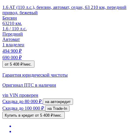
1.6 AT (110 л.с.), бензин, автомат, седан, 63 210 км, передний
привод, бежевый
Бензин
63210 км.
1.6 / 110 л.с.
Передний
Автомат
1 владелец
494 900 ₽
690 000 ₽
от 5 408 ₽/мес.
Гарантия юридической чистоты
Оригинал ПТС
в наличии
vin
VIN проверен
Скидка
до 80 000 ₽
на автокредит
Скидка
до 100 000 ₽
на Trade-In
Купить в кредит
от 5 408 ₽/мес.