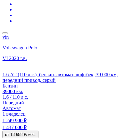
vin
Volkswagen Polo
VI
2020 г.в.
1.6 АТ (110 л.с.), бензин, автомат, лифтбек, 39 000 км,
передний привод, серый
Бензин
39000 км.
1.6 / 110 л.с.
Передний
Автомат
1 владелец
1 249 900 ₽
1 437 000 ₽
от 13 658 ₽/мес.