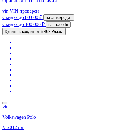
Оригинал ПТС
в наличии
vin
VIN проверен
Скидка
до 80 000 ₽
на автокредит
Скидка
до 100 000 ₽
на Trade-In
Купить в кредит
от 5 462 ₽/мес.
vin
Volkswagen Polo
V
2012 г.в.