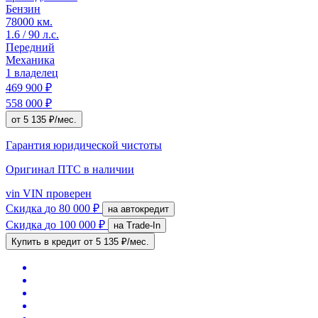
Бензин
78000 км.
1.6 / 90 л.с.
Передний
Механика
1 владелец
469 900 ₽
558 000 ₽
от 5 135 ₽/мес.
Гарантия юридической чистоты
Оригинал ПТС
в наличии
vin
VIN проверен
Скидка
до 80 000 ₽
на автокредит
Скидка
до 100 000 ₽
на Trade-In
Купить в кредит
от 5 135 ₽/мес.