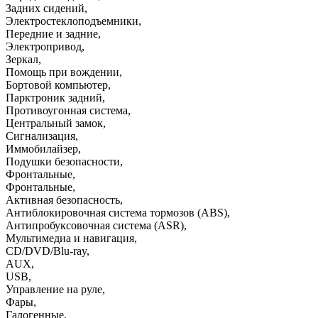
Задних сидений
,
Электростеклоподъемники
,
Передние и задние
,
Электропривод
,
Зеркал
,
Помощь при вождении
,
Бортовой компьютер
,
Парктроник задний
,
Противоугонная система
,
Центральный замок
,
Сигнализация
,
Иммобилайзер
,
Подушки безопасности
,
Фронтальные
,
Фронтальные
,
Активная безопасность
,
Антиблокировочная система тормозов (ABS)
,
Антипробуксовочная система (ASR)
,
Мультимедиа и навигация
,
CD/DVD/Blu-ray
,
AUX
,
USB
,
Управление на руле
,
Фары
,
Галогенные
,