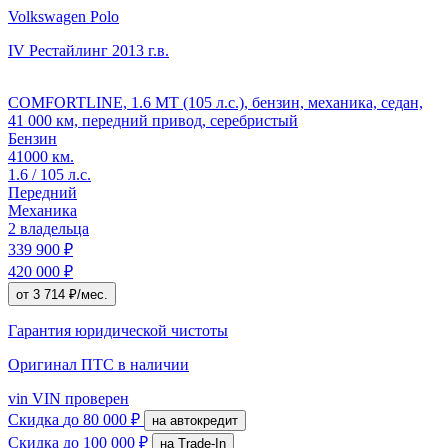
Volkswagen Polo
IV Рестайлинг
2013 г.в.
COMFORTLINE, 1.6 MT (105 л.с.), бензин, механика, седан,
41 000 км, передний привод, серебристый
Бензин
41000 км.
1.6 / 105 л.с.
Передний
Механика
2 владельца
339 900 ₽
420 000 ₽
от 3 714 ₽/мес.
Гарантия юридической чистоты
Оригинал ПТС
в наличии
vin
VIN проверен
Скидка
до 80 000 ₽
на автокредит
Скидка
до 100 000 ₽
на Trade-In