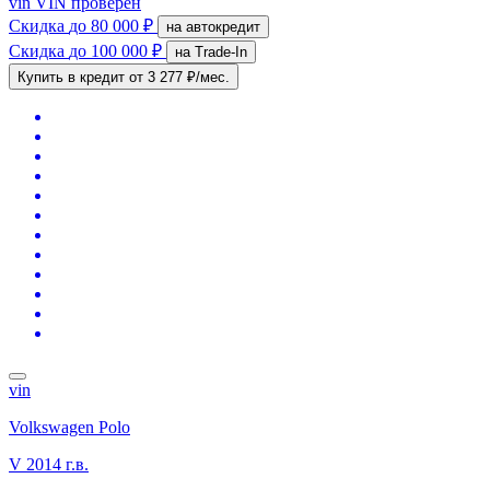
vin
VIN проверен
Скидка
до 80 000 ₽
на автокредит
Скидка
до 100 000 ₽
на Trade-In
Купить в кредит
от 3 277 ₽/мес.
vin
Volkswagen Polo
V
2014 г.в.