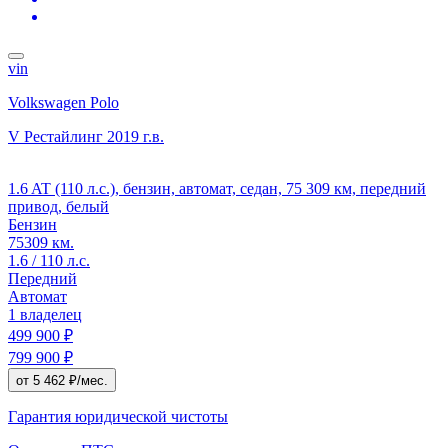
vin
Volkswagen Polo
V Рестайлинг
2019 г.в.
1.6 AT (110 л.с.), бензин, автомат, седан, 75 309 км, передний
привод, белый
Бензин
75309 км.
1.6 / 110 л.с.
Передний
Автомат
1 владелец
499 900 ₽
799 900 ₽
от 5 462 ₽/мес.
Гарантия юридической чистоты