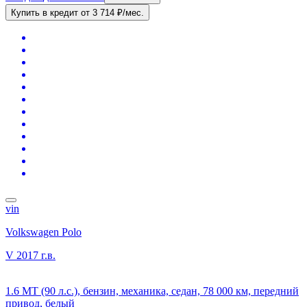
Купить в кредит
от 3 714 ₽/мес.
vin
Volkswagen Polo
V
2017 г.в.
1.6 MT (90 л.с.), бензин, механика, седан, 78 000 км, передний
привод, белый