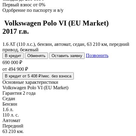
Первый взнос
от 0%
Одобрение
по паспорту и в/у
Volkswagen Polo
VI (EU Market)
2017 г.в.
1.6 AT (110 л.с.), бензин, автомат, седан, 63 210 км, передний
привод, бежевый
Позвонить
В кредит
Обменять
Оставить заявку
690 000 ₽
от
494 900
₽
В кредит от 5 408 ₽/мес. без взноса
Основные характеристики
Volkswagen Polo VI (EU Market)
Гарантия 2 года
Седан
Бензин
1.6 л.
110 л. с.
Автомат
Передний
63 210 км.