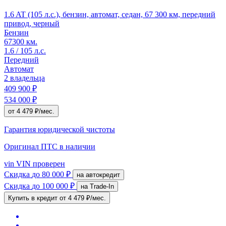
1.6 AT (105 л.с.), бензин, автомат, седан, 67 300 км, передний
привод, черный
Бензин
67300 км.
1.6 / 105 л.с.
Передний
Автомат
2 владельца
409 900 ₽
534 000 ₽
от 4 479 ₽/мес.
Гарантия юридической чистоты
Оригинал ПТС
в наличии
vin
VIN проверен
Скидка
до 80 000 ₽
на автокредит
Скидка
до 100 000 ₽
на Trade-In
Купить в кредит
от 4 479 ₽/мес.