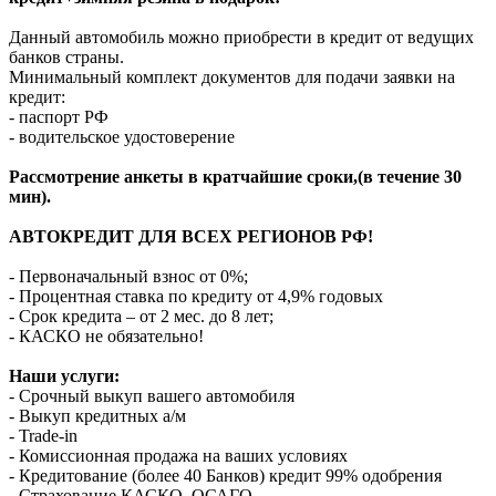
Данный автомобиль можно приобрести в кредит от ведущих
банков страны.
Минимальный комплект документов для подачи заявки на
кредит:
- паспорт РФ
- водительское удостоверение
Рассмотрение анкеты в кратчайшие сроки,(в течение 30
мин).
АВТОКРЕДИТ ДЛЯ ВСЕХ РЕГИОНОВ РФ!
- Первоначальный взнос от 0%;
- Процентная ставка по кредиту от 4,9% годовых
- Срок кредита – от 2 мес. до 8 лет;
- КАСКО не обязательно!
Наши услуги:
- Срочный выкуп вашего автомобиля
- Выкуп кредитных а/м
- Trade-in
- Комиссионная продажа на ваших условиях
- Кредитование (более 40 Банков) кредит 99% одобрения
- Страхование КАСКО, ОСАГО