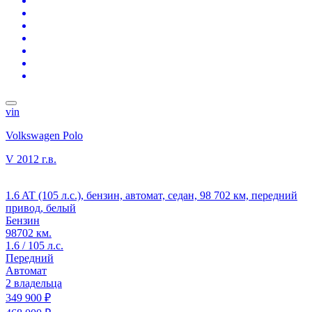
vin
Volkswagen Polo
V
2012 г.в.
1.6 AT (105 л.с.), бензин, автомат, седан, 98 702 км, передний
привод, белый
Бензин
98702 км.
1.6 / 105 л.с.
Передний
Автомат
2 владельца
349 900 ₽