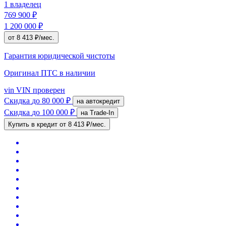
1 владелец
769 900 ₽
1 200 000 ₽
от 8 413 ₽/мес.
Гарантия юридической чистоты
Оригинал ПТС
в наличии
vin
VIN проверен
Скидка
до 80 000 ₽
на автокредит
Скидка
до 100 000 ₽
на Trade-In
Купить в кредит
от 8 413 ₽/мес.