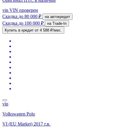
Оригинал ПТС
в наличии
vin
VIN проверен
Скидка
до 80 000 ₽
на автокредит
Скидка
до 100 000 ₽
на Trade-In
Купить в кредит
от 4 588 ₽/мес.
vin
Volkswagen Polo
VI (EU Market)
2017 г.в.