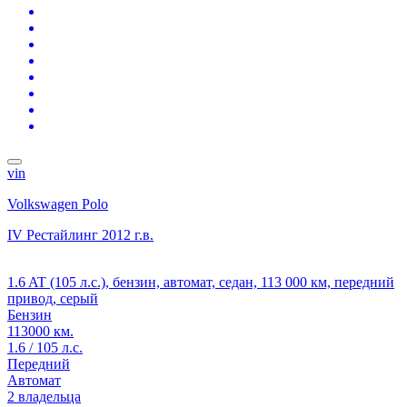
vin
Volkswagen Polo
IV Рестайлинг
2012 г.в.
1.6 AT (105 л.с.), бензин, автомат, седан, 113 000 км, передний
привод, серый
Бензин
113000 км.
1.6 / 105 л.с.
Передний
Автомат
2 владельца