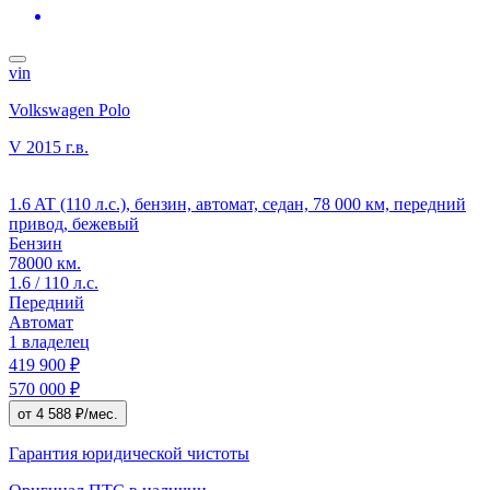
vin
Volkswagen Polo
V
2015 г.в.
1.6 AT (110 л.с.), бензин, автомат, седан, 78 000 км, передний
привод, бежевый
Бензин
78000 км.
1.6 / 110 л.с.
Передний
Автомат
1 владелец
419 900 ₽
570 000 ₽
от 4 588 ₽/мес.
Гарантия юридической чистоты