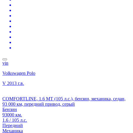
vin
Volkswagen Polo
V
2013 г.в.
COMFORTLINE, 1.6 MT (105 л.с.), бензин, механика, седан,
93 000 км, передний привод, серый
Бензин
93000 км.
1.6 / 105 л.с.
Передний
Механика