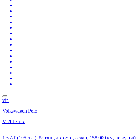
vin
Volkswagen Polo
V
2013 г.в.
1.6 AT (105 л.с.), бензин, автомат, седан, 158 000 км, передний