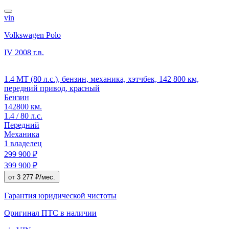
vin
Volkswagen Polo
IV
2008 г.в.
1.4 MT (80 л.с.), бензин, механика, хэтчбек, 142 800 км,
передний привод, красный
Бензин
142800 км.
1.4 / 80 л.с.
Передний
Механика
1 владелец
299 900 ₽
399 900 ₽
от 3 277 ₽/мес.
Гарантия юридической чистоты
Оригинал ПТС
в наличии