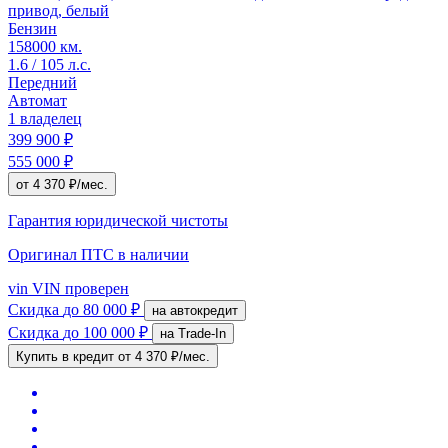
привод, белый
Бензин
158000 км.
1.6 / 105 л.с.
Передний
Автомат
1 владелец
399 900 ₽
555 000 ₽
от 4 370 ₽/мес.
Гарантия юридической чистоты
Оригинал ПТС
в наличии
vin
VIN проверен
Скидка
до 80 000 ₽
на автокредит
Скидка
до 100 000 ₽
на Trade-In
Купить в кредит
от 4 370 ₽/мес.