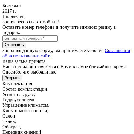
Бежевый
2017 г.
1 владелец
Заинтересовал автомобиль!
Оставьте номер телефона и получите зимнюю резину в
подарок.
Отправить
Заполняя данную форму, вы принимаете условия
Соглашения
об использовании сайта
Ваша заявка принята.
Наш специалист свяжется с Вами в самое ближайшее время.
Спасибо, что выбрали нас!
Закрыть
Комплектация
Состав комплектации
Усилитель руля
,
Гидроусилитель
,
Управление климатом
,
Климат многозонный
,
Салон
,
Ткань
,
Обогрев
,
Передних сидений
,