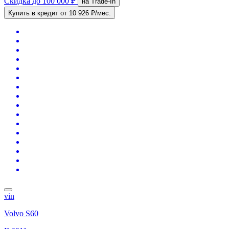
Скидка
до 100 000 ₽
на Trade-In
Купить в кредит
от 10 926 ₽/мес.
vin
Volvo S60