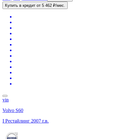
Купить в кредит
от 5 462 ₽/мес.
vin
Volvo S60
I Рестайлинг
2007 г.в.