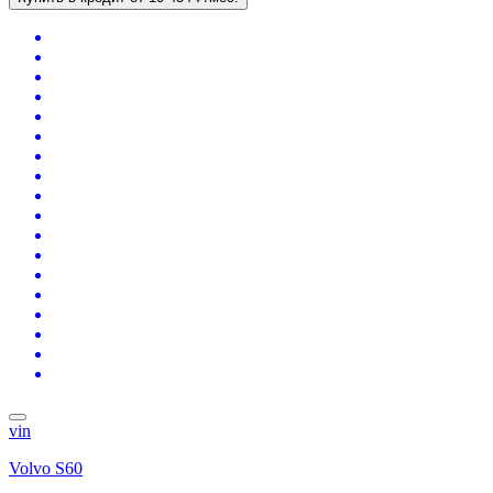
vin
Volvo S60