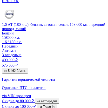
II
2011 г.в.
1.6 АТ (180 л.с.), бензин, автомат, седан, 158 000 км, передний
привод, синий
Бензин
158000 км.
1.6 / 180 л.с.
Передний
Автомат
3 владельца
499 900 ₽
575 000 ₽
от 5 462 ₽/мес.
Гарантия юридической чистоты
Оригинал ПТС
в наличии
vin
VIN проверен
Скидка
до 80 000 ₽
на автокредит
Скидка
до 100 000 ₽
на Trade-In