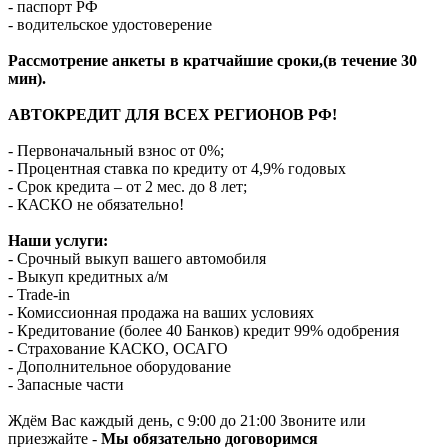
- паспорт РФ
- водительское удостоверение
Рассмотрение анкеты в кратчайшие сроки,(в течение 30
мин).
АВТОКРЕДИТ ДЛЯ ВСЕХ РЕГИОНОВ РФ!
- Первоначальный взнос от 0%;
- Процентная ставка по кредиту от 4,9% годовых
- Срок кредита – от 2 мес. до 8 лет;
- КАСКО не обязательно!
Наши услуги:
- Срочный выкуп вашего автомобиля
- Выкуп кредитных а/м
- Trade-in
- Комиссионная продажа на ваших условиях
- Кредитование (более 40 Банков) кредит 99% одобрения
- Страхование КАСКО, ОСАГО
- Дополнительное оборудование
- Запасные части
Ждём Вас каждый день, с 9:00 до 21:00 Звоните или
приезжайте -
Мы обязательно договоримся