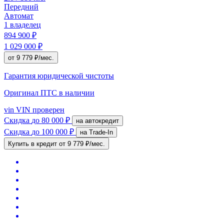
Передний
Автомат
1 владелец
894 900 ₽
1 029 000 ₽
от 9 779 ₽/мес.
Гарантия юридической чистоты
Оригинал ПТС
в наличии
vin
VIN проверен
Скидка
до 80 000 ₽
на автокредит
Скидка
до 100 000 ₽
на Trade-In
Купить в кредит
от 9 779 ₽/мес.