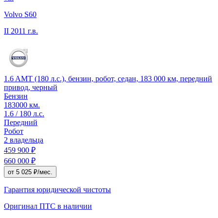
Volvo S60
II
2011 г.в.
1.6 AMT (180 л.с.), бензин, робот, седан, 183 000 км, передний
привод, черный
Бензин
183000 км.
1.6 / 180 л.с.
Передний
Робот
2 владельца
459 900 ₽
660 000 ₽
от 5 025 ₽/мес.
Гарантия юридической чистоты
Оригинал ПТС
в наличии