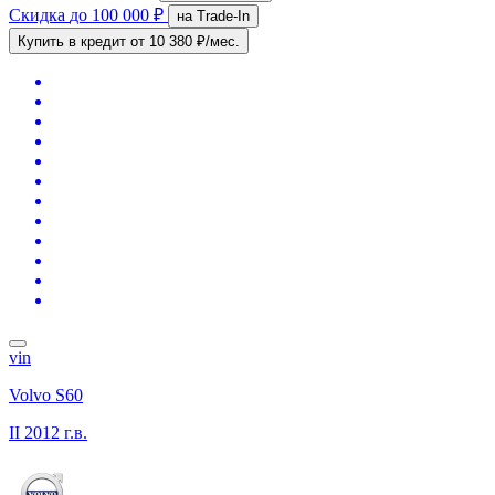
Скидка
до 100 000 ₽
на Trade-In
Купить в кредит
от 10 380 ₽/мес.
vin
Volvo S60
II
2012 г.в.