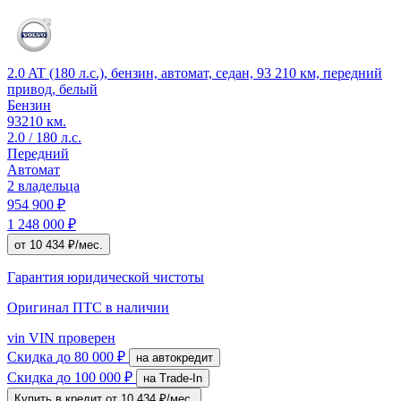
2.0 AT (180 л.с.), бензин, автомат, седан, 93 210 км, передний
привод, белый
Бензин
93210 км.
2.0 / 180 л.с.
Передний
Автомат
2 владельца
954 900 ₽
1 248 000 ₽
от 10 434 ₽/мес.
Гарантия юридической чистоты
Оригинал ПТС
в наличии
vin
VIN проверен
Скидка
до 80 000 ₽
на автокредит
Скидка
до 100 000 ₽
на Trade-In
Купить в кредит
от 10 434 ₽/мес.