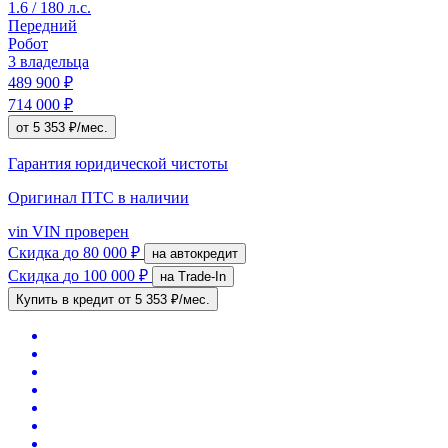
1.6 / 180 л.с.
Передний
Робот
3 владельца
489 900 ₽
714 000 ₽
от 5 353 ₽/мес.
Гарантия юридической чистоты
Оригинал ПТС
в наличии
vin
VIN проверен
Скидка
до 80 000 ₽
на автокредит
Скидка
до 100 000 ₽
на Trade-In
Купить в кредит
от 5 353 ₽/мес.