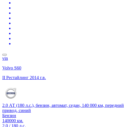
vin
Volvo S60
II Рестайлинг
2014 г.в.
2.0 АТ (180 л.с.), бензин, автомат, седан, 140 000 км, передний
привод, синий
Бензин
140000 км.
2.0 / 180 л.с.