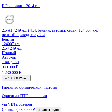
II Рестайлинг
2014 г.в.
2.5 AT (249 л.с.) 4x4, бензин, автомат, седан, 124 007 км,
полный привод, голубой
Бензин
124007 км.
2.5 / 249 л.с.
Полный
Автомат
1 владелец
949 900 ₽
1 230 000 ₽
от 10 380 ₽/мес.
Гарантия юридической чистоты
Оригинал ПТС
в наличии
vin
VIN проверен
Скидка
до 80 000 ₽
на автокредит