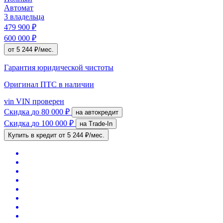
Автомат
3 владельца
479 900 ₽
600 000 ₽
от 5 244 ₽/мес.
Гарантия юридической чистоты
Оригинал ПТС
в наличии
vin
VIN проверен
Скидка
до 80 000 ₽
на автокредит
Скидка
до 100 000 ₽
на Trade-In
Купить в кредит
от 5 244 ₽/мес.