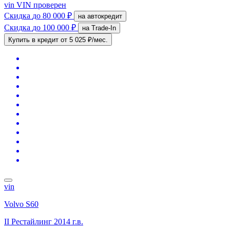
vin
VIN проверен
Скидка
до 80 000 ₽
на автокредит
Скидка
до 100 000 ₽
на Trade-In
Купить в кредит
от 5 025 ₽/мес.
vin
Volvo S60
II Рестайлинг
2014 г.в.