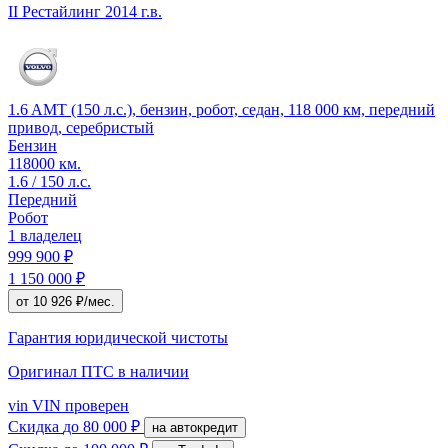
II Рестайлинг
2014 г.в.
1.6 AMT (150 л.с.), бензин, робот, седан, 118 000 км, передний
привод, серебристый
Бензин
118000 км.
1.6 / 150 л.с.
Передний
Робот
1 владелец
999 900 ₽
1 150 000 ₽
от 10 926 ₽/мес.
Гарантия юридической чистоты
Оригинал ПТС
в наличии
vin
VIN проверен
Скидка
до 80 000 ₽
на автокредит