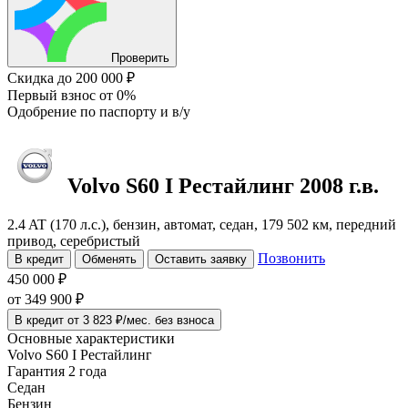
Проверить
Скидка
до 200 000 ₽
Первый взнос
от 0%
Одобрение
по паспорту и в/у
Volvo S60
I Рестайлинг
2008 г.в.
2.4 AT (170 л.с.), бензин, автомат, седан, 179 502 км, передний
привод, серебристый
Позвонить
В кредит
Обменять
Оставить заявку
450 000 ₽
от
349 900
₽
В кредит от 3 823 ₽/мес. без взноса
Основные характеристики
Volvo S60 I Рестайлинг
Гарантия 2 года
Седан
Бензин