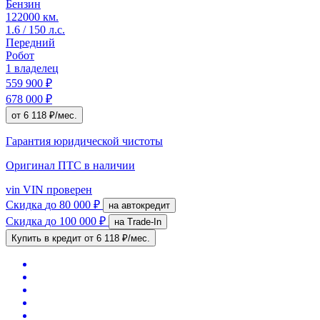
Бензин
122000 км.
1.6 / 150 л.с.
Передний
Робот
1 владелец
559 900 ₽
678 000 ₽
от 6 118 ₽/мес.
Гарантия юридической чистоты
Оригинал ПТС
в наличии
vin
VIN проверен
Скидка
до 80 000 ₽
на автокредит
Скидка
до 100 000 ₽
на Trade-In
Купить в кредит
от 6 118 ₽/мес.