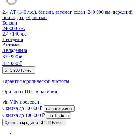
2.4 АТ (140 л.с.), бензин, автомат, седан, 240 000 км, передний
привод, серебристый
Бензин
240000 км.
2.4 / 140 л.с.
Передний
Автомат
3 владельца
359 900 ₽
414 000 ₽
от 3 933 ₽/мес.
Гарантия юридической чистоты
Оригинал ПТС
в наличии
vin
VIN проверен
Скидка
до 80 000 ₽
на автокредит
Скидка
до 100 000 ₽
на Trade-In
Купить в кредит
от 3 933 ₽/мес.