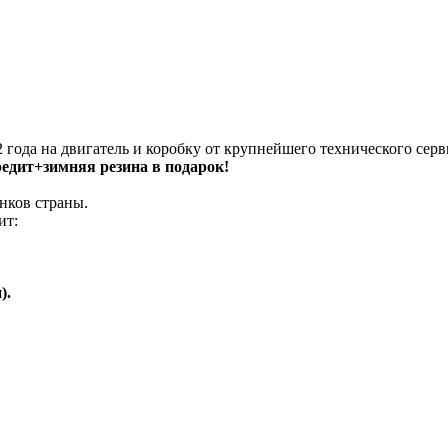
 года на двигатель и коробку от крупнейшего технического серв
кредит+зимняя резина в подарок!
нков страны.
ит:
).