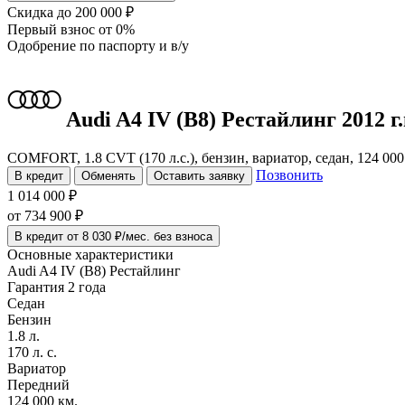
Скидка
до 200 000 ₽
Первый взнос
от 0%
Одобрение
по паспорту и в/у
Audi A4
IV (B8) Рестайлинг
2012 г.
COMFORT, 1.8 CVT (170 л.с.), бензин, вариатор, седан, 124 00
Позвонить
В кредит
Обменять
Оставить заявку
1 014 000 ₽
от
734 900
₽
В кредит от 8 030 ₽/мес. без взноса
Основные характеристики
Audi A4 IV (B8) Рестайлинг
Гарантия 2 года
Седан
Бензин
1.8 л.
170 л. с.
Вариатор
Передний
124 000 км.