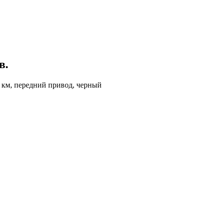
в.
0 км, передний привод, черный