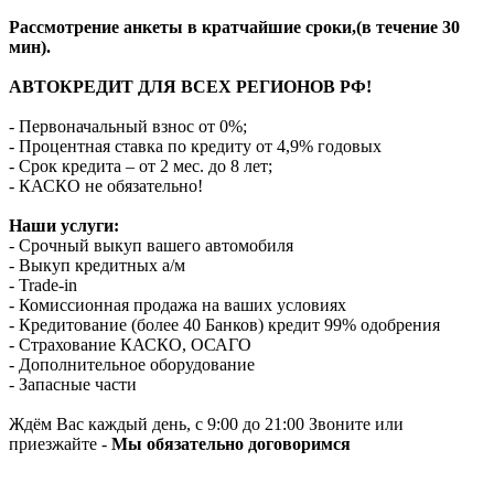
Рассмотрение анкеты в кратчайшие сроки,(в течение 30
мин).
АВТОКРЕДИТ ДЛЯ ВСЕХ РЕГИОНОВ РФ!
- Первоначальный взнос от 0%;
- Процентная ставка по кредиту от 4,9% годовых
- Срок кредита – от 2 мес. до 8 лет;
- КАСКО не обязательно!
Наши услуги:
- Срочный выкуп вашего автомобиля
- Выкуп кредитных а/м
- Trade-in
- Комиссионная продажа на ваших условиях
- Кредитование (более 40 Банков) кредит 99% одобрения
- Страхование КАСКО, ОСАГО
- Дополнительное оборудование
- Запасные части
Ждём Вас каждый день, с 9:00 до 21:00 Звоните или
приезжайте -
Мы обязательно договоримся