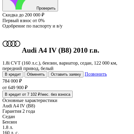
Проверить
Скидка
до 200 000 ₽
Первый взнос
от 0%
Одобрение
по паспорту и в/у
Audi A4
IV (B8)
2010 г.в.
1.8i CVT (160 л.с.), бензин, вариатор, седан, 122 000 км,
передний привод, белый
Позвонить
В кредит
Обменять
Оставить заявку
784 000 ₽
от
649 900
₽
В кредит от 7 102 ₽/мес. без взноса
Основные характеристики
Audi A4 IV (B8)
Гарантия 2 года
Седан
Бензин
1.8 л.
160 л. с.