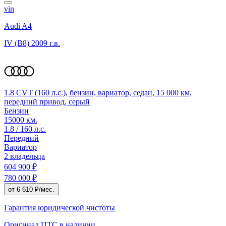
vin
Audi A4
IV (B8)
2009 г.в.
1.8 CVT (160 л.с.), бензин, вариатор, седан, 15 000 км,
передний привод, серый
Бензин
15000 км.
1.8 / 160 л.с.
Передний
Вариатор
2 владельца
604 900 ₽
780 000 ₽
от 6 610 ₽/мес.
Гарантия юридической чистоты
Оригинал ПТС
в наличии