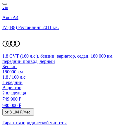
vin
Audi A4
IV (B8) Рестайлинг
2011 г.в.
1.8 CVT (160 л.с.), бензин, вариатор, седан, 180 000 км,
передний привод, черный
Бензин
180000 км.
1.8 / 160 л.с.
Передний
Вариатор
2 владельца
749 900 ₽
980 000 ₽
от 8 194 ₽/мес.
Гарантия юридической чистоты