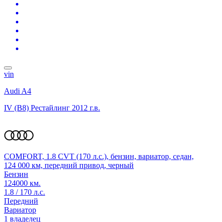
vin
Audi A4
IV (B8) Рестайлинг
2012 г.в.
COMFORT, 1.8 CVT (170 л.с.), бензин, вариатор, седан,
124 000 км, передний привод, черный
Бензин
124000 км.
1.8 / 170 л.с.
Передний
Вариатор
1 владелец