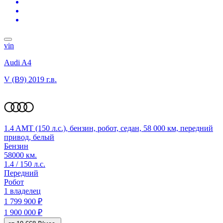
vin
Audi A4
V (B9)
2019 г.в.
1.4 AMT (150 л.с.), бензин, робот, седан, 58 000 км, передний
привод, белый
Бензин
58000 км.
1.4 / 150 л.с.
Передний
Робот
1 владелец
1 799 900 ₽
1 900 000 ₽