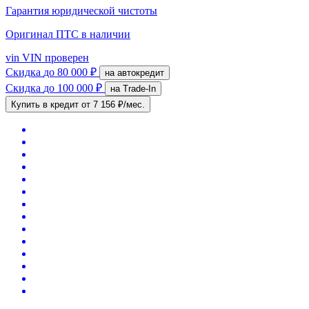
Гарантия юридической чистоты
Оригинал ПТС
в наличии
vin
VIN проверен
Скидка
до 80 000 ₽
на автокредит
Скидка
до 100 000 ₽
на Trade-In
Купить в кредит
от 7 156 ₽/мес.