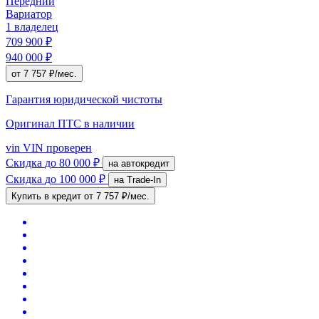
Передний
Вариатор
1 владелец
709 900 ₽
940 000 ₽
от 7 757 ₽/мес.
Гарантия юридической чистоты
Оригинал ПТС
в наличии
vin
VIN проверен
Скидка
до 80 000 ₽
на автокредит
Скидка
до 100 000 ₽
на Trade-In
Купить в кредит
от 7 757 ₽/мес.