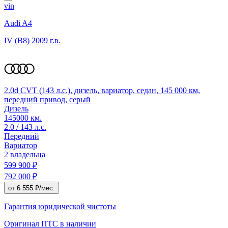
vin
Audi A4
IV (B8)
2009 г.в.
2.0d CVT (143 л.с.), дизель, вариатор, седан, 145 000 км,
передний привод, серый
Дизель
145000 км.
2.0 / 143 л.с.
Передний
Вариатор
2 владельца
599 900 ₽
792 000 ₽
от 6 555 ₽/мес.
Гарантия юридической чистоты
Оригинал ПТС
в наличии