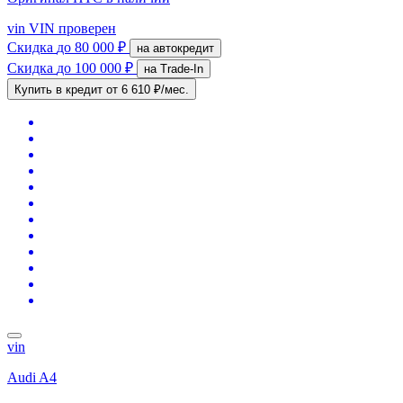
vin
VIN проверен
Скидка
до 80 000 ₽
на автокредит
Скидка
до 100 000 ₽
на Trade-In
Купить в кредит
от 6 610 ₽/мес.
vin
Audi A4