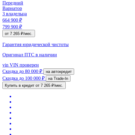
Передний
Вариатор
3 владельца
664 900 ₽
799 900 ₽
от 7 265 ₽/мес.
Гарантия юридической чистоты
Оригинал ПТС
в наличии
vin
VIN проверен
Скидка
до 80 000 ₽
на автокредит
Скидка
до 100 000 ₽
на Trade-In
Купить в кредит
от 7 265 ₽/мес.