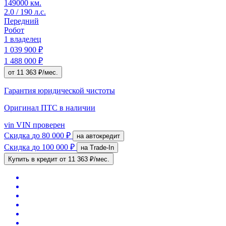
149000 км.
2.0 / 190 л.с.
Передний
Робот
1 владелец
1 039 900 ₽
1 488 000 ₽
от 11 363 ₽/мес.
Гарантия юридической чистоты
Оригинал ПТС
в наличии
vin
VIN проверен
Скидка
до 80 000 ₽
на автокредит
Скидка
до 100 000 ₽
на Trade-In
Купить в кредит
от 11 363 ₽/мес.