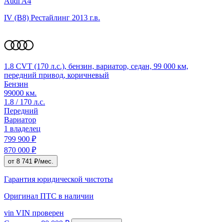
Audi A4
IV (B8) Рестайлинг
2013 г.в.
1.8 CVT (170 л.с.), бензин, вариатор, седан, 99 000 км,
передний привод, коричневый
Бензин
99000 км.
1.8 / 170 л.с.
Передний
Вариатор
1 владелец
799 900 ₽
870 000 ₽
от 8 741 ₽/мес.
Гарантия юридической чистоты
Оригинал ПТС
в наличии
vin
VIN проверен