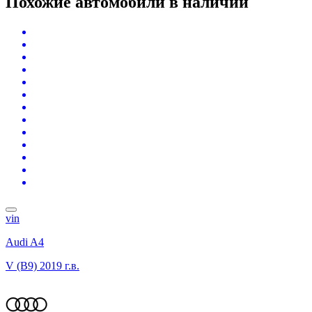
Похожие автомобили
в наличии
vin
Audi A4
V (B9)
2019 г.в.