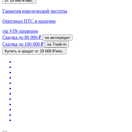
от 19 668 ₽/мес.
Гарантия юридической чистоты
Оригинал ПТС
в наличии
vin
VIN проверен
Скидка
до 80 000 ₽
на автокредит
Скидка
до 100 000 ₽
на Trade-In
Купить в кредит
от 19 668 ₽/мес.