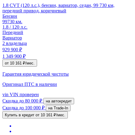
1.8 CVT (120 л.с.), бензин, вариатор, седан, 99 730 км,
передний привод, коричневый
Бензин
99730 км.
1.8 / 120 л.с.
Передний
Вариатор
2 владельца
929 900 ₽
1 349 900 ₽
от 10 161 ₽/мес.
Гарантия юридической чистоты
Оригинал ПТС
в наличии
vin
VIN проверен
Скидка
до 80 000 ₽
на автокредит
Скидка
до 100 000 ₽
на Trade-In
Купить в кредит
от 10 161 ₽/мес.