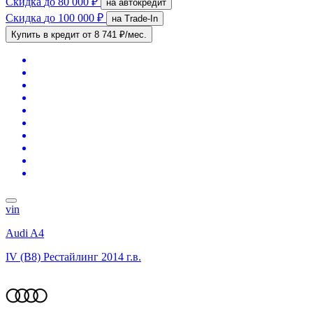
Скидка
до 80 000 ₽
на автокредит
Скидка
до 100 000 ₽
на Trade-In
Купить в кредит
от 8 741 ₽/мес.
vin
Audi A4
IV (B8) Рестайлинг
2014 г.в.