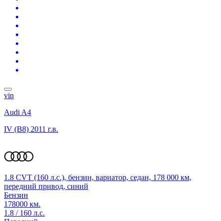
vin
Audi A4
IV (B8)
2011 г.в.
1.8 CVT (160 л.с.), бензин, вариатор, седан, 178 000 км,
передний привод, синий
Бензин
178000 км.
1.8 / 160 л.с.