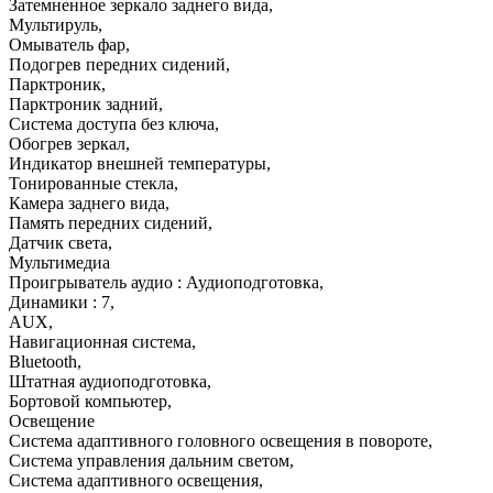
Затемненное зеркало заднего вида
,
Мультируль
,
Омыватель фар
,
Подогрев передних сидений
,
Парктроник
,
Парктроник задний
,
Система доступа без ключа
,
Обогрев зеркал
,
Индикатор внешней температуры
,
Тонированные стекла
,
Камера заднего вида
,
Память передних сидений
,
Датчик света
,
Мультимедиа
Проигрыватель аудио : Аудиоподготовка
,
Динамики : 7
,
AUX
,
Навигационная система
,
Bluetooth
,
Штатная аудиоподготовка
,
Бортовой компьютер
,
Освещение
Система адаптивного головного освещения в повороте
,
Система управления дальним светом
,
Система адаптивного освещения
,