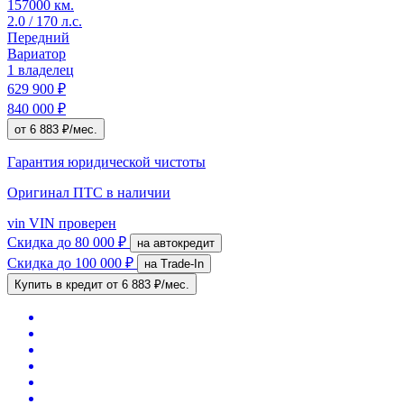
157000 км.
2.0 / 170 л.с.
Передний
Вариатор
1 владелец
629 900 ₽
840 000 ₽
от 6 883 ₽/мес.
Гарантия юридической чистоты
Оригинал ПТС
в наличии
vin
VIN проверен
Скидка
до 80 000 ₽
на автокредит
Скидка
до 100 000 ₽
на Trade-In
Купить в кредит
от 6 883 ₽/мес.