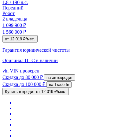
1.8 / 190 л.с.
Передний
Робот
2 владельца
1 099 900 ₽
1 560 000 ₽
от 12 019 ₽/мес.
Гарантия юридической чистоты
Оригинал ПТС
в наличии
vin
VIN проверен
Скидка
до 80 000 ₽
на автокредит
Скидка
до 100 000 ₽
на Trade-In
Купить в кредит
от 12 019 ₽/мес.