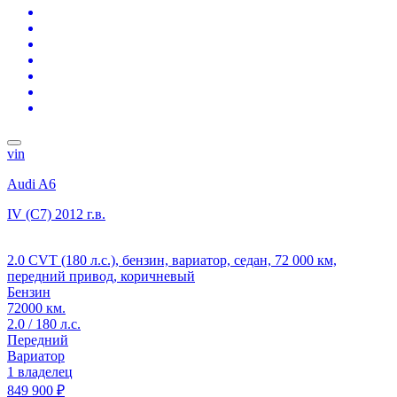
vin
Audi A6
IV (C7)
2012 г.в.
2.0 CVT (180 л.с.), бензин, вариатор, седан, 72 000 км,
передний привод, коричневый
Бензин
72000 км.
2.0 / 180 л.с.
Передний
Вариатор
1 владелец
849 900 ₽