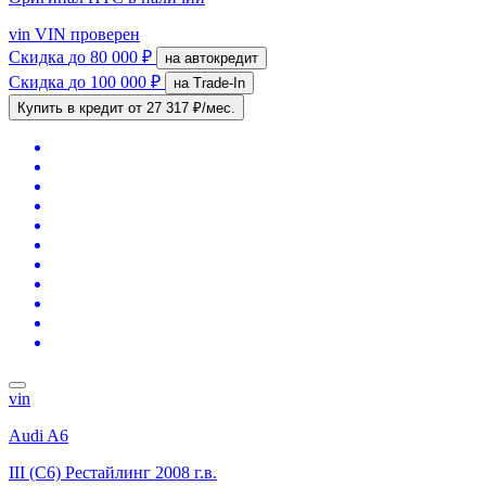
vin
VIN проверен
Скидка
до 80 000 ₽
на автокредит
Скидка
до 100 000 ₽
на Trade-In
Купить в кредит
от 27 317 ₽/мес.
vin
Audi A6
III (C6) Рестайлинг
2008 г.в.