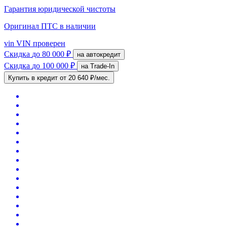
Гарантия юридической чистоты
Оригинал ПТС
в наличии
vin
VIN проверен
Скидка
до 80 000 ₽
на автокредит
Скидка
до 100 000 ₽
на Trade-In
Купить в кредит
от 20 640 ₽/мес.