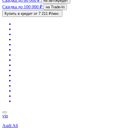
Скидка
до 80 000 ₽
на автокредит
Скидка
до 100 000 ₽
на Trade-In
Купить в кредит
от 7 211 ₽/мес.
vin
Audi A6