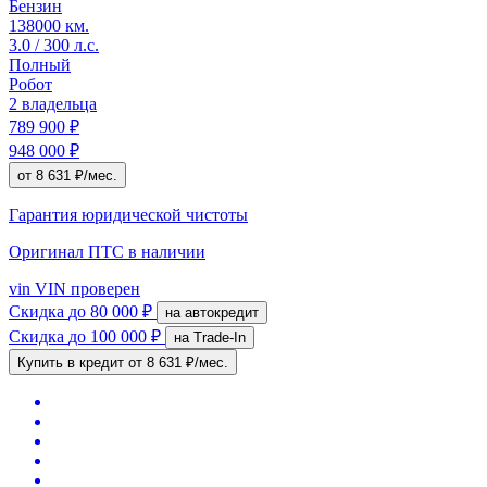
Бензин
138000 км.
3.0 / 300 л.с.
Полный
Робот
2 владельца
789 900 ₽
948 000 ₽
от 8 631 ₽/мес.
Гарантия юридической чистоты
Оригинал ПТС
в наличии
vin
VIN проверен
Скидка
до 80 000 ₽
на автокредит
Скидка
до 100 000 ₽
на Trade-In
Купить в кредит
от 8 631 ₽/мес.