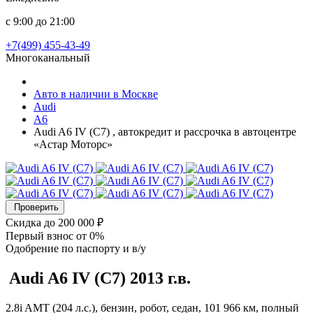
с 9:00 до 21:00
+7(499) 455-43-49
Многоканальный
Авто в наличии в Москве
Audi
A6
Audi A6 IV (C7) , автокредит и рассрочка в автоцентре
«Астар Моторс»
Проверить
Скидка
до 200 000 ₽
Первый взнос
от 0%
Одобрение
по паспорту и в/у
Audi A6
IV (C7)
2013 г.в.
2.8i AMT (204 л.с.), бензин, робот, седан, 101 966 км, полный