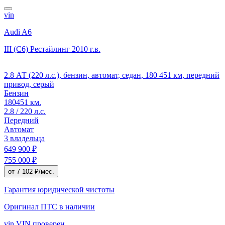
vin
Audi A6
III (C6) Рестайлинг
2010 г.в.
2.8 АТ (220 л.с.), бензин, автомат, седан, 180 451 км, передний
привод, серый
Бензин
180451 км.
2.8 / 220 л.с.
Передний
Автомат
3 владельца
649 900 ₽
755 000 ₽
от 7 102 ₽/мес.
Гарантия юридической чистоты
Оригинал ПТС
в наличии
vin
VIN проверен