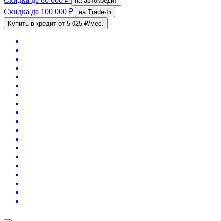
Скидка
до 80 000 ₽
на автокредит
Скидка
до 100 000 ₽
на Trade-In
Купить в кредит
от 5 025 ₽/мес.