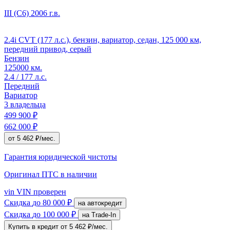
III (C6)
2006 г.в.
2.4i CVT (177 л.с.), бензин, вариатор, седан, 125 000 км,
передний привод, серый
Бензин
125000 км.
2.4 / 177 л.с.
Передний
Вариатор
3 владельца
499 900 ₽
662 000 ₽
от 5 462 ₽/мес.
Гарантия юридической чистоты
Оригинал ПТС
в наличии
vin
VIN проверен
Скидка
до 80 000 ₽
на автокредит
Скидка
до 100 000 ₽
на Trade-In
Купить в кредит
от 5 462 ₽/мес.