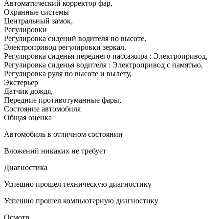
Автоматический корректор фар
,
Охранные системы
Центральный замок
,
Регулировки
Регулировка сидений водителя по высоте
,
Электропривод регулировки зеркал
,
Регулировка сиденья переднего пассажира : Электропривод
,
Регулировка сиденья водителя : Электропривод с памятью
,
Регулировка руля по высоте и вылету
,
Экстерьер
Датчик дождя
,
Передние противотуманные фары
,
Состояние автомобиля
Общая оценка
Автомобиль в отличном состоянии
Вложений никаких не требует
Диагностика
Успешно прошел техническую диагностику
Успешно прошел компьютерную диагностику
Осмотр