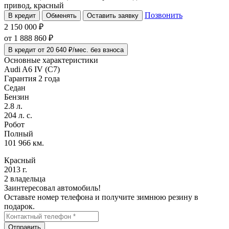
привод, красный
Позвонить
В кредит
Обменять
Оставить заявку
2 150 000 ₽
от
1 888 860
₽
В кредит от 20 640 ₽/мес. без взноса
Основные характеристики
Audi A6 IV (C7)
Гарантия 2 года
Седан
Бензин
2.8 л.
204 л. с.
Робот
Полный
101 966 км.
Красный
2013 г.
2 владельца
Заинтересовал автомобиль!
Оставьте номер телефона и получите зимнюю резину в
подарок.
Отправить