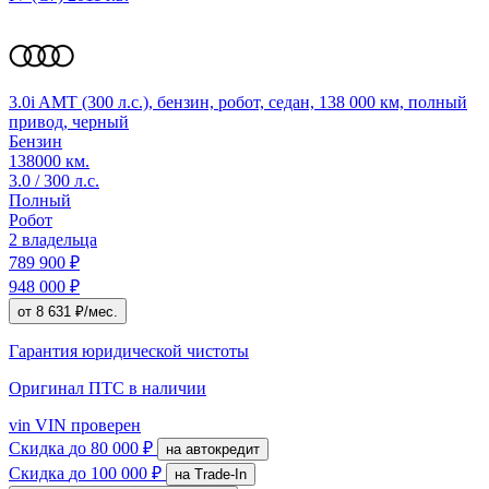
3.0i AMT (300 л.с.), бензин, робот, седан, 138 000 км, полный
привод, черный
Бензин
138000 км.
3.0 / 300 л.с.
Полный
Робот
2 владельца
789 900 ₽
948 000 ₽
от 8 631 ₽/мес.
Гарантия юридической чистоты
Оригинал ПТС
в наличии
vin
VIN проверен
Скидка
до 80 000 ₽
на автокредит
Скидка
до 100 000 ₽
на Trade-In