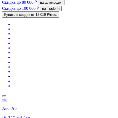
Скидка
до 80 000 ₽
на автокредит
Скидка
до 100 000 ₽
на Trade-In
Купить в кредит
от 12 019 ₽/мес.
vin
Audi A6
IV (C7)
2012 г.в.