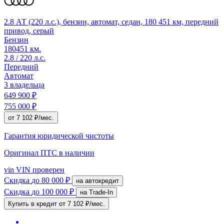
2.8 АТ (220 л.с.), бензин, автомат, седан, 180 451 км, передний
привод, серый
Бензин
180451 км.
2.8 / 220 л.с.
Передний
Автомат
3 владельца
649 900 ₽
755 000 ₽
от 7 102 ₽/мес.
Гарантия юридической чистоты
Оригинал ПТС
в наличии
vin
VIN проверен
Скидка
до 80 000 ₽
на автокредит
Скидка
до 100 000 ₽
на Trade-In
Купить в кредит
от 7 102 ₽/мес.