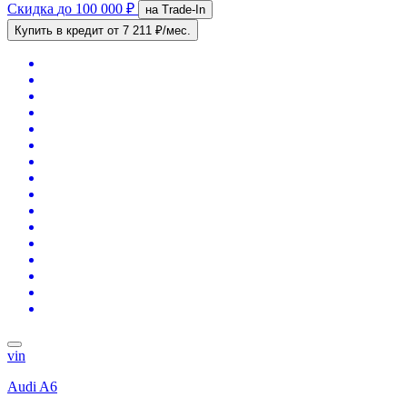
Скидка
до 100 000 ₽
на Trade-In
Купить в кредит
от 7 211 ₽/мес.
vin
Audi A6