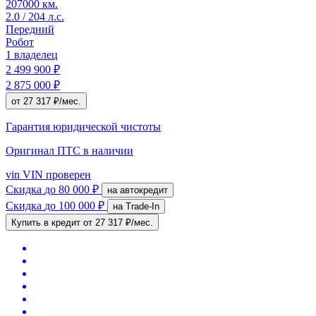
207000 км.
2.0 / 204 л.с.
Передний
Робот
1 владелец
2 499 900 ₽
2 875 000 ₽
от 27 317 ₽/мес.
Гарантия юридической чистоты
Оригинал ПТС
в наличии
vin
VIN проверен
Скидка
до 80 000 ₽
на автокредит
Скидка
до 100 000 ₽
на Trade-In
Купить в кредит
от 27 317 ₽/мес.