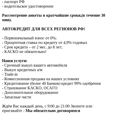
- паспорт РФ
- водительское удостоверение
Рассмотрение анкеты в кратчайшие сроки,(в течение 30
мин).
АВТОКРЕДИТ ДЛЯ ВСЕХ РЕГИОНОВ РФ!
- Первоначальный взнос от 0%;
- Процентная ставка по кредиту от 4,9% годовых
- Срок кредита – от 2 мес. до 8 лет;
- КАСКО не обязательно!
Наши услуги:
- Срочный выкуп вашего автомобиля
- Выкуп кредитных а/м
- Trade-in
- Комиссионная продажа на ваших условиях
- Кредитование (более 40 Банков) кредит 99% одобрения
- Страхование КАСКО, ОСАГО
- Дополнительное оборудование
- Запасные части
Ждём Вас каждый день, с 9:00 до 21:00 Звоните или
приезжайте -
Мы обязательно договоримся