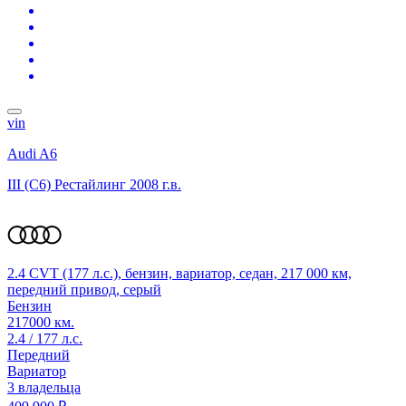
vin
Audi A6
III (C6) Рестайлинг
2008 г.в.
2.4 CVT (177 л.с.), бензин, вариатор, седан, 217 000 км,
передний привод, серый
Бензин
217000 км.
2.4 / 177 л.с.
Передний
Вариатор
3 владельца