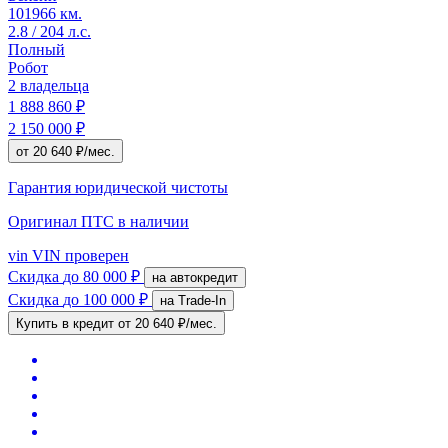
101966 км.
2.8 / 204 л.с.
Полный
Робот
2 владельца
1 888 860 ₽
2 150 000 ₽
от 20 640 ₽/мес.
Гарантия юридической чистоты
Оригинал ПТС
в наличии
vin
VIN проверен
Скидка
до 80 000 ₽
на автокредит
Скидка
до 100 000 ₽
на Trade-In
Купить в кредит
от 20 640 ₽/мес.