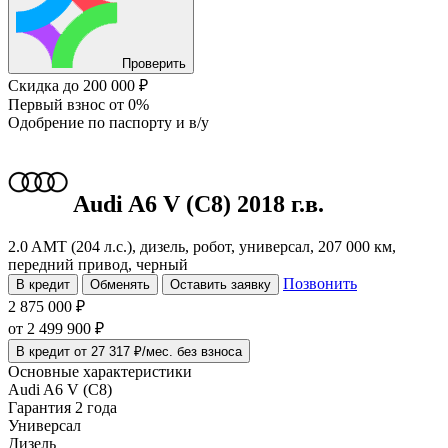
Проверить
Скидка
до 200 000 ₽
Первый взнос
от 0%
Одобрение
по паспорту и в/у
Audi A6
V (C8)
2018 г.в.
2.0 AMT (204 л.с.), дизель, робот, универсал, 207 000 км,
передний привод, черный
Позвонить
В кредит
Обменять
Оставить заявку
2 875 000 ₽
от
2 499 900
₽
В кредит от 27 317 ₽/мес. без взноса
Основные характеристики
Audi A6 V (C8)
Гарантия 2 года
Универсал
Дизель