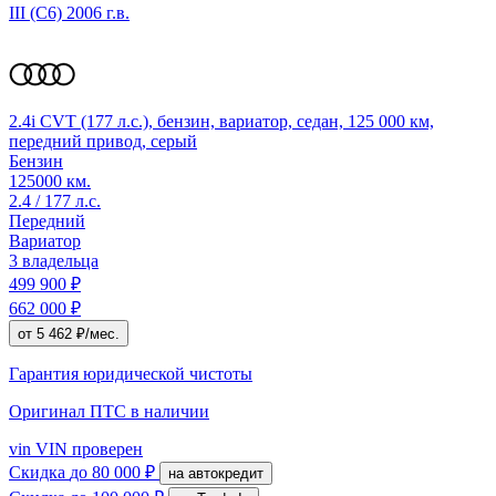
III (C6)
2006 г.в.
2.4i CVT (177 л.с.), бензин, вариатор, седан, 125 000 км,
передний привод, серый
Бензин
125000 км.
2.4 / 177 л.с.
Передний
Вариатор
3 владельца
499 900 ₽
662 000 ₽
от 5 462 ₽/мес.
Гарантия юридической чистоты
Оригинал ПТС
в наличии
vin
VIN проверен
Скидка
до 80 000 ₽
на автокредит