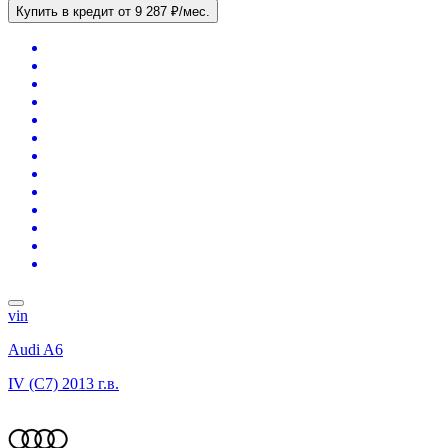
Купить в кредит
от 9 287 ₽/мес.
vin
Audi A6
IV (C7)
2013 г.в.