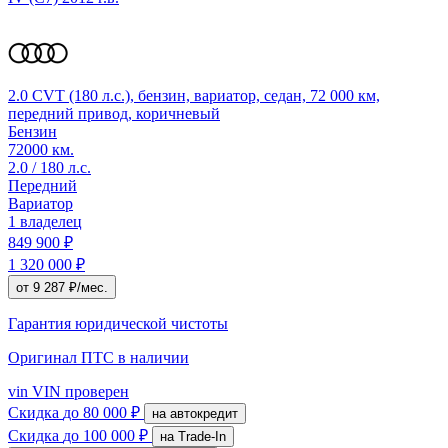
2.0 CVT (180 л.с.), бензин, вариатор, седан, 72 000 км,
передний привод, коричневый
Бензин
72000 км.
2.0 / 180 л.с.
Передний
Вариатор
1 владелец
849 900 ₽
1 320 000 ₽
от 9 287 ₽/мес.
Гарантия юридической чистоты
Оригинал ПТС
в наличии
vin
VIN проверен
Скидка
до 80 000 ₽
на автокредит
Скидка
до 100 000 ₽
на Trade-In