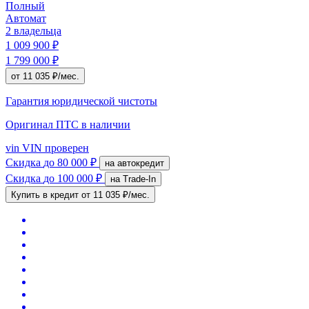
Полный
Автомат
2 владельца
1 009 900 ₽
1 799 000 ₽
от 11 035 ₽/мес.
Гарантия юридической чистоты
Оригинал ПТС
в наличии
vin
VIN проверен
Скидка
до 80 000 ₽
на автокредит
Скидка
до 100 000 ₽
на Trade-In
Купить в кредит
от 11 035 ₽/мес.