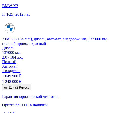
BMW X3
II (F25)
2012 г.в.
2.0d АТ (184 л.с.), дизель, автомат, внедорожник, 137 000 км,
полный привод, красный
Дизель
137000 км.
2.0 / 184 л.с.
Полный
Автомат
1 владелец
1 049 900 ₽
1 248 000 ₽
от 11 472 ₽/мес.
Гарантия юридической чистоты
Оригинал ПТС
в наличии