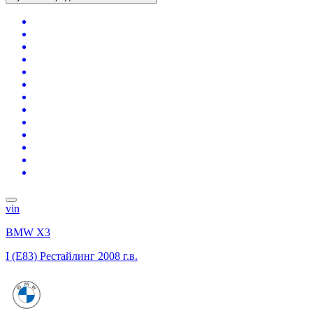
vin
BMW X3
I (E83) Рестайлинг
2008 г.в.