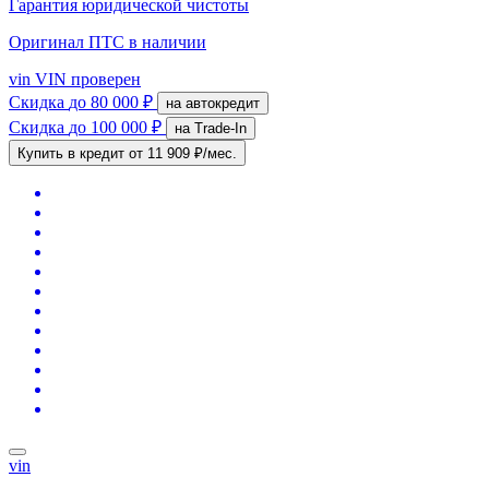
Гарантия юридической чистоты
Оригинал ПТС
в наличии
vin
VIN проверен
Скидка
до 80 000 ₽
на автокредит
Скидка
до 100 000 ₽
на Trade-In
Купить в кредит
от 11 909 ₽/мес.
vin