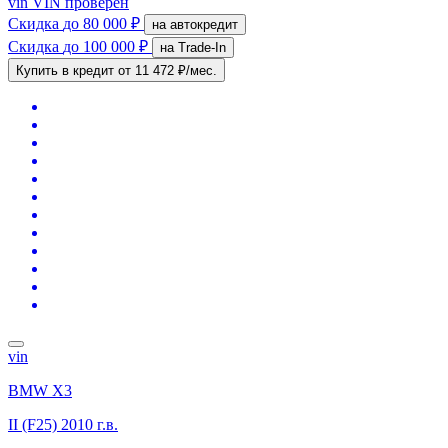
vin
VIN проверен
Скидка
до 80 000 ₽
на автокредит
Скидка
до 100 000 ₽
на Trade-In
Купить в кредит
от 11 472 ₽/мес.
vin
BMW X3
II (F25)
2010 г.в.