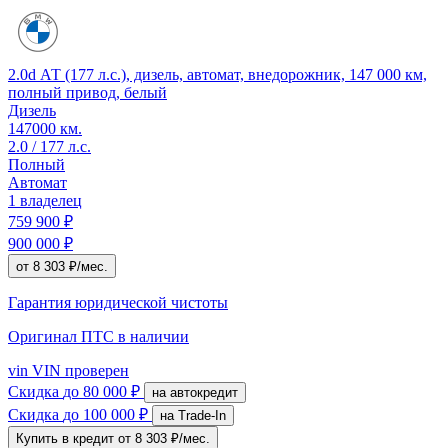
2.0d АТ (177 л.с.), дизель, автомат, внедорожник, 147 000 км,
полный привод, белый
Дизель
147000 км.
2.0 / 177 л.с.
Полный
Автомат
1 владелец
759 900 ₽
900 000 ₽
от 8 303 ₽/мес.
Гарантия юридической чистоты
Оригинал ПТС
в наличии
vin
VIN проверен
Скидка
до 80 000 ₽
на автокредит
Скидка
до 100 000 ₽
на Trade-In
Купить в кредит
от 8 303 ₽/мес.