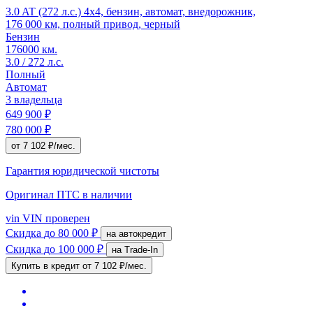
3.0 AT (272 л.с.) 4x4, бензин, автомат, внедорожник,
176 000 км, полный привод, черный
Бензин
176000 км.
3.0 / 272 л.с.
Полный
Автомат
3 владельца
649 900 ₽
780 000 ₽
от 7 102 ₽/мес.
Гарантия юридической чистоты
Оригинал ПТС
в наличии
vin
VIN проверен
Скидка
до 80 000 ₽
на автокредит
Скидка
до 100 000 ₽
на Trade-In
Купить в кредит
от 7 102 ₽/мес.