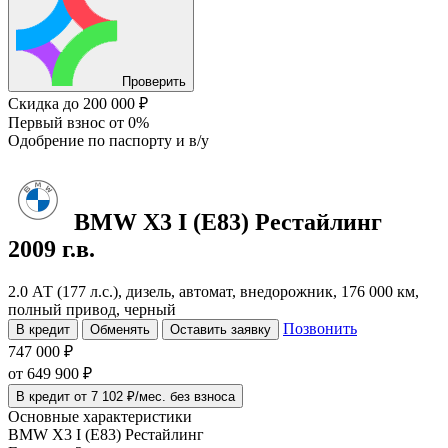
Проверить
Скидка
до 200 000 ₽
Первый взнос
от 0%
Одобрение
по паспорту и в/у
BMW X3
I (E83) Рестайлинг
2009 г.в.
2.0 АТ (177 л.с.), дизель, автомат, внедорожник, 176 000 км,
полный привод, черный
Позвонить
В кредит
Обменять
Оставить заявку
747 000 ₽
от
649 900
₽
В кредит от 7 102 ₽/мес. без взноса
Основные характеристики
BMW X3 I (E83) Рестайлинг