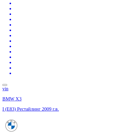
vin
BMW X3
I (E83) Рестайлинг
2009 г.в.