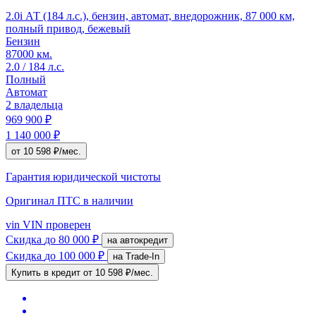
2.0i АТ (184 л.с.), бензин, автомат, внедорожник, 87 000 км,
полный привод, бежевый
Бензин
87000 км.
2.0 / 184 л.с.
Полный
Автомат
2 владельца
969 900 ₽
1 140 000 ₽
от 10 598 ₽/мес.
Гарантия юридической чистоты
Оригинал ПТС
в наличии
vin
VIN проверен
Скидка
до 80 000 ₽
на автокредит
Скидка
до 100 000 ₽
на Trade-In
Купить в кредит
от 10 598 ₽/мес.