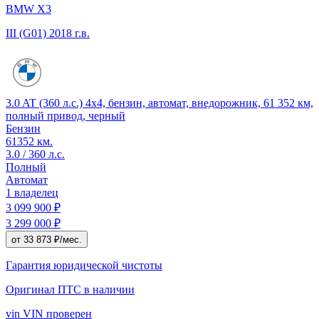
BMW X3
III (G01)
2018 г.в.
3.0 AT (360 л.с.) 4x4, бензин, автомат, внедорожник, 61 352 км,
полный привод, черный
Бензин
61352 км.
3.0 / 360 л.с.
Полный
Автомат
1 владелец
3 099 900 ₽
3 299 000 ₽
от 33 873 ₽/мес.
Гарантия юридической чистоты
Оригинал ПТС
в наличии
vin
VIN проверен