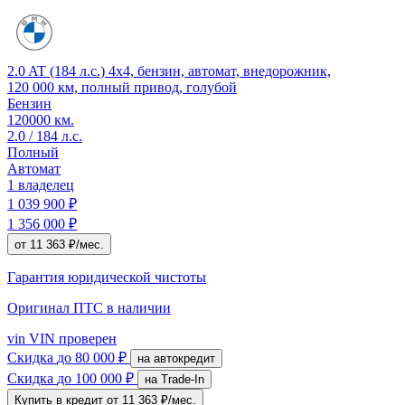
2.0 AT (184 л.с.) 4x4, бензин, автомат, внедорожник,
120 000 км, полный привод, голубой
Бензин
120000 км.
2.0 / 184 л.с.
Полный
Автомат
1 владелец
1 039 900 ₽
1 356 000 ₽
от 11 363 ₽/мес.
Гарантия юридической чистоты
Оригинал ПТС
в наличии
vin
VIN проверен
Скидка
до 80 000 ₽
на автокредит
Скидка
до 100 000 ₽
на Trade-In
Купить в кредит
от 11 363 ₽/мес.