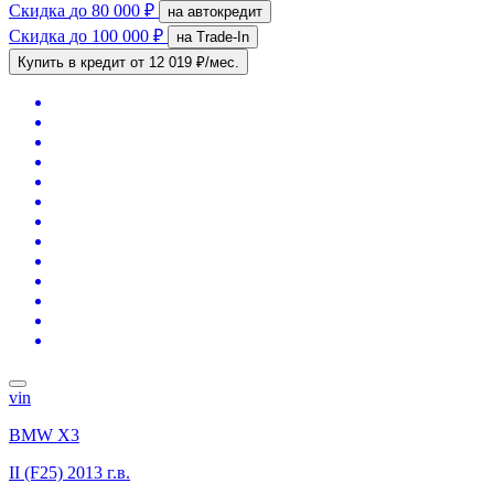
Скидка
до 80 000 ₽
на автокредит
Скидка
до 100 000 ₽
на Trade-In
Купить в кредит
от 12 019 ₽/мес.
vin
BMW X3
II (F25)
2013 г.в.