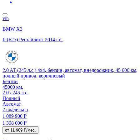
vin
BMW X3
II (F25) Рестайлинг
2014 г.в.
2.0 AT (245 л.с.) 4x4, бензин, автомат, внедорожник, 45 000 км,
полный привод, коричневый
Бензин
45000 км.
2.0 / 245 л.с.
Полный
Автомат
2 владельца
1 089 900 ₽
1 308 000 ₽
от 11 909 ₽/мес.