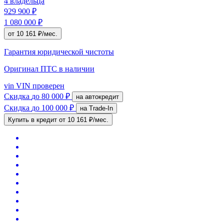
4 владельца
929 900 ₽
1 080 000 ₽
от 10 161 ₽/мес.
Гарантия юридической чистоты
Оригинал ПТС
в наличии
vin
VIN проверен
Скидка
до 80 000 ₽
на автокредит
Скидка
до 100 000 ₽
на Trade-In
Купить в кредит
от 10 161 ₽/мес.