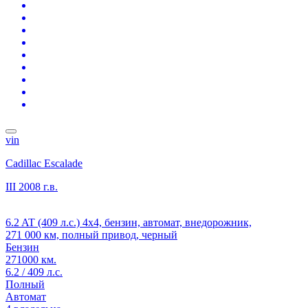
vin
Cadillac Escalade
III
2008 г.в.
6.2 AT (409 л.с.) 4x4, бензин, автомат, внедорожник,
271 000 км, полный привод, черный
Бензин
271000 км.
6.2 / 409 л.с.
Полный
Автомат