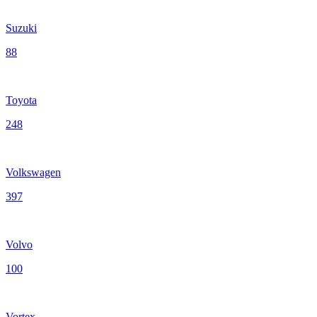
Suzuki
88
Toyota
248
Volkswagen
397
Volvo
100
Vortex