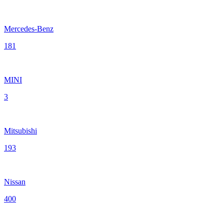
Mercedes-Benz
181
MINI
3
Mitsubishi
193
Nissan
400