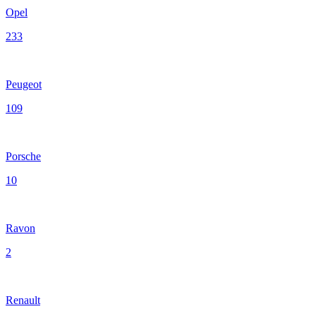
Opel
233
Peugeot
109
Porsche
10
Ravon
2
Renault