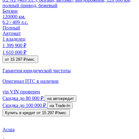
полный привод, бежевый
Бензин
120000 км.
6.2 / 409 л.с.
Полный
Автомат
1 владелец
1 399 900 ₽
1 610 000 ₽
от 15 297 ₽/мес.
Гарантия юридической чистоты
Оригинал ПТС
в наличии
vin
VIN проверен
Скидка
до 80 000 ₽
на автокредит
Скидка
до 100 000 ₽
на Trade-In
Купить в кредит
от 15 297 ₽/мес.
Acura