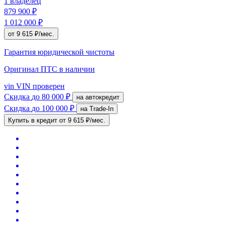
1 владелец
879 900 ₽
1 012 000 ₽
от 9 615 ₽/мес.
Гарантия юридической чистоты
Оригинал ПТС
в наличии
vin
VIN проверен
Скидка
до 80 000 ₽
на автокредит
Скидка
до 100 000 ₽
на Trade-In
Купить в кредит
от 9 615 ₽/мес.