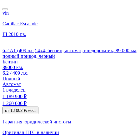
vin
Cadillac Escalade
III
2010 г.в.
6.2 AT (409 л.с.) 4x4, бензин, автомат, внедорожник, 89 000 км,
полный привод, черный
Бензин
89000 км.
6.2 / 409 л.с.
Полный
Автомат
1 владелец
1 189 900 ₽
1 260 000 ₽
от 13 002 ₽/мес.
Гарантия юридической чистоты
Оригинал ПТС
в наличии