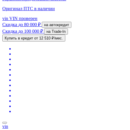
Оригинал ПТС
в наличии
vin
VIN проверен
Скидка
до 80 000 ₽
на автокредит
Скидка
до 100 000 ₽
на Trade-In
Купить в кредит
от 12 510 ₽/мес.
vin