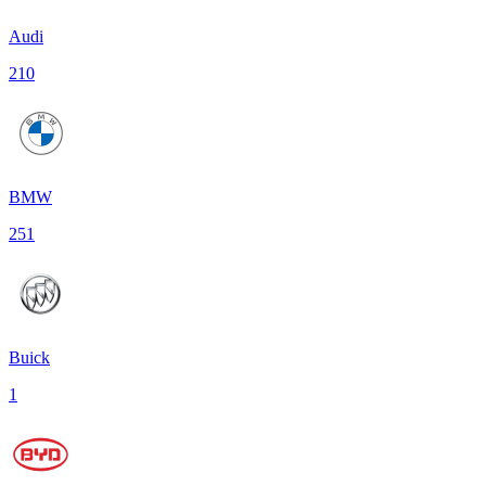
Audi
210
BMW
251
Buick
1