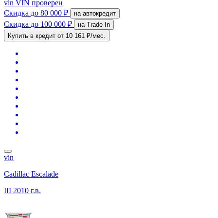
vin
VIN проверен
Скидка
до 80 000 ₽
на автокредит
Скидка
до 100 000 ₽
на Trade-In
Купить в кредит
от 10 161 ₽/мес.
vin
Cadillac Escalade
III
2010 г.в.