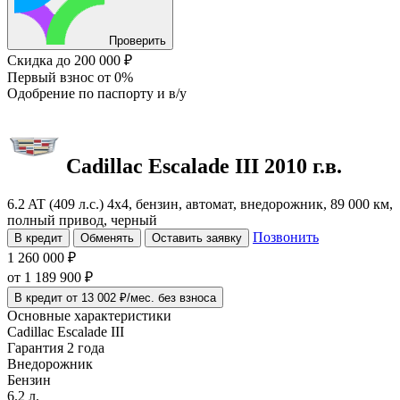
Проверить
Скидка
до 200 000 ₽
Первый взнос
от 0%
Одобрение
по паспорту и в/у
Cadillac Escalade
III
2010 г.в.
6.2 AT (409 л.с.) 4x4, бензин, автомат, внедорожник, 89 000 км,
полный привод, черный
Позвонить
В кредит
Обменять
Оставить заявку
1 260 000 ₽
от
1 189 900
₽
В кредит от 13 002 ₽/мес. без взноса
Основные характеристики
Cadillac Escalade III
Гарантия 2 года
Внедорожник
Бензин
6.2 л.