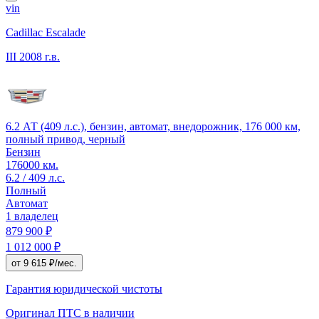
vin
Cadillac Escalade
III
2008 г.в.
6.2 АТ (409 л.с.), бензин, автомат, внедорожник, 176 000 км,
полный привод, черный
Бензин
176000 км.
6.2 / 409 л.с.
Полный
Автомат
1 владелец
879 900 ₽
1 012 000 ₽
от 9 615 ₽/мес.
Гарантия юридической чистоты
Оригинал ПТС
в наличии