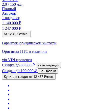
2.0 / 150 л.с.
Полный
Автомат
1 владелец
1 140 000 ₽
1 247 000 ₽
от 12 457 ₽/мес.
Гарантия юридической чистоты
Оригинал ПТС
в наличии
vin
VIN проверен
Скидка
до 80 000 ₽
на автокредит
Скидка
до 100 000 ₽
на Trade-In
Купить в кредит
от 12 457 ₽/мес.