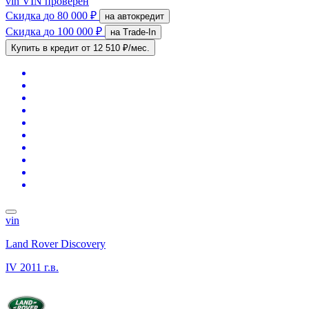
vin
VIN проверен
Скидка
до 80 000 ₽
на автокредит
Скидка
до 100 000 ₽
на Trade-In
Купить в кредит
от 12 510 ₽/мес.
vin
Land Rover Discovery
IV
2011 г.в.