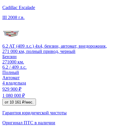
Cadillac Escalade
III
2008 г.в.
6.2 AT (409 л.с.) 4x4, бензин, автомат, внедорожник,
271 000 км, полный привод, черный
Бензин
271000 км.
6.2 / 409 л.с.
Полный
Автомат
4 владельца
929 900 ₽
1 080 000 ₽
от 10 161 ₽/мес.
Гарантия юридической чистоты
Оригинал ПТС
в наличии