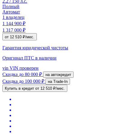
2.2 / 150 л.с.
Полный
Автомат
1 владелец
1 144 900 ₽
1 317 000 ₽
от 12 510 ₽/мес.
Гарантия юридической чистоты
Оригинал ПТС
в наличии
vin
VIN проверен
Скидка
до 80 000 ₽
на автокредит
Скидка
до 100 000 ₽
на Trade-In
Купить в кредит
от 12 510 ₽/мес.