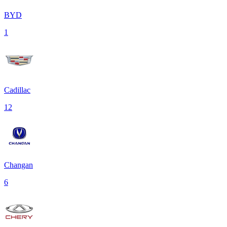
BYD
1
Cadillac
12
Changan
6