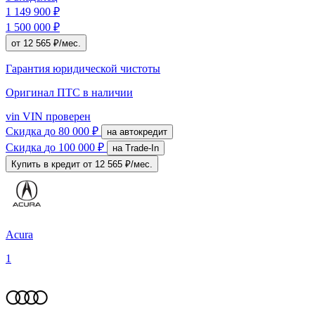
1 149 900 ₽
1 500 000 ₽
от 12 565 ₽/мес.
Гарантия юридической чистоты
Оригинал ПТС
в наличии
vin
VIN проверен
Скидка
до 80 000 ₽
на автокредит
Скидка
до 100 000 ₽
на Trade-In
Купить в кредит
от 12 565 ₽/мес.
Acura
1