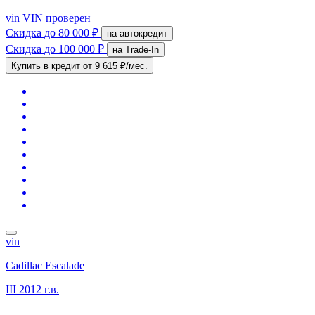
vin
VIN проверен
Скидка
до 80 000 ₽
на автокредит
Скидка
до 100 000 ₽
на Trade-In
Купить в кредит
от 9 615 ₽/мес.
vin
Cadillac Escalade
III
2012 г.в.