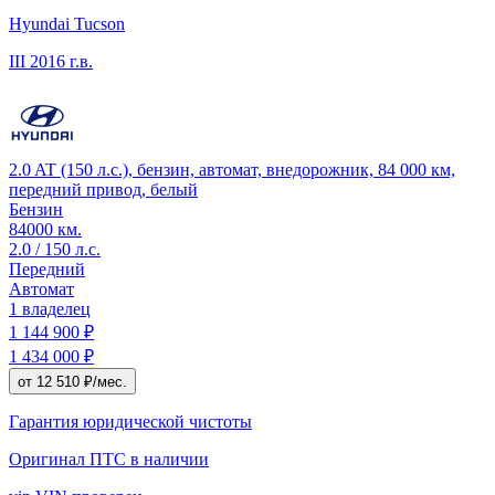
Hyundai Tucson
III
2016 г.в.
2.0 AT (150 л.с.), бензин, автомат, внедорожник, 84 000 км,
передний привод, белый
Бензин
84000 км.
2.0 / 150 л.с.
Передний
Автомат
1 владелец
1 144 900 ₽
1 434 000 ₽
от 12 510 ₽/мес.
Гарантия юридической чистоты
Оригинал ПТС
в наличии