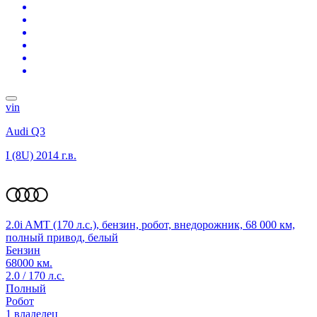
vin
Audi Q3
I (8U)
2014 г.в.
2.0i AMT (170 л.с.), бензин, робот, внедорожник, 68 000 км,
полный привод, белый
Бензин
68000 км.
2.0 / 170 л.с.
Полный
Робот
1 владелец