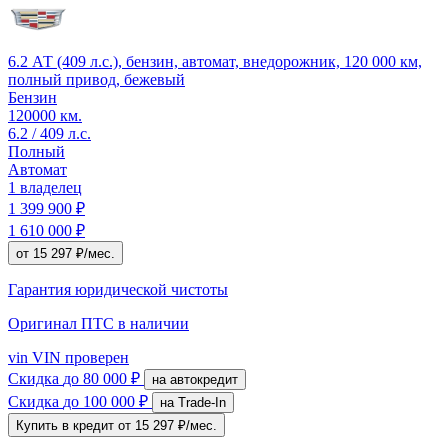
6.2 АТ (409 л.с.), бензин, автомат, внедорожник, 120 000 км,
полный привод, бежевый
Бензин
120000 км.
6.2 / 409 л.с.
Полный
Автомат
1 владелец
1 399 900 ₽
1 610 000 ₽
от 15 297 ₽/мес.
Гарантия юридической чистоты
Оригинал ПТС
в наличии
vin
VIN проверен
Скидка
до 80 000 ₽
на автокредит
Скидка
до 100 000 ₽
на Trade-In
Купить в кредит
от 15 297 ₽/мес.