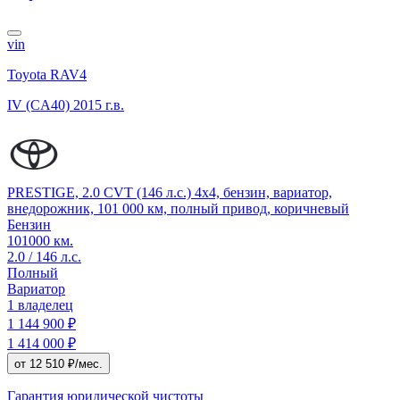
vin
Toyota RAV4
IV (CA40)
2015 г.в.
PRESTIGE, 2.0 CVT (146 л.с.) 4x4, бензин, вариатор,
внедорожник, 101 000 км, полный привод, коричневый
Бензин
101000 км.
2.0 / 146 л.с.
Полный
Вариатор
1 владелец
1 144 900 ₽
1 414 000 ₽
от 12 510 ₽/мес.
Гарантия юридической чистоты