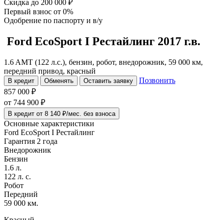
Скидка
до 200 000 ₽
Первый взнос
от 0%
Одобрение
по паспорту и в/у
Ford EcoSport
I Рестайлинг
2017 г.в.
1.6 AMT (122 л.с.), бензин, робот, внедорожник, 59 000 км,
передний привод, красный
Позвонить
В кредит
Обменять
Оставить заявку
857 000 ₽
от
744 900
₽
В кредит от 8 140 ₽/мес. без взноса
Основные характеристики
Ford EcoSport I Рестайлинг
Гарантия 2 года
Внедорожник
Бензин
1.6 л.
122 л. с.
Робот
Передний
59 000 км.
Красный