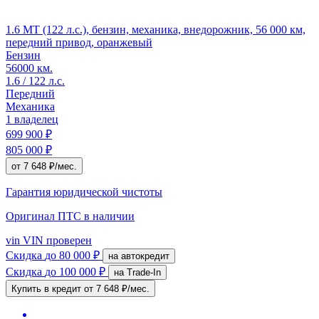
1.6 MT (122 л.с.), бензин, механика, внедорожник, 56 000 км,
передний привод, оранжевый
Бензин
56000 км.
1.6 / 122 л.с.
Передний
Механика
1 владелец
699 900 ₽
805 000 ₽
от 7 648 ₽/мес.
Гарантия юридической чистоты
Оригинал ПТС
в наличии
vin
VIN проверен
Скидка
до 80 000 ₽
на автокредит
Скидка
до 100 000 ₽
на Trade-In
Купить в кредит
от 7 648 ₽/мес.