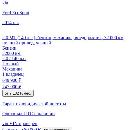
vin
Ford EcoSport
2014 г.в.
2.0 MT (140 л.с.), бензин, механика, внедорожник, 32 000 км,
полный привод, черный
Бензин
32000 км.
2.0 / 140 л.с.
Полный
Механика
1 владелец
649 900 ₽
747 000 ₽
от 7 102 ₽/мес.
Гарантия юридической чистоты
Оригинал ПТС
в наличии
vin
VIN проверен
Скидка
до 80 000 ₽
на автокредит