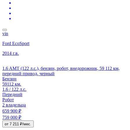
vin
Ford EcoSport
2014 г.в.
1.6 AMT (122 л.с.), бензин, робот, внедорожник, 59 112 км,
передний привод, черный
Бензин
59112 км.
1.6 / 122 л.с.
Передний
Робот
2 владельца
659 900 ₽
759 000 ₽
от 7 211 ₽/мес.