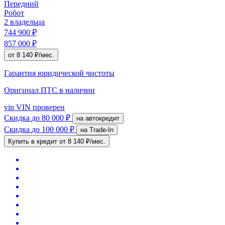
Передний
Робот
2 владельца
744 900 ₽
857 000 ₽
от 8 140 ₽/мес.
Гарантия юридической чистоты
Оригинал ПТС
в наличии
vin
VIN проверен
Скидка
до 80 000 ₽
на автокредит
Скидка
до 100 000 ₽
на Trade-In
Купить в кредит
от 8 140 ₽/мес.