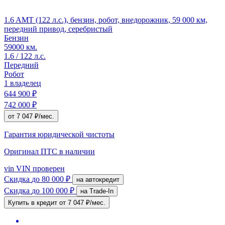
1.6 AMT (122 л.с.), бензин, робот, внедорожник, 59 000 км,
передний привод, серебристый
Бензин
59000 км.
1.6 / 122 л.с.
Передний
Робот
1 владелец
644 900 ₽
742 000 ₽
от 7 047 ₽/мес.
Гарантия юридической чистоты
Оригинал ПТС
в наличии
vin
VIN проверен
Скидка
до 80 000 ₽
на автокредит
Скидка
до 100 000 ₽
на Trade-In
Купить в кредит
от 7 047 ₽/мес.