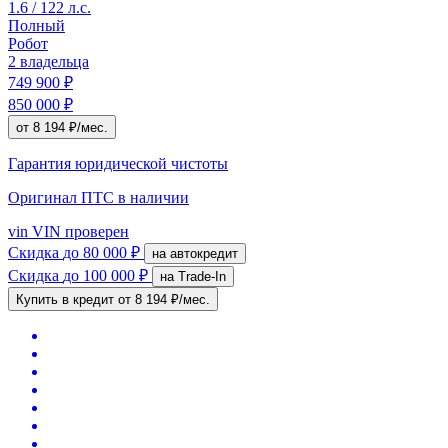
1.6 / 122 л.с.
Полный
Робот
2 владельца
749 900 ₽
850 000 ₽
от 8 194 ₽/мес.
Гарантия юридической чистоты
Оригинал ПТС
в наличии
vin
VIN проверен
Скидка
до 80 000 ₽
на автокредит
Скидка
до 100 000 ₽
на Trade-In
Купить в кредит
от 8 194 ₽/мес.