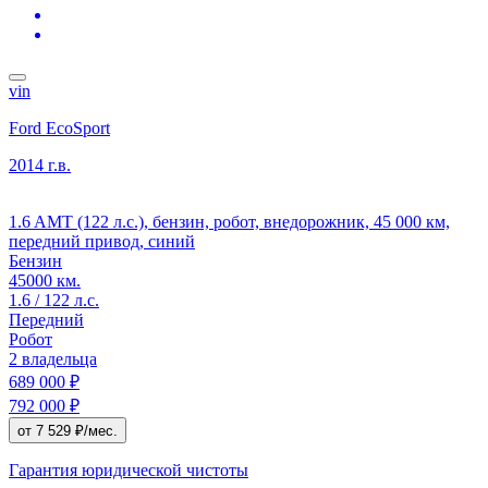
vin
Ford EcoSport
2014 г.в.
1.6 AMT (122 л.с.), бензин, робот, внедорожник, 45 000 км,
передний привод, синий
Бензин
45000 км.
1.6 / 122 л.с.
Передний
Робот
2 владельца
689 000 ₽
792 000 ₽
от 7 529 ₽/мес.
Гарантия юридической чистоты