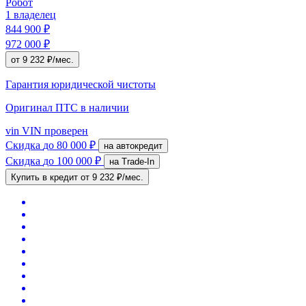
Робот
1 владелец
844 900 ₽
972 000 ₽
от 9 232 ₽/мес.
Гарантия юридической чистоты
Оригинал ПТС
в наличии
vin
VIN проверен
Скидка
до 80 000 ₽
на автокредит
Скидка
до 100 000 ₽
на Trade-In
Купить в кредит
от 9 232 ₽/мес.