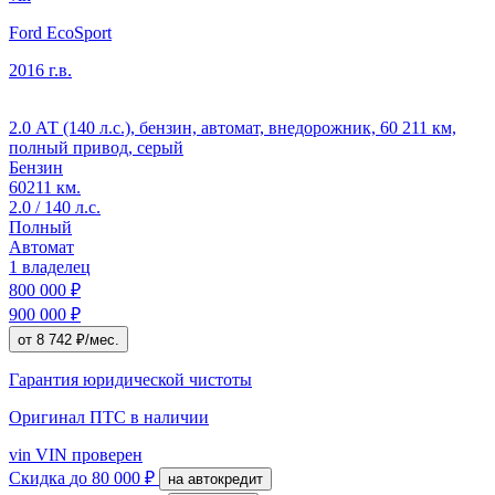
Ford EcoSport
2016 г.в.
2.0 АТ (140 л.с.), бензин, автомат, внедорожник, 60 211 км,
полный привод, серый
Бензин
60211 км.
2.0 / 140 л.с.
Полный
Автомат
1 владелец
800 000 ₽
900 000 ₽
от 8 742 ₽/мес.
Гарантия юридической чистоты
Оригинал ПТС
в наличии
vin
VIN проверен
Скидка
до 80 000 ₽
на автокредит