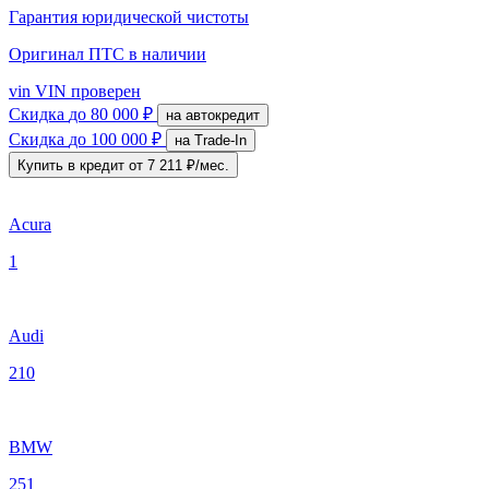
Гарантия юридической чистоты
Оригинал ПТС
в наличии
vin
VIN проверен
Скидка
до 80 000 ₽
на автокредит
Скидка
до 100 000 ₽
на Trade-In
Купить в кредит
от 7 211 ₽/мес.
Acura
1
Audi
210
BMW
251