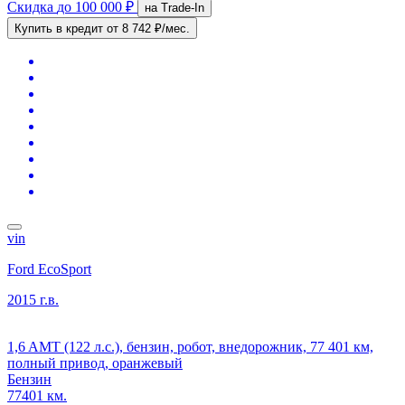
Скидка
до 100 000 ₽
на Trade-In
Купить в кредит
от 8 742 ₽/мес.
vin
Ford EcoSport
2015 г.в.
1,6 AMT (122 л.с.), бензин, робот, внедорожник, 77 401 км,
полный привод, оранжевый
Бензин
77401 км.