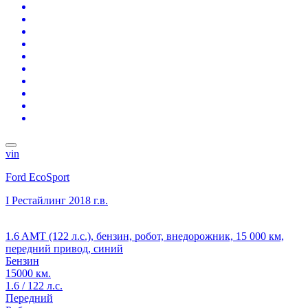
vin
Ford EcoSport
I Рестайлинг
2018 г.в.
1.6 AMT (122 л.с.), бензин, робот, внедорожник, 15 000 км,
передний привод, синий
Бензин
15000 км.
1.6 / 122 л.с.
Передний