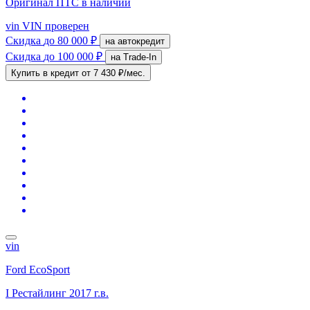
Оригинал ПТС
в наличии
vin
VIN проверен
Скидка
до 80 000 ₽
на автокредит
Скидка
до 100 000 ₽
на Trade-In
Купить в кредит
от 7 430 ₽/мес.
vin
Ford EcoSport
I Рестайлинг
2017 г.в.