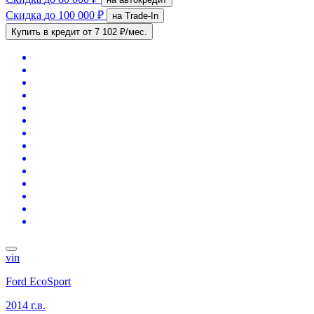
Скидка
до 100 000 ₽
на Trade-In
Купить в кредит
от 7 102 ₽/мес.
vin
Ford EcoSport
2014 г.в.