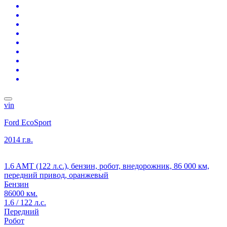
vin
Ford EcoSport
2014 г.в.
1.6 AMT (122 л.с.), бензин, робот, внедорожник, 86 000 км,
передний привод, оранжевый
Бензин
86000 км.
1.6 / 122 л.с.
Передний
Робот