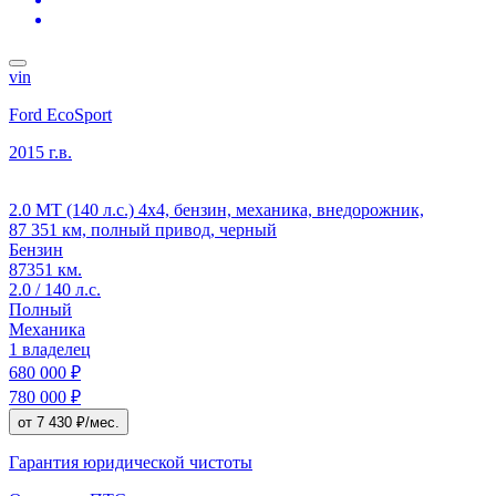
vin
Ford EcoSport
2015 г.в.
2.0 MT (140 л.с.) 4x4, бензин, механика, внедорожник,
87 351 км, полный привод, черный
Бензин
87351 км.
2.0 / 140 л.с.
Полный
Механика
1 владелец
680 000 ₽
780 000 ₽
от 7 430 ₽/мес.
Гарантия юридической чистоты