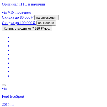
Оригинал ПТС
в наличии
vin
VIN проверен
Скидка
до 80 000 ₽
на автокредит
Скидка
до 100 000 ₽
на Trade-In
Купить в кредит
от 7 529 ₽/мес.
vin
Ford EcoSport
2015 г.в.