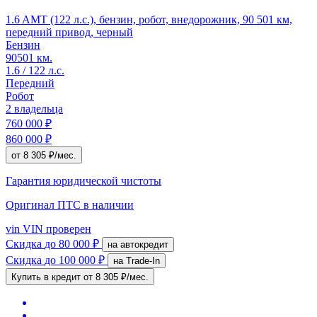
1.6 AMT (122 л.с.), бензин, робот, внедорожник, 90 501 км,
передний привод, черный
Бензин
90501 км.
1.6 / 122 л.с.
Передний
Робот
2 владельца
760 000 ₽
860 000 ₽
от 8 305 ₽/мес.
Гарантия юридической чистоты
Оригинал ПТС
в наличии
vin
VIN проверен
Скидка
до 80 000 ₽
на автокредит
Скидка
до 100 000 ₽
на Trade-In
Купить в кредит
от 8 305 ₽/мес.