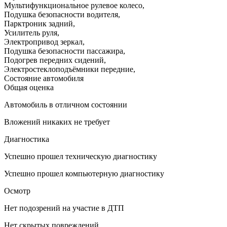
Мультифункциональное рулевое колесо
,
Подушка безопасности водителя
,
Парктроник задний
,
Усилитель руля
,
Электропривод зеркал
,
Подушка безопасности пассажира
,
Подогрев передних сидений
,
Электростеклоподъёмники передние
,
Состояние автомобиля
Общая оценка
Автомобиль в отличном состоянии
Вложений никаких не требует
Диагностика
Успешно прошел техническую диагностику
Успешно прошел компьютерную диагностику
Осмотр
Нет подозрений на участие в ДТП
Нет скрытых повреждений