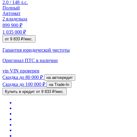
2.0 / 148 л.с.
Полный
Автомат
2 владельца
899 900 ₽
1 035 000 ₽
от 9 833 ₽/мес.
Гарантия юридической чистоты
Оригинал ПТС
в наличии
vin
VIN проверен
Скидка
до 80 000 ₽
на автокредит
Скидка
до 100 000 ₽
на Trade-In
Купить в кредит
от 9 833 ₽/мес.