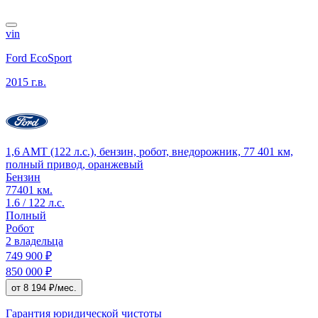
vin
Ford EcoSport
2015 г.в.
1,6 AMT (122 л.с.), бензин, робот, внедорожник, 77 401 км,
полный привод, оранжевый
Бензин
77401 км.
1.6 / 122 л.с.
Полный
Робот
2 владельца
749 900 ₽
850 000 ₽
от 8 194 ₽/мес.
Гарантия юридической чистоты