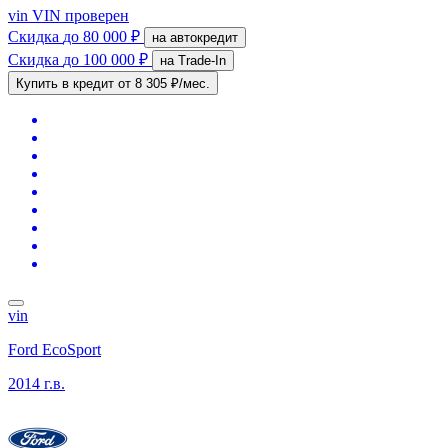
vin
VIN проверен
Скидка
до 80 000 ₽
на автокредит
Скидка
до 100 000 ₽
на Trade-In
Купить в кредит
от 8 305 ₽/мес.
vin
Ford EcoSport
2014 г.в.