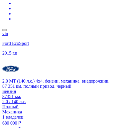
vin
Ford EcoSport
2015 г.в.
2.0 MT (140 л.с.) 4x4, бензин, механика, внедорожник,
87 351 км, полный привод, черный
Бензин
87351 км.
2.0 / 140 л.с.
Полный
Механика
1 владелец
680 000 ₽