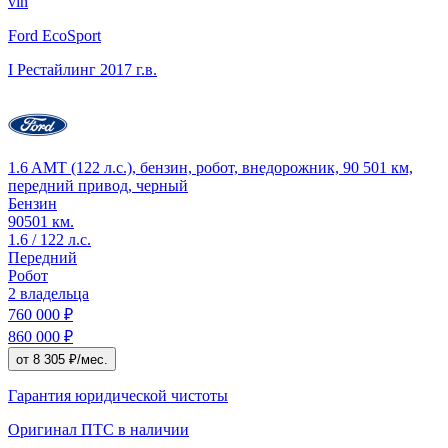
vin
Ford EcoSport
I Рестайлинг
2017 г.в.
1.6 AMT (122 л.с.), бензин, робот, внедорожник, 90 501 км,
передний привод, черный
Бензин
90501 км.
1.6 / 122 л.с.
Передний
Робот
2 владельца
760 000 ₽
860 000 ₽
от 8 305 ₽/мес.
Гарантия юридической чистоты
Оригинал ПТС
в наличии