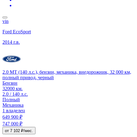
vin
Ford EcoSport
2014 г.в.
2.0 MT (140 л.с.), бензин, механика, внедорожник, 32 000 км,
полный привод, черный
Бензин
32000 км.
2.0 / 140 л.с.
Полный
Механика
1 владелец
649 900 ₽
747 000 ₽
от 7 102 ₽/мес.