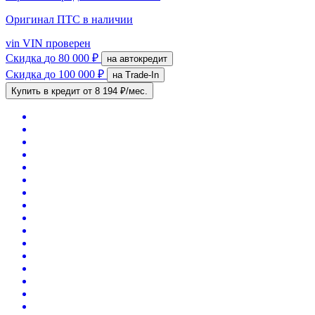
Оригинал ПТС
в наличии
vin
VIN проверен
Скидка
до 80 000 ₽
на автокредит
Скидка
до 100 000 ₽
на Trade-In
Купить в кредит
от 8 194 ₽/мес.