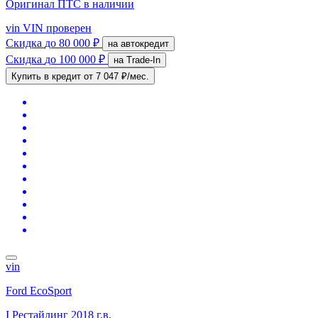
Оригинал ПТС
в наличии
vin
VIN проверен
Скидка
до 80 000 ₽
на автокредит
Скидка
до 100 000 ₽
на Trade-In
Купить в кредит
от 7 047 ₽/мес.
vin
Ford EcoSport
I Рестайлинг
2018 г.в.