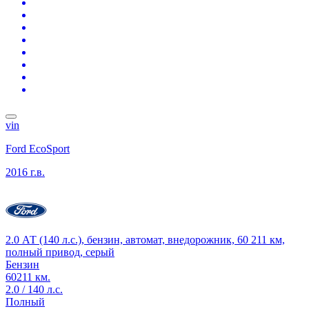
vin
Ford EcoSport
2016 г.в.
2.0 АТ (140 л.с.), бензин, автомат, внедорожник, 60 211 км,
полный привод, серый
Бензин
60211 км.
2.0 / 140 л.с.
Полный