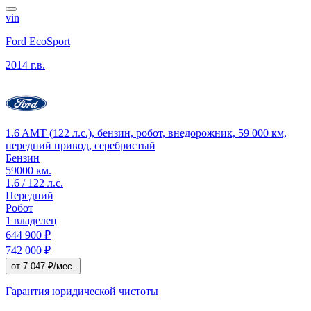
vin
Ford EcoSport
2014 г.в.
1.6 AMT (122 л.с.), бензин, робот, внедорожник, 59 000 км,
передний привод, серебристый
Бензин
59000 км.
1.6 / 122 л.с.
Передний
Робот
1 владелец
644 900 ₽
742 000 ₽
от 7 047 ₽/мес.
Гарантия юридической чистоты