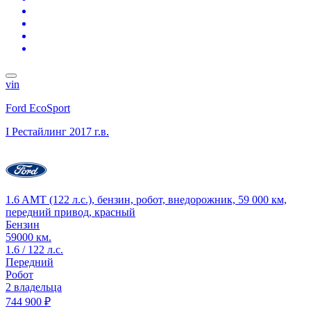
vin
Ford EcoSport
I Рестайлинг
2017 г.в.
1.6 AMT (122 л.с.), бензин, робот, внедорожник, 59 000 км,
передний привод, красный
Бензин
59000 км.
1.6 / 122 л.с.
Передний
Робот
2 владельца
744 900 ₽