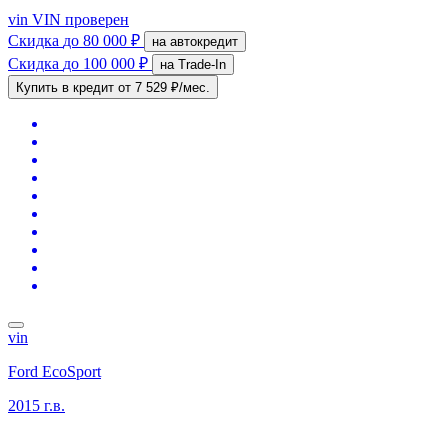
vin
VIN проверен
Скидка
до 80 000 ₽
на автокредит
Скидка
до 100 000 ₽
на Trade-In
Купить в кредит
от 7 529 ₽/мес.
vin
Ford EcoSport
2015 г.в.