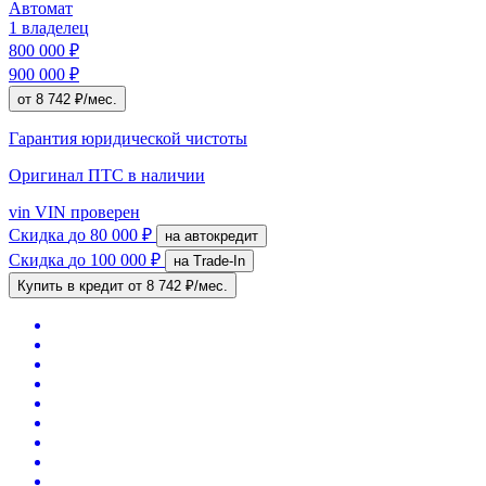
Автомат
1 владелец
800 000 ₽
900 000 ₽
от 8 742 ₽/мес.
Гарантия юридической чистоты
Оригинал ПТС
в наличии
vin
VIN проверен
Скидка
до 80 000 ₽
на автокредит
Скидка
до 100 000 ₽
на Trade-In
Купить в кредит
от 8 742 ₽/мес.