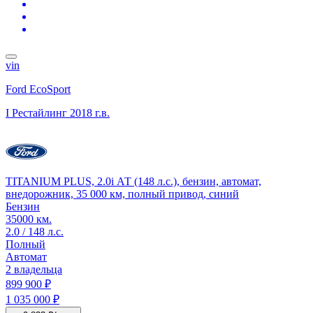
vin
Ford EcoSport
I Рестайлинг
2018 г.в.
TITANIUM PLUS, 2.0i АТ (148 л.с.), бензин, автомат,
внедорожник, 35 000 км, полный привод, синий
Бензин
35000 км.
2.0 / 148 л.с.
Полный
Автомат
2 владельца
899 900 ₽
1 035 000 ₽