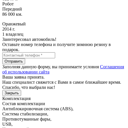
Робот
Передний
86 000 км.
Оранжевый
2014 г.
1 владелец
Заинтересовал автомобиль!
Оставьте номер телефона и получите зимнюю резину в
подарок.
Отправить
Заполняя данную форму, вы принимаете условия
Соглашения
об использовании сайта
Ваша заявка принята.
Наш специалист свяжется с Вами в самое ближайшее время.
Спасибо, что выбрали нас!
Закрыть
Комплектация
Состав комплектации
Антиблокировочная система (ABS)
,
Система стабилизации
,
Противотуманные фары
,
USB
,