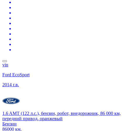
vin
Ford EcoSport
2014 г.в.
1.6 AMT (122 л.с.), бензин, робот, внедорожник, 86 000 км,
передний привод, оранжевый
Бензин
86000 км.