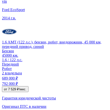
vin
Ford EcoSport
2014 г.в.
1.6 AMT (122 л.с.), бензин, робот, внедорожник, 45 000 км,
передний привод, синий
Бензин
45000 км.
1.6 / 122 л.с.
Передний
Робот
2 владельца
689 000 ₽
792 000 ₽
от 7 529 ₽/мес.
Гарантия юридической чистоты
Оригинал ПТС
в наличии