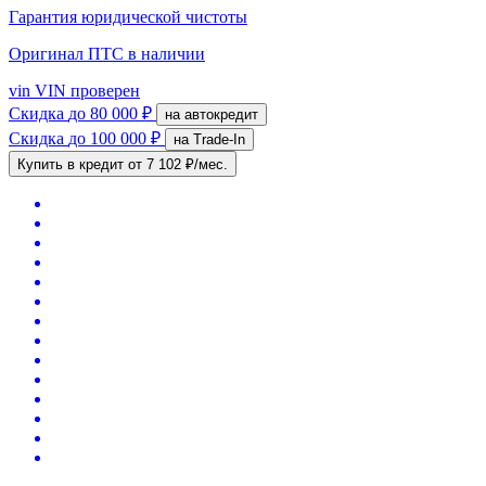
Гарантия юридической чистоты
Оригинал ПТС
в наличии
vin
VIN проверен
Скидка
до 80 000 ₽
на автокредит
Скидка
до 100 000 ₽
на Trade-In
Купить в кредит
от 7 102 ₽/мес.