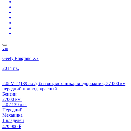
vin
Geely Emgrand X7
2014 г.в.
2.0i MT (139 л.с.), бензин, механика, внедорожник, 27 000 км,
передний привод, красный
Бензин
27000 км.
2.0 / 139 л.с.
Передний
Механика
1 владелец
479 900 ₽