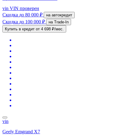
vin
VIN проверен
Скидка
до 80 000 ₽
на автокредит
Скидка
до 100 000 ₽
на Trade-In
Купить в кредит
от 4 698 ₽/мес.
vin
Geely Emgrand X7