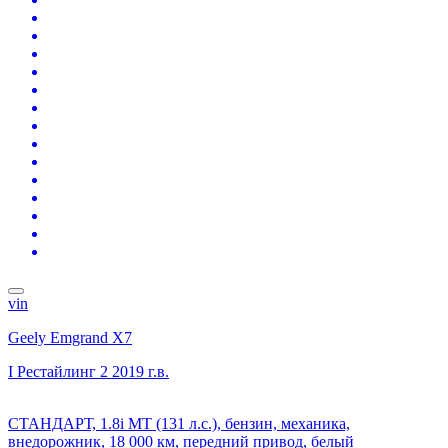
vin
Geely Emgrand X7
I Рестайлинг 2
2019 г.в.
СТАНДАРТ, 1.8i MT (131 л.с.), бензин, механика,
внедорожник, 18 000 км, передний привод, белый