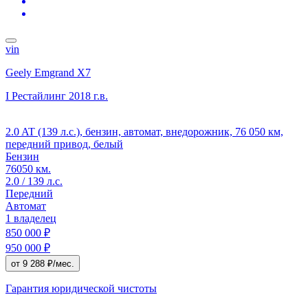
vin
Geely Emgrand X7
I Рестайлинг
2018 г.в.
2.0 AT (139 л.с.), бензин, автомат, внедорожник, 76 050 км,
передний привод, белый
Бензин
76050 км.
2.0 / 139 л.с.
Передний
Автомат
1 владелец
850 000 ₽
950 000 ₽
от 9 288 ₽/мес.
Гарантия юридической чистоты