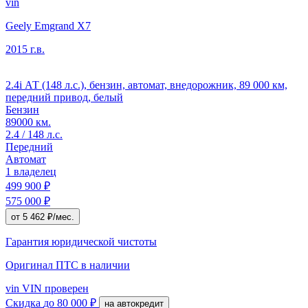
vin
Geely Emgrand X7
2015 г.в.
2.4i АТ (148 л.с.), бензин, автомат, внедорожник, 89 000 км,
передний привод, белый
Бензин
89000 км.
2.4 / 148 л.с.
Передний
Автомат
1 владелец
499 900 ₽
575 000 ₽
от 5 462 ₽/мес.
Гарантия юридической чистоты
Оригинал ПТС
в наличии
vin
VIN проверен
Скидка
до 80 000 ₽
на автокредит