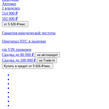
Автомат
1 владелец
514 900 ₽
592 000 ₽
от 5 626 ₽/мес.
Гарантия юридической чистоты
Оригинал ПТС
в наличии
vin
VIN проверен
Скидка
до 80 000 ₽
на автокредит
Скидка
до 100 000 ₽
на Trade-In
Купить в кредит
от 5 626 ₽/мес.