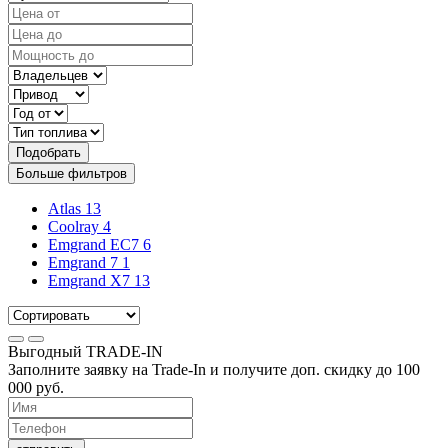
Подобрать
Больше фильтров
Atlas
13
Coolray
4
Emgrand EC7
6
Emgrand 7
1
Emgrand X7
13
Выгодный
TRADE-IN
Заполните заявку на Trade-In и получите доп. скидку до
100
000
руб.