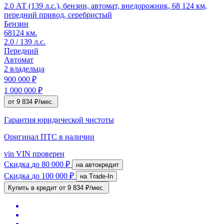
2.0 АТ (139 л.с.), бензин, автомат, внедорожник, 68 124 км,
передний привод, серебристый
Бензин
68124 км.
2.0 / 139 л.с.
Передний
Автомат
2 владельца
900 000 ₽
1 000 000 ₽
от 9 834 ₽/мес.
Гарантия юридической чистоты
Оригинал ПТС
в наличии
vin
VIN проверен
Скидка
до 80 000 ₽
на автокредит
Скидка
до 100 000 ₽
на Trade-In
Купить в кредит
от 9 834 ₽/мес.