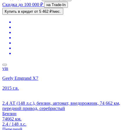
Скидка
до 100 000 ₽
на Trade-In
Купить в кредит
от 5 462 ₽/мес.
vin
Geely Emgrand X7
2015 г.в.
2.4 АТ (148 л.с.), бензин, автомат, внедорожник, 74 662 км,
передний привод, серебристый
Бензин
74662 км.
2.4 / 148 л.с.
Передний