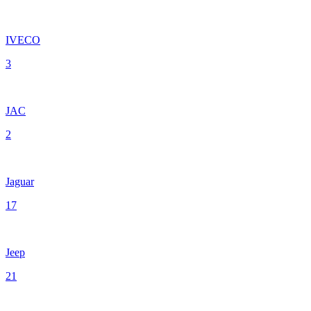
IVECO
3
JAC
2
Jaguar
17
Jeep
21