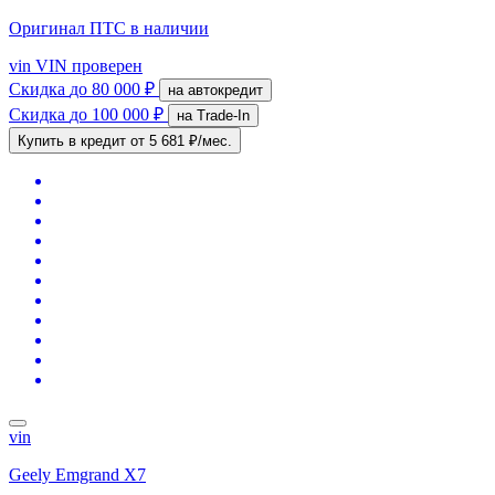
Оригинал ПТС
в наличии
vin
VIN проверен
Скидка
до 80 000 ₽
на автокредит
Скидка
до 100 000 ₽
на Trade-In
Купить в кредит
от 5 681 ₽/мес.
vin
Geely Emgrand X7