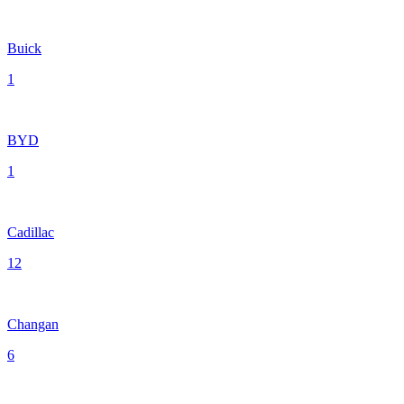
Buick
1
BYD
1
Cadillac
12
Changan
6