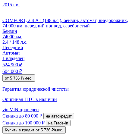
2015 г.в.
COMFORT, 2.4 АТ (148 л.с.), бензин, автомат, внедорожник,
74 000 км, передний привод, серебристый
Бензин
74000 км.
2.4 / 148 л.с.
Передний
Автомат
1 владелец
524 900 ₽
604 000 ₽
от 5 736 ₽/мес.
Гарантия юридической чистоты
Оригинал ПТС
в наличии
vin
VIN проверен
Скидка
до 80 000 ₽
на автокредит
Скидка
до 100 000 ₽
на Trade-In
Купить в кредит
от 5 736 ₽/мес.