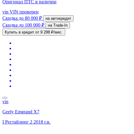
Оригинал ПТС
в наличии
vin
VIN проверен
Скидка
до 80 000 ₽
на автокредит
Скидка
до 100 000 ₽
на Trade-In
Купить в кредит
от 9 288 ₽/мес.
vin
Geely Emgrand X7
I Рестайлинг 2
2018 г.в.