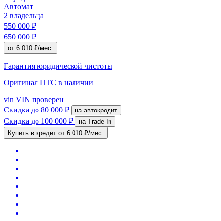
Автомат
2 владельца
550 000 ₽
650 000 ₽
от 6 010 ₽/мес.
Гарантия юридической чистоты
Оригинал ПТС
в наличии
vin
VIN проверен
Скидка
до 80 000 ₽
на автокредит
Скидка
до 100 000 ₽
на Trade-In
Купить в кредит
от 6 010 ₽/мес.