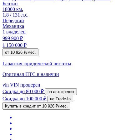
Бензин
18000 км.
1.8 / 131 л.с.
Передний
Механика
1 владелец
999 900 ₽
1 150 000 ₽
от 10 926 ₽/мес.
Гарантия юридической чистоты
Оригинал ПТС
в наличии
vin
VIN проверен
Скидка
до 80 000 ₽
на автокредит
Скидка
до 100 000 ₽
на Trade-In
Купить в кредит
от 10 926 ₽/мес.