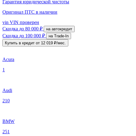
Гарантия юридической чистоты
Оригинал ПТС
в наличии
vin
VIN проверен
Скидка
до 80 000 ₽
на автокредит
Скидка
до 100 000 ₽
на Trade-In
Купить в кредит
от 12 019 ₽/мес.
Acura
1
Audi
210
BMW
251