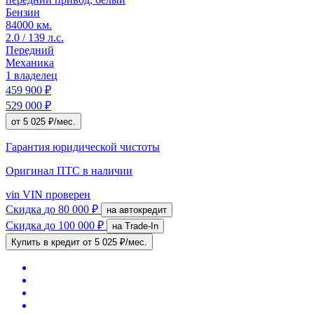
Бензин
84000 км.
2.0 / 139 л.с.
Передний
Механика
1 владелец
459 900 ₽
529 000 ₽
от 5 025 ₽/мес.
Гарантия юридической чистоты
Оригинал ПТС
в наличии
vin
VIN проверен
Скидка
до 80 000 ₽
на автокредит
Скидка
до 100 000 ₽
на Trade-In
Купить в кредит
от 5 025 ₽/мес.