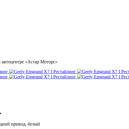
 в автоцентре «Астар Моторс»
.
редний привод, белый