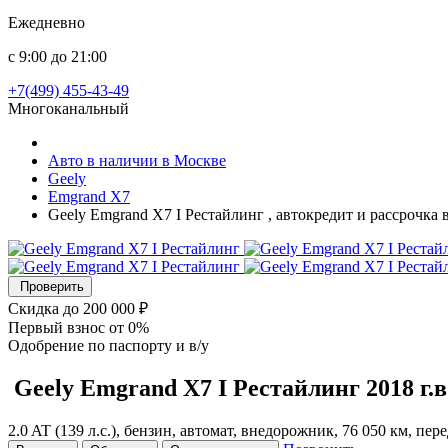
Ежедневно
с 9:00 до 21:00
+7(499) 455-43-49
Многоканальный
Авто в наличии в Москве
Geely
Emgrand X7
Geely Emgrand X7 I Рестайлинг , автокредит и рассрочка
Проверить
Скидка
до 200 000 ₽
Первый взнос
от 0%
Одобрение
по паспорту и в/у
Geely Emgrand X7
I Рестайлинг
2018 г.в
2.0 AT (139 л.с.), бензин, автомат, внедорожник, 76 050 км, пе