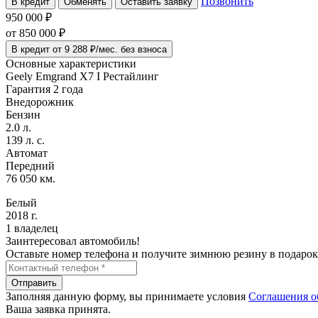
Позвонить
В кредит
Обменять
Оставить заявку
950 000 ₽
от
850 000
₽
В кредит от 9 288 ₽/мес. без взноса
Основные характеристики
Geely Emgrand X7 I Рестайлинг
Гарантия 2 года
Внедорожник
Бензин
2.0 л.
139 л. с.
Автомат
Передний
76 050 км.
Белый
2018 г.
1 владелец
Заинтересовал автомобиль!
Оставьте номер телефона и получите зимнюю резину в подарок
Отправить
Заполняя данную форму, вы принимаете условия
Соглашения о
Ваша заявка принята.