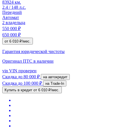
83924 км.
2.4 / 148 л.с.
Передний
Автомат
2 владельца
550 000 ₽
650 000 ₽
от 6 010 ₽/мес.
Гарантия юридической чистоты
Оригинал ПТС
в наличии
vin
VIN проверен
Скидка
до 80 000 ₽
на автокредит
Скидка
до 100 000 ₽
на Trade-In
Купить в кредит
от 6 010 ₽/мес.