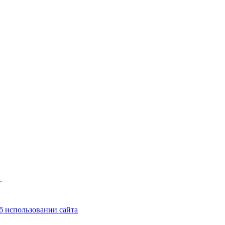
.
б использовании сайта