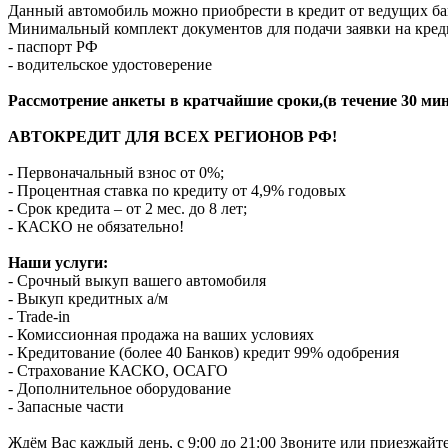
Данный автомобиль можно приобрести в кредит от ведущих ба
Минимальный комплект документов для подачи заявки на кред
- паспорт РФ
- водительское удостоверение
Рассмотрение анкеты в кратчайшие сроки,(в течение 30 мин
АВТОКРЕДИТ ДЛЯ ВСЕХ РЕГИОНОВ РФ!
- Первоначальный взнос от 0%;
- Процентная ставка по кредиту от 4,9% годовых
- Срок кредита – от 2 мес. до 8 лет;
- КАСКО не обязательно!
Наши услуги:
- Срочный выкуп вашего автомобиля
- Выкуп кредитных а/м
- Trade-in
- Комиссионная продажа на ваших условиях
- Кредитование (более 40 Банков) кредит 99% одобрения
- Страхование КАСКО, ОСАГО
- Дополнительное оборудование
- Запасные части
Ждём Вас каждый день, с 9:00 до 21:00 Звоните или приезжайт