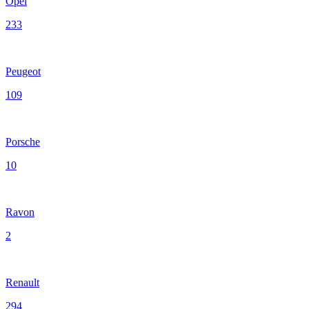
Opel
233
Peugeot
109
Porsche
10
Ravon
2
Renault
294