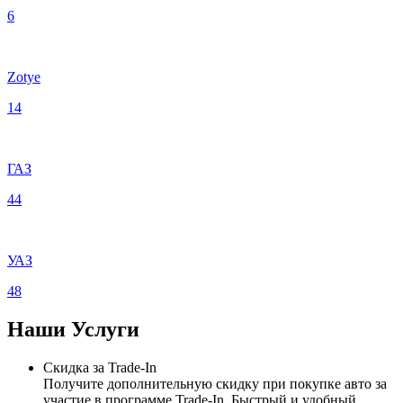
6
Zotye
14
ГАЗ
44
УАЗ
48
Наши
Услуги
Скидка за Trade-In
Получите дополнительную скидку при покупке авто за
участие в программе Trade-In. Быстрый и удобный