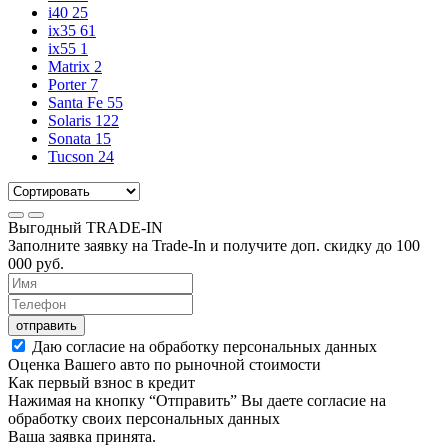
i40
25
ix35
61
ix55
1
Matrix
2
Porter
7
Santa Fe
55
Solaris
122
Sonata
15
Tucson
24
Выгодный
TRADE-IN
Заполните заявку на Trade-In и получите доп. скидку до
100
000
руб.
отправить
Даю согласие на обработку персональных данных
Оценка Вашего авто по рыночной стоимости
Как первый взнос в кредит
Нажимая на кнопку “Отправить” Вы даете согласие на
обработку своих персональных данных
Ваша заявка принята.