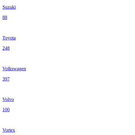
Suzuki
88
Toyota
248
Volkswagen
397
Volvo
100
Vortex