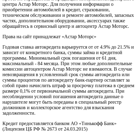
центра Астар Моторс. Для получения информации о
приобретении автомобилей в кредит, страховании,
техническом обслуживании и ремонте автомобилей, запасных
частях, дополнительном оборудовании, аксессуарах также
обращайтесь в сервисный центр и
автоцентр
Астар Моторс.
Права на сайт принадлежат «Астар Моторс»
Годовая ставка автокредита варьируется от от 4.9% до 21.5% и
зависит от конкретного банка, суммы займа и кредитной
программы. Минимальный срок погашения от 61 дня,
максимальный - 84 месяца. При этом любые дополнительные
комиссии
автоцентр
ом Астар Моторс не взимаются. В случае
невозвращения в условленный срок суммы автокредита или
суммы процентов по автокредиту банк-партнер оставляет за
собой право начислить штраф за просрочку платежа в среднем
размере 0,1% от первоначальной суммы автокредита. При
несоблюдении условий погашения автокредита данные о
нарушителе могут быть переданы в специальный реестр
должников и коллекторское агентство для взыскания
задолженности.
Кредит предоставляется банком АО «Тинькофф Банк»
(Лицензия ЦБ РФ № 2673 от 24.03.2015)