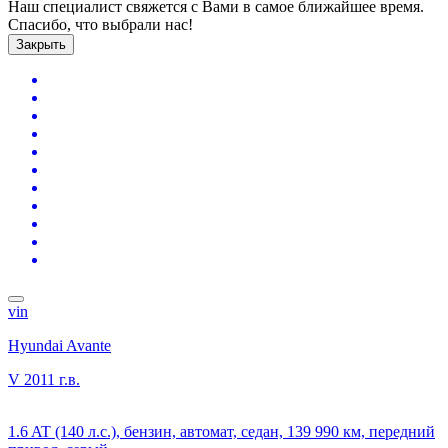
Наш специалист свяжется с Вами в самое ближайшее время.
Спасибо, что выбрали нас!
Закрыть
vin
Hyundai Avante
V
2011 г.в.
1.6 AT (140 л.с.), бензин, автомат, седан, 139 990 км, передний