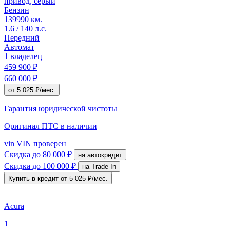
привод, серый
Бензин
139990 км.
1.6 / 140 л.с.
Передний
Автомат
1 владелец
459 900 ₽
660 000 ₽
от 5 025 ₽/мес.
Гарантия юридической чистоты
Оригинал ПТС
в наличии
vin
VIN проверен
Скидка
до 80 000 ₽
на автокредит
Скидка
до 100 000 ₽
на Trade-In
Купить в кредит
от 5 025 ₽/мес.
Acura
1