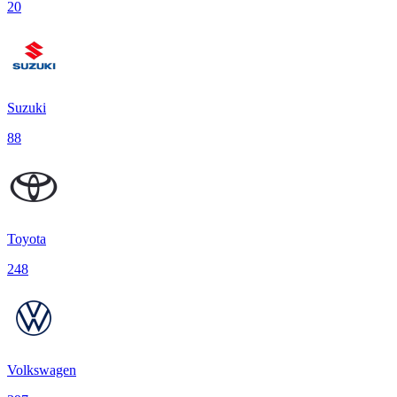
20
Suzuki
88
Toyota
248
Volkswagen