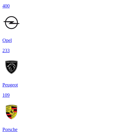
400
Opel
233
Peugeot
109
Porsche