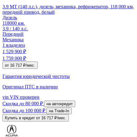
3.9 MT (140 л.с.), дизель, механика, рефрижератор, 118 000 км,
передний привод, белый
Дизель
118000 км.
3.9 / 140 л.с.
Передний
Механика
1 владелец
1 529 900 ₽
1 759 000 ₽
от 16 717 ₽/мес.
Гарантия юридической чистоты
Оригинал ПТС
в наличии
vin
VIN проверен
Скидка
до 80 000 ₽
на автокредит
Скидка
до 100 000 ₽
на Trade-In
Купить в кредит
от 16 717 ₽/мес.