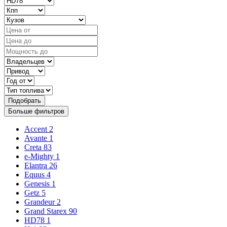
Подобрать
Больше фильтров
Accent
2
Avante
1
Creta
83
e-Mighty
1
Elantra
26
Equus
4
Genesis
1
Getz
5
Grandeur
2
Grand Starex
90
HD78
1