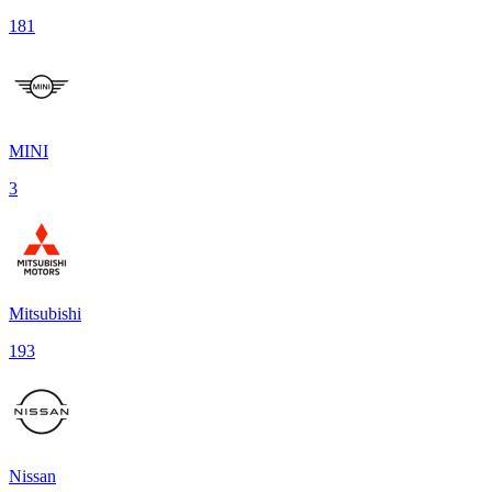
181
MINI
3
Mitsubishi
193
Nissan