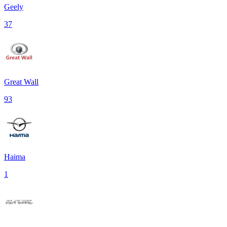
Geely
37
Great Wall
93
Haima
1