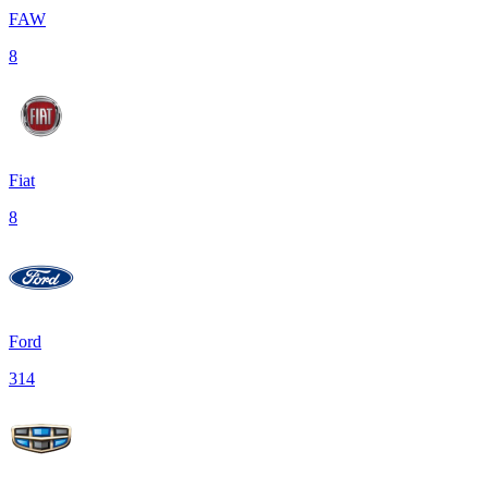
FAW
8
Fiat
8
Ford
314