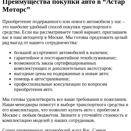
Преимущества покупки авто в
“Астар
Моторс”
Приобретение подержанного или нового автомобиля у нас –
это наиболее удобный способ покупки транспортного
средства. Если вы рассматриваете такой вариант, приглашаем
вас в наш автоцентр в Москве. Мы готовы предложить целый
ряд выгод от нашего сотрудничества:
большой ассортимент автомобилей в наличии;
гарантийное и постгарантийное техобслуживание;
возможность заказа сертифицированных
комплектующих и дополнительных аксессуаров;
выгодные цены на подержанные и новые авто;
помощь в автостраховании;
профессиональные консультации по вопросам
приобретения авто.
Мы готовы удовлетворить все ваши требования и пожелания.
Наши менеджеры помогут в выборе транспортного средства и
его комплектации, что позволит купить авто с пробегом в
Москве с любым бюджетом. Звоните и уточняйте стоимость и
комплектацию моделей у наших сотрудников.
Сотни проверенных автомобилей ждут Вас. Самые