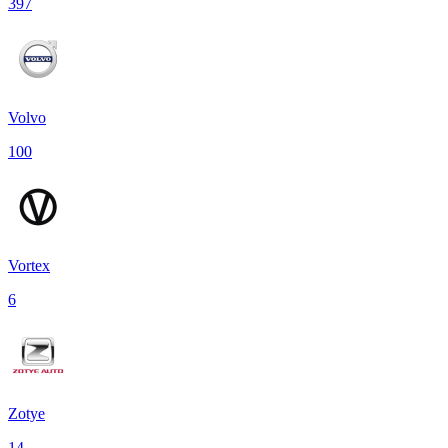
397
Volvo
100
Vortex
6
Zotye
14