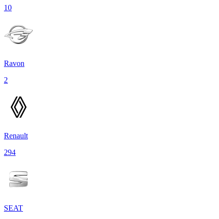
10
Ravon
2
Renault
294
SEAT