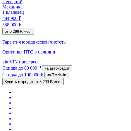
Передний
Механика
1 владелец
484 900 ₽
558 000 ₽
от 5 299 ₽/мес.
Гарантия юридической чистоты
Оригинал ПТС
в наличии
vin
VIN проверен
Скидка
до 80 000 ₽
на автокредит
Скидка
до 100 000 ₽
на Trade-In
Купить в кредит
от 5 299 ₽/мес.