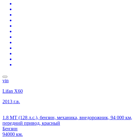
vin
Lifan X60
2013 г.в.
1.8 MT (128 л.с.), бензин, механика, внедорожник, 94 000 км,
передний привод, красный
Бензин
94000 км.