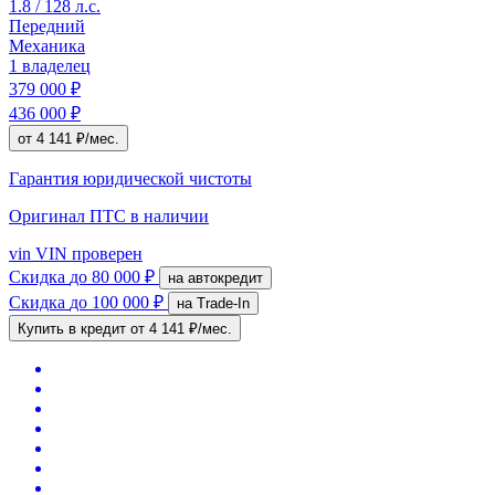
1.8 / 128 л.с.
Передний
Механика
1 владелец
379 000 ₽
436 000 ₽
от 4 141 ₽/мес.
Гарантия юридической чистоты
Оригинал ПТС
в наличии
vin
VIN проверен
Скидка
до 80 000 ₽
на автокредит
Скидка
до 100 000 ₽
на Trade-In
Купить в кредит
от 4 141 ₽/мес.