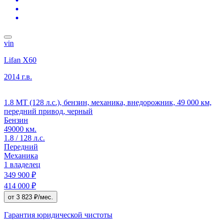
vin
Lifan X60
2014 г.в.
1.8 MT (128 л.с.), бензин, механика, внедорожник, 49 000 км,
передний привод, черный
Бензин
49000 км.
1.8 / 128 л.с.
Передний
Механика
1 владелец
349 900 ₽
414 000 ₽
от 3 823 ₽/мес.
Гарантия юридической чистоты