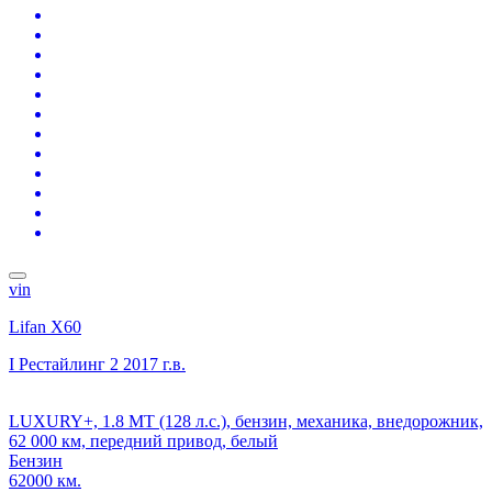
vin
Lifan X60
I Рестайлинг 2
2017 г.в.
LUXURY+, 1.8 MT (128 л.с.), бензин, механика, внедорожник,
62 000 км, передний привод, белый
Бензин
62000 км.