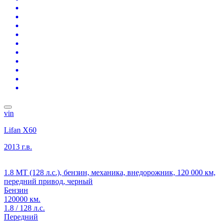
vin
Lifan X60
2013 г.в.
1.8 MT (128 л.с.), бензин, механика, внедорожник, 120 000 км,
передний привод, черный
Бензин
120000 км.
1.8 / 128 л.с.
Передний