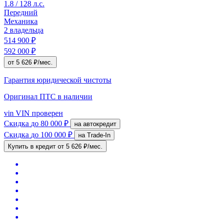
1.8 / 128 л.с.
Передний
Механика
2 владельца
514 900 ₽
592 000 ₽
от 5 626 ₽/мес.
Гарантия юридической чистоты
Оригинал ПТС
в наличии
vin
VIN проверен
Скидка
до 80 000 ₽
на автокредит
Скидка
до 100 000 ₽
на Trade-In
Купить в кредит
от 5 626 ₽/мес.