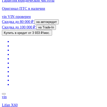
Гарантия юридической чистоты
Оригинал ПТС
в наличии
vin
VIN проверен
Скидка
до 80 000 ₽
на автокредит
Скидка
до 100 000 ₽
на Trade-In
Купить в кредит
от 3 933 ₽/мес.
vin
Lifan X60