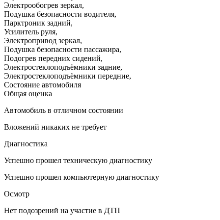
Электрообогрев зеркал
,
Подушка безопасности водителя
,
Парктроник задний
,
Усилитель руля
,
Электропривод зеркал
,
Подушка безопасности пассажира
,
Подогрев передних сидений
,
Электростеклоподъёмники задние
,
Электростеклоподъёмники передние
,
Состояние автомобиля
Общая оценка
Автомобиль в отличном состоянии
Вложений никаких не требует
Диагностика
Успешно прошел техническую диагностику
Успешно прошел компьютерную диагностику
Осмотр
Нет подозрений на участие в ДТП