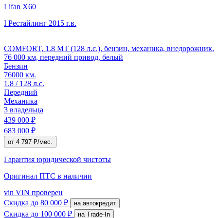
Lifan X60
I Рестайлинг
2015 г.в.
COMFORT, 1.8 MT (128 л.с.), бензин, механика, внедорожник,
76 000 км, передний привод, белый
Бензин
76000 км.
1.8 / 128 л.с.
Передний
Механика
3 владельца
439 000 ₽
683 000 ₽
от 4 797 ₽/мес.
Гарантия юридической чистоты
Оригинал ПТС
в наличии
vin
VIN проверен
Скидка
до 80 000 ₽
на автокредит
Скидка
до 100 000 ₽
на Trade-In