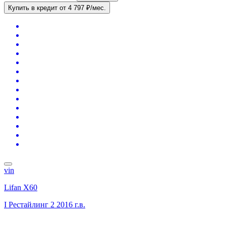
Купить в кредит
от 4 797 ₽/мес.
vin
Lifan X60
I Рестайлинг 2
2016 г.в.