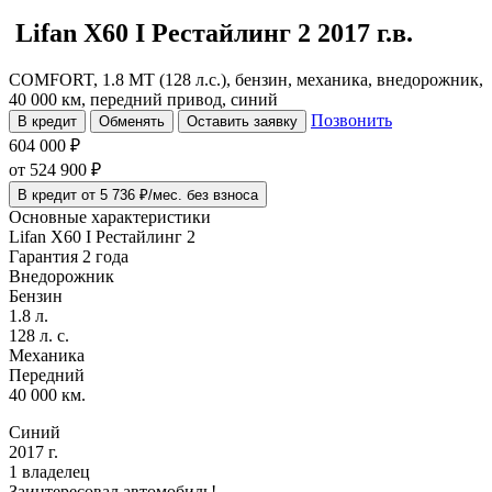
Lifan X60
I Рестайлинг 2
2017 г.в.
COMFORT, 1.8 MT (128 л.с.), бензин, механика, внедорожник,
40 000 км, передний привод, синий
Позвонить
В кредит
Обменять
Оставить заявку
604 000 ₽
от
524 900
₽
В кредит от 5 736 ₽/мес. без взноса
Основные характеристики
Lifan X60 I Рестайлинг 2
Гарантия 2 года
Внедорожник
Бензин
1.8 л.
128 л. с.
Механика
Передний
40 000 км.
Синий
2017 г.
1 владелец
Заинтересовал автомобиль!