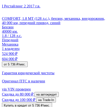
I Рестайлинг 2
2017 г.в.
COMFORT, 1.8 MT (128 л.с.), бензин, механика, внедорожник,
40 000 км, передний привод, синий
Бензин
40000 км.
1.8 / 128 л.с.
Передний
Механика
1 владелец
524 900 ₽
604 000 ₽
от 5 736 ₽/мес.
Гарантия юридической чистоты
Оригинал ПТС
в наличии
vin
VIN проверен
Скидка
до 80 000 ₽
на автокредит
Скидка
до 100 000 ₽
на Trade-In
Купить в кредит
от 5 736 ₽/мес.