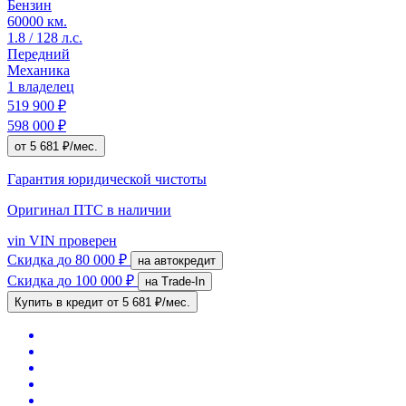
Бензин
60000 км.
1.8 / 128 л.с.
Передний
Механика
1 владелец
519 900 ₽
598 000 ₽
от 5 681 ₽/мес.
Гарантия юридической чистоты
Оригинал ПТС
в наличии
vin
VIN проверен
Скидка
до 80 000 ₽
на автокредит
Скидка
до 100 000 ₽
на Trade-In
Купить в кредит
от 5 681 ₽/мес.