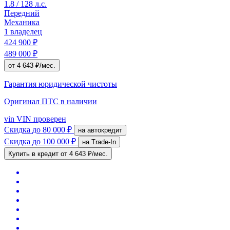
1.8 / 128 л.с.
Передний
Механика
1 владелец
424 900 ₽
489 000 ₽
от 4 643 ₽/мес.
Гарантия юридической чистоты
Оригинал ПТС
в наличии
vin
VIN проверен
Скидка
до 80 000 ₽
на автокредит
Скидка
до 100 000 ₽
на Trade-In
Купить в кредит
от 4 643 ₽/мес.