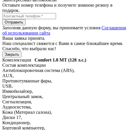
Оставьте номер телефона и получите зимнюю резину в
подарок.
Отправить
Заполняя данную форму, вы принимаете условия
Соглашения
об использовании сайта
Ваша заявка принята.
Наш специалист свяжется с Вами в самое ближайшее время.
Спасибо, что выбрали нас!
Закрыть
Комплектация
Comfort
1.8 MT (128 л.с.)
Состав комплектации
Антиблокировочная система (ABS)
,
AUX
,
Противотуманные фары
,
USB
,
Иммобилайзер
,
Центральный замок
,
Сигнализация
,
Аудиосистема
,
Кожа (Материал салона)
,
Диски 17
,
Кондиционер
,
Бортовой компьютер
,