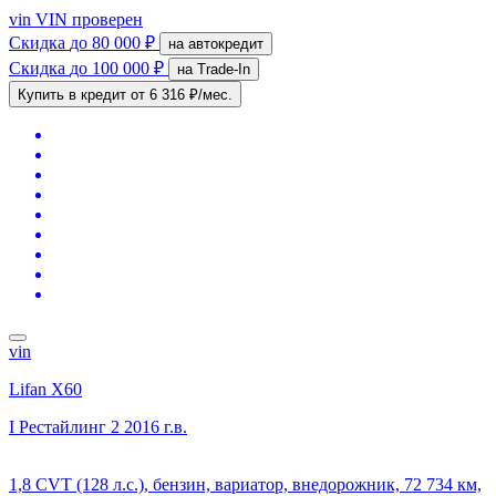
vin
VIN проверен
Скидка
до 80 000 ₽
на автокредит
Скидка
до 100 000 ₽
на Trade-In
Купить в кредит
от 6 316 ₽/мес.
vin
Lifan X60
I Рестайлинг 2
2016 г.в.
1,8 CVT (128 л.с.), бензин, вариатор, внедорожник, 72 734 км,