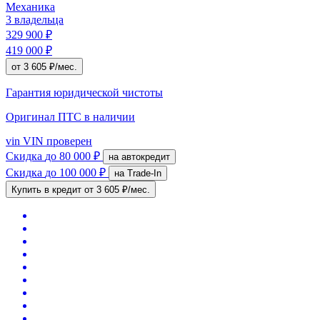
Механика
3 владельца
329 900 ₽
419 000 ₽
от 3 605 ₽/мес.
Гарантия юридической чистоты
Оригинал ПТС
в наличии
vin
VIN проверен
Скидка
до 80 000 ₽
на автокредит
Скидка
до 100 000 ₽
на Trade-In
Купить в кредит
от 3 605 ₽/мес.