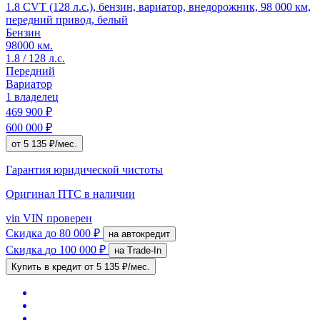
1.8 CVT (128 л.с.), бензин, вариатор, внедорожник, 98 000 км,
передний привод, белый
Бензин
98000 км.
1.8 / 128 л.с.
Передний
Вариатор
1 владелец
469 900 ₽
600 000 ₽
от 5 135 ₽/мес.
Гарантия юридической чистоты
Оригинал ПТС
в наличии
vin
VIN проверен
Скидка
до 80 000 ₽
на автокредит
Скидка
до 100 000 ₽
на Trade-In
Купить в кредит
от 5 135 ₽/мес.