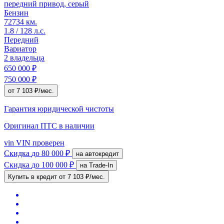
передний привод, серый
Бензин
72734 км.
1.8 / 128 л.с.
Передний
Вариатор
2 владельца
650 000 ₽
750 000 ₽
от 7 103 ₽/мес.
Гарантия юридической чистоты
Оригинал ПТС
в наличии
vin
VIN проверен
Скидка
до 80 000 ₽
на автокредит
Скидка
до 100 000 ₽
на Trade-In
Купить в кредит
от 7 103 ₽/мес.