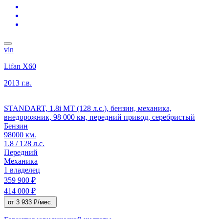
vin
Lifan X60
2013 г.в.
STANDART, 1.8i MT (128 л.с.), бензин, механика,
внедорожник, 98 000 км, передний привод, серебристый
Бензин
98000 км.
1.8 / 128 л.с.
Передний
Механика
1 владелец
359 900 ₽
414 000 ₽
от 3 933 ₽/мес.