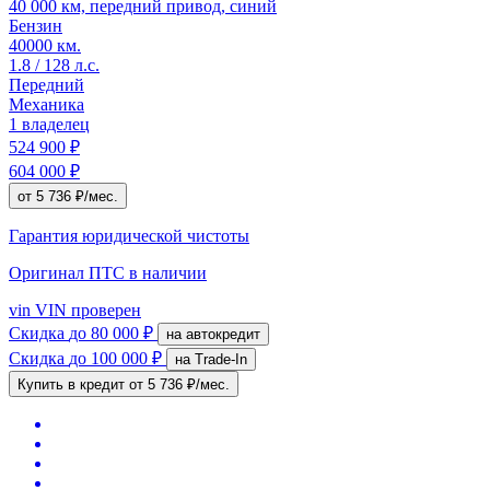
40 000 км, передний привод, синий
Бензин
40000 км.
1.8 / 128 л.с.
Передний
Механика
1 владелец
524 900 ₽
604 000 ₽
от 5 736 ₽/мес.
Гарантия юридической чистоты
Оригинал ПТС
в наличии
vin
VIN проверен
Скидка
до 80 000 ₽
на автокредит
Скидка
до 100 000 ₽
на Trade-In
Купить в кредит
от 5 736 ₽/мес.