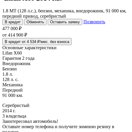
1.8 MT (128 л.с.), бензин, механика, внедорожник, 91 000 км,
передний привод, серебристый
Позвонить
В кредит
Обменять
Оставить заявку
477 000 ₽
от
414 900
₽
В кредит от 4 534 ₽/мес. без взноса
Основные характеристики
Lifan X60
Гарантия 2 года
Внедорожник
Бензин
1.8 л.
128 л. с.
Механика
Передний
91 000 км.
Серебристый
2014 г.
3 владельца
Заинтересовал автомобиль!
Оставьте номер телефона и получите зимнюю резину в
подарок.