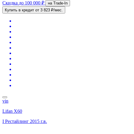
Скидка
до 100 000 ₽
на Trade-In
Купить в кредит
от 3 823 ₽/мес.
vin
Lifan X60
I Рестайлинг
2015 г.в.