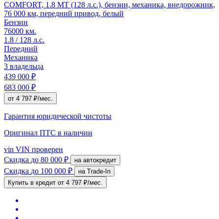
COMFORT, 1.8 MT (128 л.с.), бензин, механика, внедорожник,
76 000 км, передний привод, белый
Бензин
76000 км.
1.8 / 128 л.с.
Передний
Механика
3 владельца
439 000 ₽
683 000 ₽
от 4 797 ₽/мес.
Гарантия юридической чистоты
Оригинал ПТС
в наличии
vin
VIN проверен
Скидка
до 80 000 ₽
на автокредит
Скидка
до 100 000 ₽
на Trade-In
Купить в кредит
от 4 797 ₽/мес.