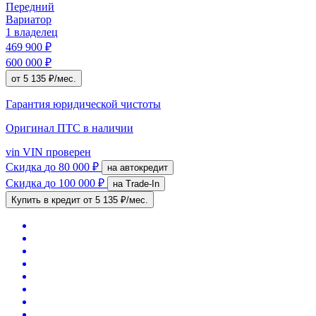
Передний
Вариатор
1 владелец
469 900 ₽
600 000 ₽
от 5 135 ₽/мес.
Гарантия юридической чистоты
Оригинал ПТС
в наличии
vin
VIN проверен
Скидка
до 80 000 ₽
на автокредит
Скидка
до 100 000 ₽
на Trade-In
Купить в кредит
от 5 135 ₽/мес.