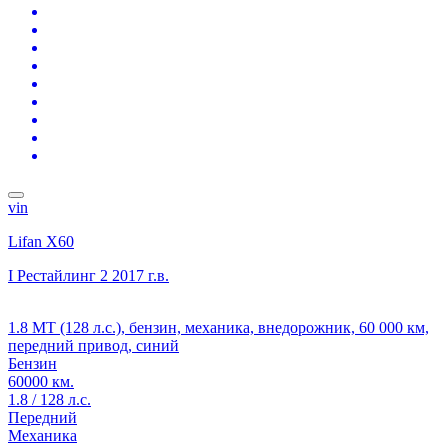
vin
Lifan X60
I Рестайлинг 2
2017 г.в.
1.8 MT (128 л.с.), бензин, механика, внедорожник, 60 000 км,
передний привод, синий
Бензин
60000 км.
1.8 / 128 л.с.
Передний
Механика