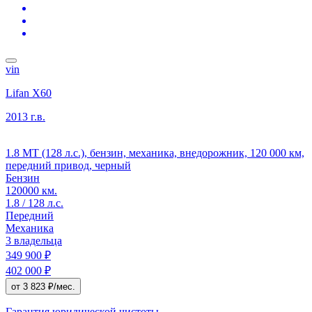
vin
Lifan X60
2013 г.в.
1.8 MT (128 л.с.), бензин, механика, внедорожник, 120 000 км,
передний привод, черный
Бензин
120000 км.
1.8 / 128 л.с.
Передний
Механика
3 владельца
349 900 ₽
402 000 ₽
от 3 823 ₽/мес.
Гарантия юридической чистоты