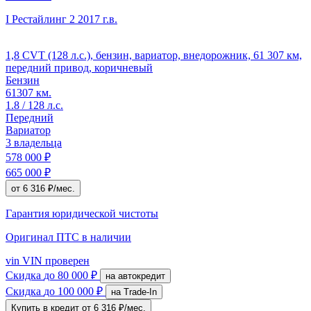
I Рестайлинг 2
2017 г.в.
1,8 CVT (128 л.с.), бензин, вариатор, внедорожник, 61 307 км,
передний привод, коричневый
Бензин
61307 км.
1.8 / 128 л.с.
Передний
Вариатор
3 владельца
578 000 ₽
665 000 ₽
от 6 316 ₽/мес.
Гарантия юридической чистоты
Оригинал ПТС
в наличии
vin
VIN проверен
Скидка
до 80 000 ₽
на автокредит
Скидка
до 100 000 ₽
на Trade-In
Купить в кредит
от 6 316 ₽/мес.