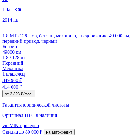
Lifan X60
2014 г.в.
1.8 MT (128 л.с.), бензин, механика, внедорожник, 49 000 км,
передний привод, черный
Бензин
49000 км.
1.8 / 128 л.с.
Передний
Механика
1 владелец
349 900 ₽
414 000 ₽
от 3 823 ₽/мес.
Гарантия юридической чистоты
Оригинал ПТС
в наличии
vin
VIN проверен
Скидка
до 80 000 ₽
на автокредит