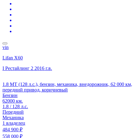
vin
Lifan X60
I Рестайлинг 2
2016 г.в.
1.8 MT (128 л.с.), бензин, механика, внедорожник, 62 000 км,
передний привод, коричневый
Бензин
62000 км.
1.8 / 128 л.с.
Передний
Механика
1 владелец
484 900 ₽
558 000 ₽