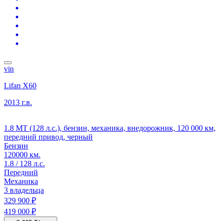
vin
Lifan X60
2013 г.в.
1.8 MT (128 л.с.), бензин, механика, внедорожник, 120 000 км,
передний привод, черный
Бензин
120000 км.
1.8 / 128 л.с.
Передний
Механика
3 владельца
329 900 ₽
419 000 ₽