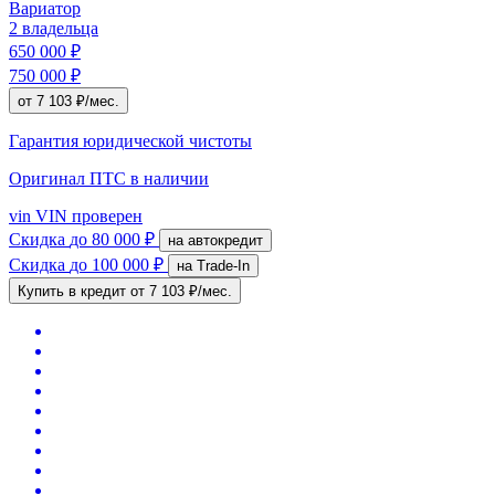
Вариатор
2 владельца
650 000 ₽
750 000 ₽
от 7 103 ₽/мес.
Гарантия юридической чистоты
Оригинал ПТС
в наличии
vin
VIN проверен
Скидка
до 80 000 ₽
на автокредит
Скидка
до 100 000 ₽
на Trade-In
Купить в кредит
от 7 103 ₽/мес.