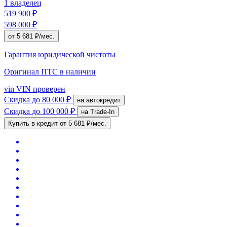
1 владелец
519 900 ₽
598 000 ₽
от 5 681 ₽/мес.
Гарантия юридической чистоты
Оригинал ПТС
в наличии
vin
VIN проверен
Скидка
до 80 000 ₽
на автокредит
Скидка
до 100 000 ₽
на Trade-In
Купить в кредит
от 5 681 ₽/мес.