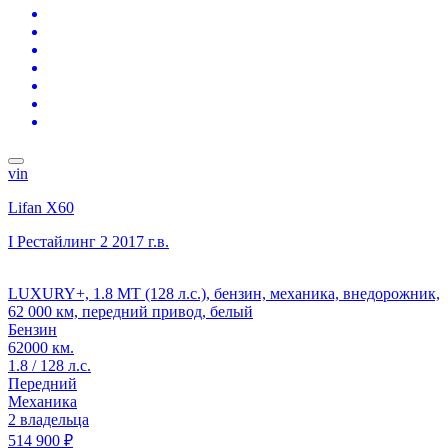
vin
Lifan X60
I Рестайлинг 2
2017 г.в.
LUXURY+, 1.8 MT (128 л.с.), бензин, механика, внедорожник,
62 000 км, передний привод, белый
Бензин
62000 км.
1.8 / 128 л.с.
Передний
Механика
2 владельца
514 900 ₽