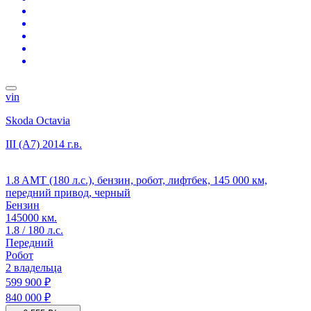
vin
Skoda Octavia
III (A7)
2014 г.в.
1.8 AMT (180 л.с.), бензин, робот, лифтбек, 145 000 км,
передний привод, черный
Бензин
145000 км.
1.8 / 180 л.с.
Передний
Робот
2 владельца
599 900 ₽
840 000 ₽