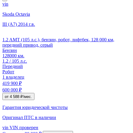
vin
Skoda Octavia
III (A7)
2014 г.в.
1.2 AMT (105 л.с.), бензин, робот, лифтбек, 128 000 км,
передний привод, серый
Бензин
128000 км.
1.2 / 105 л.с.
Передний
Робот
1 владелец
419 900 ₽
600 000 ₽
от 4 588 ₽/мес.
Гарантия юридической чистоты
Оригинал ПТС
в наличии
vin
VIN проверен