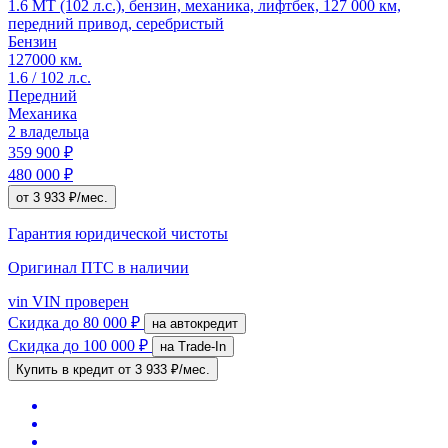
1.6 MT (102 л.с.), бензин, механика, лифтбек, 127 000 км,
передний привод, серебристый
Бензин
127000 км.
1.6 / 102 л.с.
Передний
Механика
2 владельца
359 900 ₽
480 000 ₽
от 3 933 ₽/мес.
Гарантия юридической чистоты
Оригинал ПТС
в наличии
vin
VIN проверен
Скидка
до 80 000 ₽
на автокредит
Скидка
до 100 000 ₽
на Trade-In
Купить в кредит
от 3 933 ₽/мес.