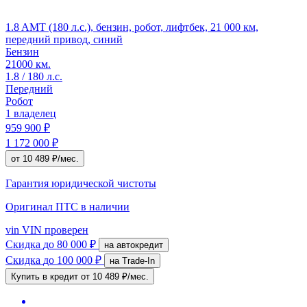
1.8 AMT (180 л.с.), бензин, робот, лифтбек, 21 000 км,
передний привод, синий
Бензин
21000 км.
1.8 / 180 л.с.
Передний
Робот
1 владелец
959 900 ₽
1 172 000 ₽
от 10 489 ₽/мес.
Гарантия юридической чистоты
Оригинал ПТС
в наличии
vin
VIN проверен
Скидка
до 80 000 ₽
на автокредит
Скидка
до 100 000 ₽
на Trade-In
Купить в кредит
от 10 489 ₽/мес.