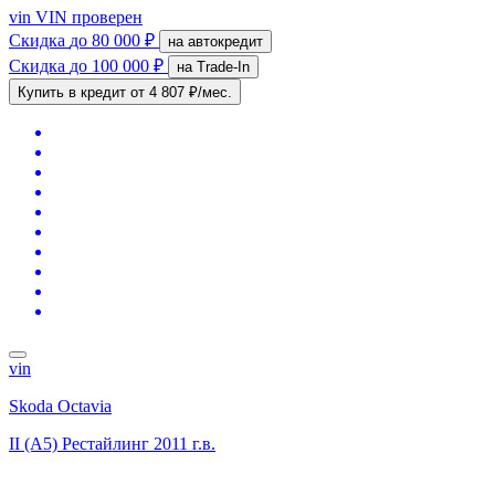
vin
VIN проверен
Скидка
до 80 000 ₽
на автокредит
Скидка
до 100 000 ₽
на Trade-In
Купить в кредит
от 4 807 ₽/мес.
vin
Skoda Octavia
II (A5) Рестайлинг
2011 г.в.