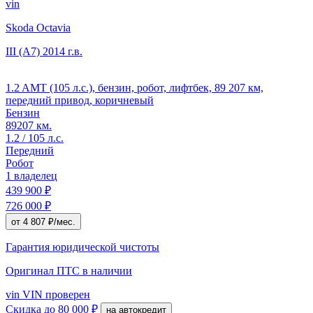
vin
Skoda Octavia
III (A7)
2014 г.в.
1.2 AMT (105 л.с.), бензин, робот, лифтбек, 89 207 км,
передний привод, коричневый
Бензин
89207 км.
1.2 / 105 л.с.
Передний
Робот
1 владелец
439 900 ₽
726 000 ₽
от 4 807 ₽/мес.
Гарантия юридической чистоты
Оригинал ПТС
в наличии
vin
VIN проверен
Скидка
до 80 000 ₽
на автокредит