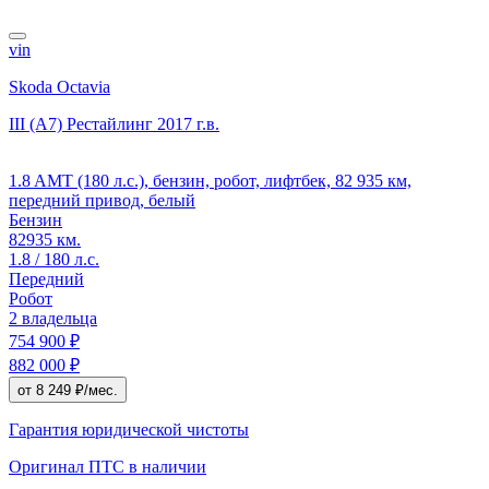
vin
Skoda Octavia
III (A7) Рестайлинг
2017 г.в.
1.8 AMT (180 л.с.), бензин, робот, лифтбек, 82 935 км,
передний привод, белый
Бензин
82935 км.
1.8 / 180 л.с.
Передний
Робот
2 владельца
754 900 ₽
882 000 ₽
от 8 249 ₽/мес.
Гарантия юридической чистоты
Оригинал ПТС
в наличии