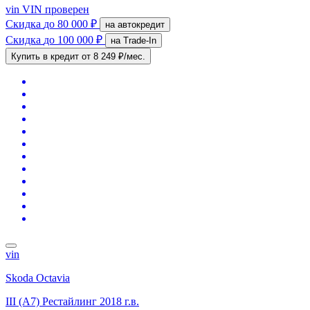
vin
VIN проверен
Скидка
до 80 000 ₽
на автокредит
Скидка
до 100 000 ₽
на Trade-In
Купить в кредит
от 8 249 ₽/мес.
vin
Skoda Octavia
III (A7) Рестайлинг
2018 г.в.