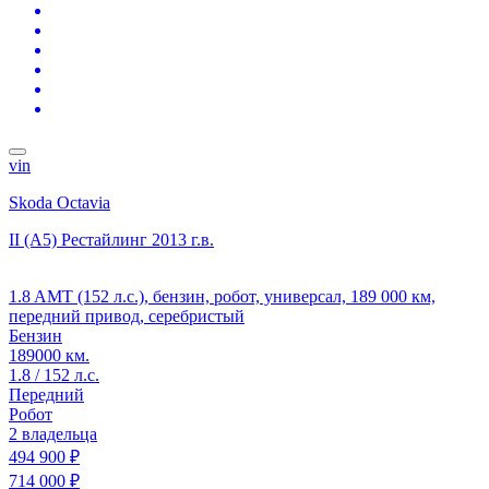
vin
Skoda Octavia
II (A5) Рестайлинг
2013 г.в.
1.8 AMT (152 л.с.), бензин, робот, универсал, 189 000 км,
передний привод, серебристый
Бензин
189000 км.
1.8 / 152 л.с.
Передний
Робот
2 владельца
494 900 ₽
714 000 ₽