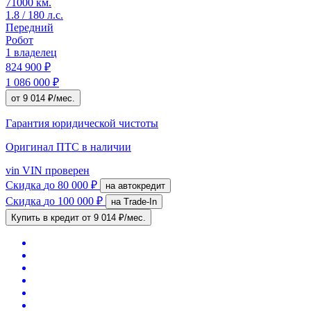
71000 км.
1.8 / 180 л.с.
Передний
Робот
1 владелец
824 900 ₽
1 086 000 ₽
от 9 014 ₽/мес.
Гарантия юридической чистоты
Оригинал ПТС
в наличии
vin
VIN проверен
Скидка
до 80 000 ₽
на автокредит
Скидка
до 100 000 ₽
на Trade-In
Купить в кредит
от 9 014 ₽/мес.