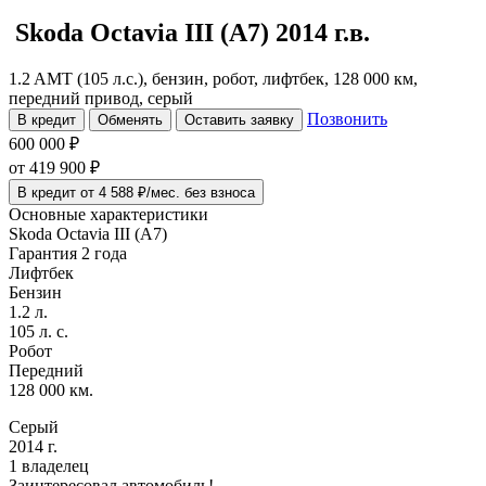
Skoda Octavia
III (A7)
2014 г.в.
1.2 AMT (105 л.с.), бензин, робот, лифтбек, 128 000 км,
передний привод, серый
Позвонить
В кредит
Обменять
Оставить заявку
600 000 ₽
от
419 900
₽
В кредит от 4 588 ₽/мес. без взноса
Основные характеристики
Skoda Octavia III (A7)
Гарантия 2 года
Лифтбек
Бензин
1.2 л.
105 л. с.
Робот
Передний
128 000 км.
Серый
2014 г.
1 владелец
Заинтересовал автомобиль!