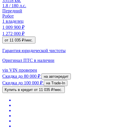
35118 км.
1.8 / 180 л.с.
Передний
Робот
1 владелец
1 009 900 ₽
1 272 000 ₽
от 11 035 ₽/мес.
Гарантия юридической чистоты
Оригинал ПТС
в наличии
vin
VIN проверен
Скидка
до 80 000 ₽
на автокредит
Скидка
до 100 000 ₽
на Trade-In
Купить в кредит
от 11 035 ₽/мес.