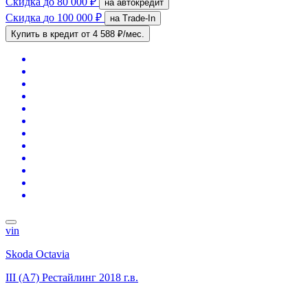
Скидка
до 80 000 ₽
на автокредит
Скидка
до 100 000 ₽
на Trade-In
Купить в кредит
от 4 588 ₽/мес.
vin
Skoda Octavia
III (A7) Рестайлинг
2018 г.в.