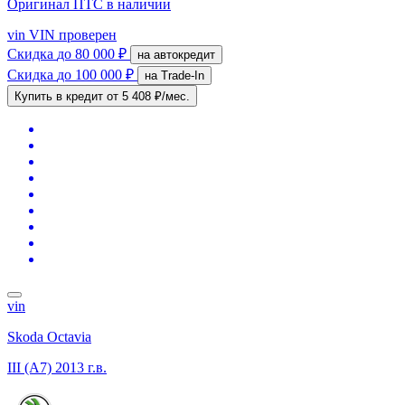
Оригинал ПТС
в наличии
vin
VIN проверен
Скидка
до 80 000 ₽
на автокредит
Скидка
до 100 000 ₽
на Trade-In
Купить в кредит
от 5 408 ₽/мес.
vin
Skoda Octavia
III (A7)
2013 г.в.