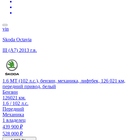
vin
Skoda Octavia
III (A7)
2013 г.в.
1.6 MT (102 л.с.), бензин, механика, лифтбек, 126 021 км,
передний привод, белый
Бензин
126021 км.
1.6 / 102 л.с.
Передний
Механика
1 владелец
439 900 ₽
528 000 ₽