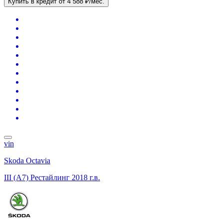
Купить в кредит
от 4 588 ₽/мес.
vin
Skoda Octavia
III (A7) Рестайлинг
2018 г.в.