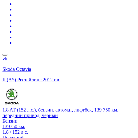
vin
Skoda Octavia
II (A5) Рестайлинг
2012 г.в.
1.8 AT (152 л.с.), бензин, автомат, лифтбек, 139 750 км,
передний привод, черный
Бензин
139750 км.
1.8 / 152 л.с.
Передний