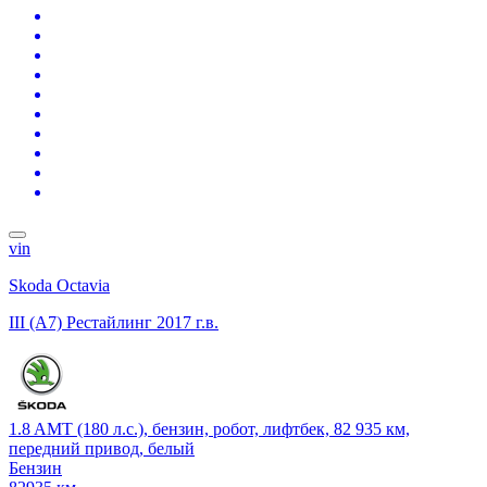
vin
Skoda Octavia
III (A7) Рестайлинг
2017 г.в.
1.8 AMT (180 л.с.), бензин, робот, лифтбек, 82 935 км,
передний привод, белый
Бензин