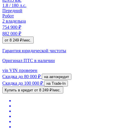
82935 км.
1.8 / 180 л.с.
Передний
Робот
2 владельца
754 900 ₽
882 000 ₽
от 8 249 ₽/мес.
Гарантия юридической чистоты
Оригинал ПТС
в наличии
vin
VIN проверен
Скидка
до 80 000 ₽
на автокредит
Скидка
до 100 000 ₽
на Trade-In
Купить в кредит
от 8 249 ₽/мес.