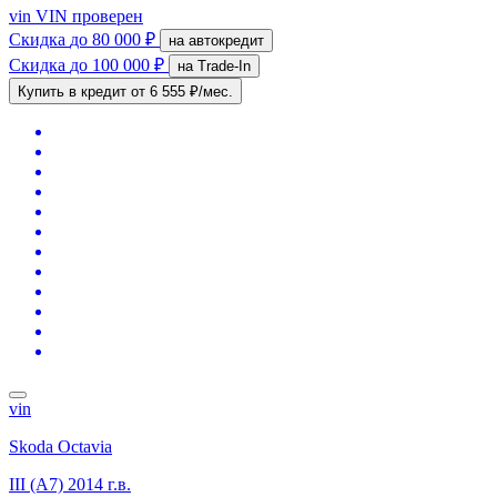
vin
VIN проверен
Скидка
до 80 000 ₽
на автокредит
Скидка
до 100 000 ₽
на Trade-In
Купить в кредит
от 6 555 ₽/мес.
vin
Skoda Octavia
III (A7)
2014 г.в.