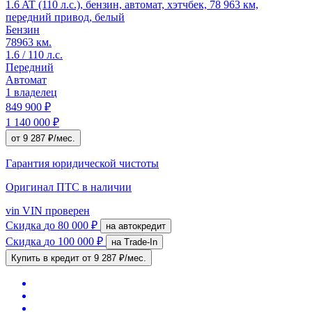
1.6 AT (110 л.с.), бензин, автомат, хэтчбек, 78 963 км,
передний привод, белый
Бензин
78963 км.
1.6 / 110 л.с.
Передний
Автомат
1 владелец
849 900 ₽
1 140 000 ₽
от 9 287 ₽/мес.
Гарантия юридической чистоты
Оригинал ПТС
в наличии
vin
VIN проверен
Скидка
до 80 000 ₽
на автокредит
Скидка
до 100 000 ₽
на Trade-In
Купить в кредит
от 9 287 ₽/мес.