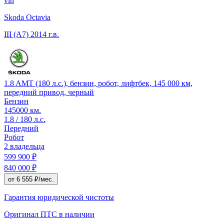
vin
Skoda Octavia
III (A7)
2014 г.в.
1.8 AMT (180 л.с.), бензин, робот, лифтбек, 145 000 км,
передний привод, черный
Бензин
145000 км.
1.8 / 180 л.с.
Передний
Робот
2 владельца
599 900 ₽
840 000 ₽
от 6 555 ₽/мес.
Гарантия юридической чистоты
Оригинал ПТС
в наличии