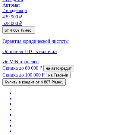
Автомат
2 владельца
439 900 ₽
528 000 ₽
от 4 807 ₽/мес.
Гарантия юридической чистоты
Оригинал ПТС
в наличии
vin
VIN проверен
Скидка
до 80 000 ₽
на автокредит
Скидка
до 100 000 ₽
на Trade-In
Купить в кредит
от 4 807 ₽/мес.