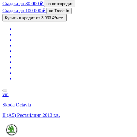
Скидка
до 80 000 ₽
на автокредит
Скидка
до 100 000 ₽
на Trade-In
Купить в кредит
от 3 933 ₽/мес.
vin
Skoda Octavia
II (A5) Рестайлинг
2013 г.в.