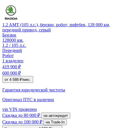
1.2 AMT (105 л.с.), бензин, робот, лифтбек, 128 000 км,
передний привод, серый
Бензин
128000 км.
1.2 / 105 л.с.
Передний
Робот
1 владелец
419 900 ₽
600 000 ₽
от 4 588 ₽/мес.
Гарантия юридической чистоты
Оригинал ПТС
в наличии
vin
VIN проверен
Скидка
до 80 000 ₽
на автокредит
Скидка
до 100 000 ₽
на Trade-In