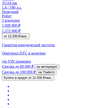
35118 км.
1.8 / 180 л.с.
Передний
Робот
1 владелец
1 009 900 ₽
1 272 000 ₽
от 11 035 ₽/мес.
Гарантия юридической чистоты
Оригинал ПТС
в наличии
vin
VIN проверен
Скидка
до 80 000 ₽
на автокредит
Скидка
до 100 000 ₽
на Trade-In
Купить в кредит
от 11 035 ₽/мес.