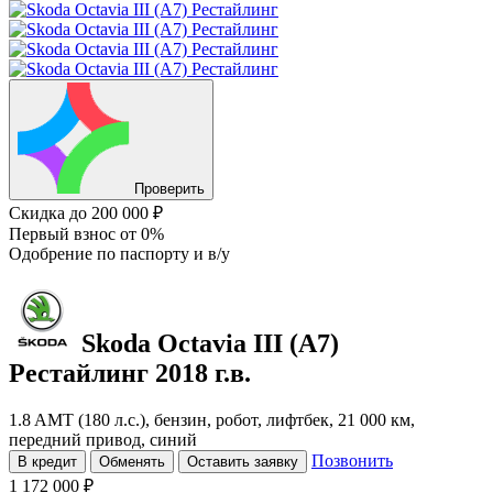
Проверить
Скидка
до 200 000 ₽
Первый взнос
от 0%
Одобрение
по паспорту и в/у
Skoda Octavia
III (A7)
Рестайлинг
2018 г.в.
1.8 AMT (180 л.с.), бензин, робот, лифтбек, 21 000 км,
передний привод, синий
Позвонить
В кредит
Обменять
Оставить заявку
1 172 000 ₽