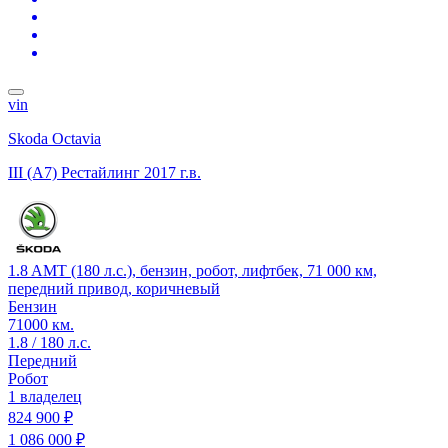
vin
Skoda Octavia
III (A7) Рестайлинг
2017 г.в.
1.8 AMT (180 л.с.), бензин, робот, лифтбек, 71 000 км,
передний привод, коричневый
Бензин
71000 км.
1.8 / 180 л.с.
Передний
Робот
1 владелец
824 900 ₽
1 086 000 ₽