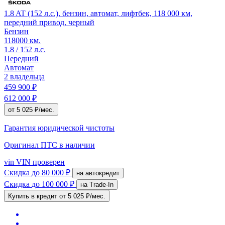
1.8 AT (152 л.с.), бензин, автомат, лифтбек, 118 000 км,
передний привод, черный
Бензин
118000 км.
1.8 / 152 л.с.
Передний
Автомат
2 владельца
459 900 ₽
612 000 ₽
от 5 025 ₽/мес.
Гарантия юридической чистоты
Оригинал ПТС
в наличии
vin
VIN проверен
Скидка
до 80 000 ₽
на автокредит
Скидка
до 100 000 ₽
на Trade-In
Купить в кредит
от 5 025 ₽/мес.