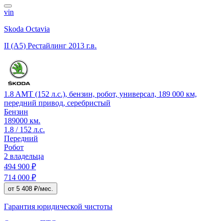
vin
Skoda Octavia
II (A5) Рестайлинг
2013 г.в.
1.8 AMT (152 л.с.), бензин, робот, универсал, 189 000 км,
передний привод, серебристый
Бензин
189000 км.
1.8 / 152 л.с.
Передний
Робот
2 владельца
494 900 ₽
714 000 ₽
от 5 408 ₽/мес.
Гарантия юридической чистоты