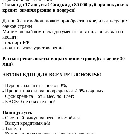
Только до 17 августа! Скидки до 80 000 руб при покупке в
кредит+зимняя резина в подарок!
Данный автомобиль можно приобрести в кредит от ведущих
банков страны.
Минимальный комплект документов для подачи заявки на
кредит:
- паспорт РФ
- водительское удостоверение
Рассмотрение анкеты в кратчайшие сроки,(в течение 30
мин).
АВТОКРЕДИТ ДЛЯ ВСЕХ РЕГИОНОВ РФ!
- Первоначальный взнос от 0%;
- Процентная ставка по кредиту от 4,9% годовых
- Срок кредита – от 2 мес. до 8 лет;
- КАСКО не обязательно!
Наши услуги:
- Срочный выкуп вашего автомобиля
- Выкуп кредитных а/м
- Trade-in
- Комиссионная продажа на ваших условиях