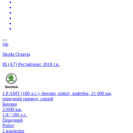
vin
Skoda Octavia
III (A7) Рестайлинг
2018 г.в.
1.8 AMT (180 л.с.), бензин, робот, лифтбек, 21 000 км,
передний привод, синий
Бензин
21000 км.
1.8 / 180 л.с.
Передний
Робот
1 владелец