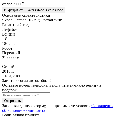
от
959 900
₽
В кредит от 10 489 ₽/мес. без взноса
Основные характеристики
Skoda Octavia III (A7) Рестайлинг
Гарантия 2 года
Лифтбек
Бензин
1.8 л.
180 л. с.
Робот
Передний
21 000 км.
Синий
2018 г.
1 владелец
Заинтересовал автомобиль!
Оставьте номер телефона и получите зимнюю резину в
подарок.
Отправить
Заполняя данную форму, вы принимаете условия
Соглашения
об использовании сайта
Ваша заявка принята.