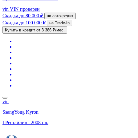
vin
VIN проверен
Скидка
до 80 000 ₽
на автокредит
Скидка
до 100 000 ₽
на Trade-In
Купить в кредит
от 3 386 ₽/мес.
vin
SsangYong Kyron
I Рестайлинг
2008 г.в.