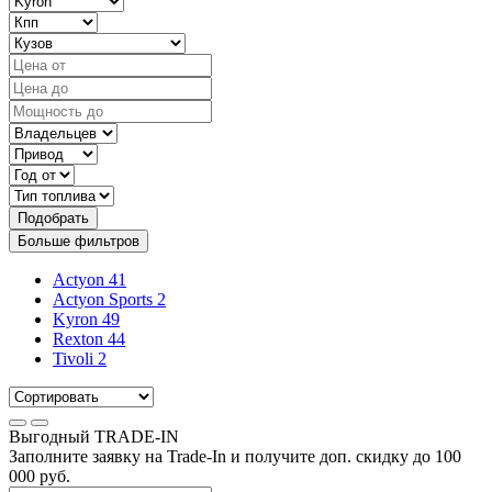
Подобрать
Больше фильтров
Actyon
41
Actyon Sports
2
Kyron
49
Rexton
44
Tivoli
2
Выгодный
TRADE-IN
Заполните заявку на Trade-In и получите доп. скидку до
100
000
руб.