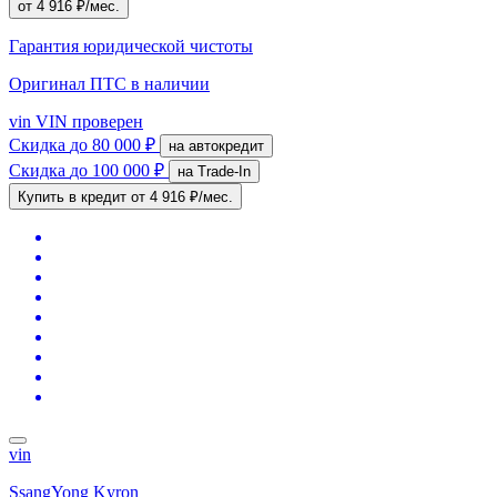
от 4 916 ₽/мес.
Гарантия юридической чистоты
Оригинал ПТС
в наличии
vin
VIN проверен
Скидка
до 80 000 ₽
на автокредит
Скидка
до 100 000 ₽
на Trade-In
Купить в кредит
от 4 916 ₽/мес.
vin
SsangYong Kyron