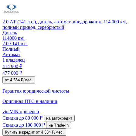
2.0 АТ (141 л.с.), дизель, автомат, внедорожник, 114 000 км,
полный привод, серебристый
Дизель
114000 км.
2.0 / 141 л.с.
Полный
Автомат
1 владелец
414 900 ₽
477 000 ₽
от 4 534 ₽/мес.
Гарантия юридической чистоты
Оригинал ПТС
в наличии
vin
VIN проверен
Скидка
до 80 000 ₽
на автокредит
Скидка
до 100 000 ₽
на Trade-In
Купить в кредит
от 4 534 ₽/мес.