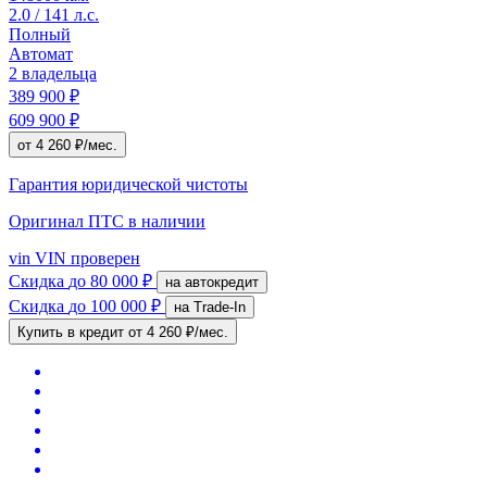
2.0 / 141 л.с.
Полный
Автомат
2 владельца
389 900 ₽
609 900 ₽
от 4 260 ₽/мес.
Гарантия юридической чистоты
Оригинал ПТС
в наличии
vin
VIN проверен
Скидка
до 80 000 ₽
на автокредит
Скидка
до 100 000 ₽
на Trade-In
Купить в кредит
от 4 260 ₽/мес.