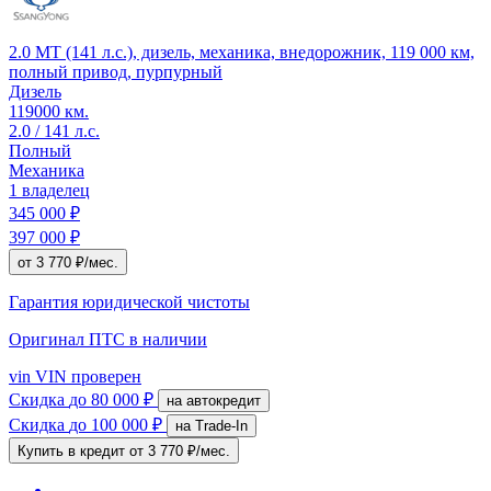
2.0 MT (141 л.с.), дизель, механика, внедорожник, 119 000 км,
полный привод, пурпурный
Дизель
119000 км.
2.0 / 141 л.с.
Полный
Механика
1 владелец
345 000 ₽
397 000 ₽
от 3 770 ₽/мес.
Гарантия юридической чистоты
Оригинал ПТС
в наличии
vin
VIN проверен
Скидка
до 80 000 ₽
на автокредит
Скидка
до 100 000 ₽
на Trade-In
Купить в кредит
от 3 770 ₽/мес.