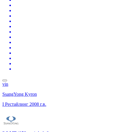
vin
SsangYong Kyron
I Рестайлинг
2008 г.в.