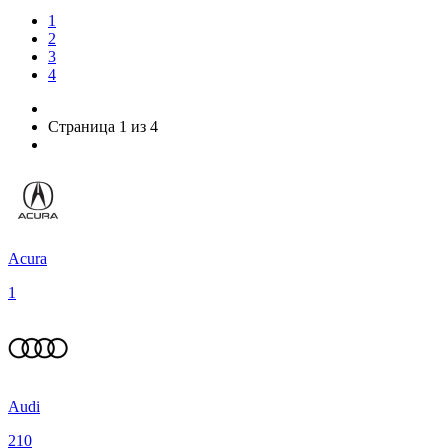
1
2
3
4
Страница 1 из 4
Acura
1
Audi
210