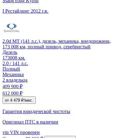
SsangYong Kyron
I Рестайлинг
2012 г.в.
2.0d MT (141 л.с.), дизель, механика, внедорожник,
173 008 км, полный привод, серебристый
Дизель
173008 км.
2.0 / 141 л.с.
Полный
Механика
2 владельца
409 900 ₽
612 000 ₽
от 4 479 ₽/мес.
Гарантия юридической чистоты
Оригинал ПТС
в наличии
vin
VIN проверен