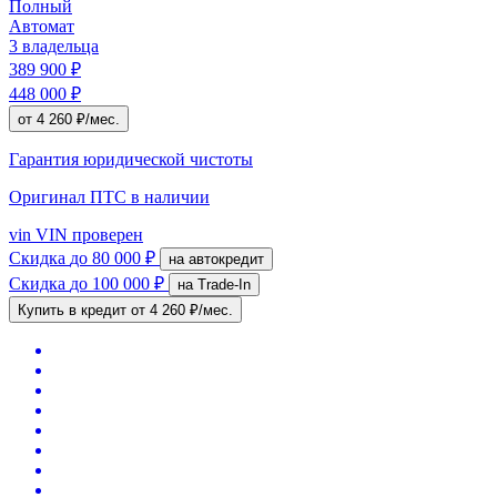
Полный
Автомат
3 владельца
389 900 ₽
448 000 ₽
от 4 260 ₽/мес.
Гарантия юридической чистоты
Оригинал ПТС
в наличии
vin
VIN проверен
Скидка
до 80 000 ₽
на автокредит
Скидка
до 100 000 ₽
на Trade-In
Купить в кредит
от 4 260 ₽/мес.