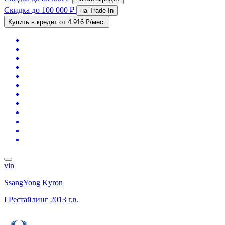
Скидка
до 100 000 ₽
на Trade-In
Купить в кредит
от 4 916 ₽/мес.
vin
SsangYong Kyron
I Рестайлинг
2013 г.в.