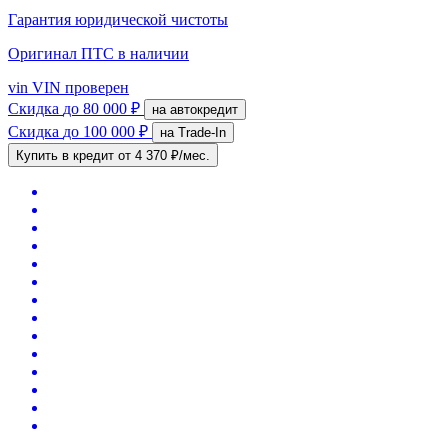
Гарантия юридической чистоты
Оригинал ПТС
в наличии
vin
VIN проверен
Скидка
до 80 000 ₽
на автокредит
Скидка
до 100 000 ₽
на Trade-In
Купить в кредит
от 4 370 ₽/мес.