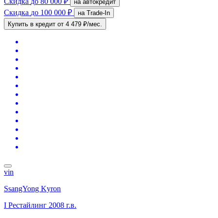
Скидка
до 80 000 ₽
на автокредит
Скидка
до 100 000 ₽
на Trade-In
Купить в кредит
от 4 479 ₽/мес.
vin
SsangYong Kyron
I Рестайлинг
2008 г.в.