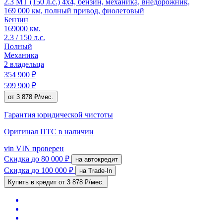
2.3 MT (150 л.с.) 4x4, бензин, механика, внедорожник,
169 000 км, полный привод, фиолетовый
Бензин
169000 км.
2.3 / 150 л.с.
Полный
Механика
2 владельца
354 900 ₽
599 900 ₽
от 3 878 ₽/мес.
Гарантия юридической чистоты
Оригинал ПТС
в наличии
vin
VIN проверен
Скидка
до 80 000 ₽
на автокредит
Скидка
до 100 000 ₽
на Trade-In
Купить в кредит
от 3 878 ₽/мес.