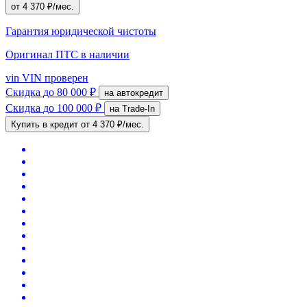
от 4 370 ₽/мес.
Гарантия юридической чистоты
Оригинал ПТС
в наличии
vin
VIN проверен
Скидка
до 80 000 ₽
на автокредит
Скидка
до 100 000 ₽
на Trade-In
Купить в кредит
от 4 370 ₽/мес.