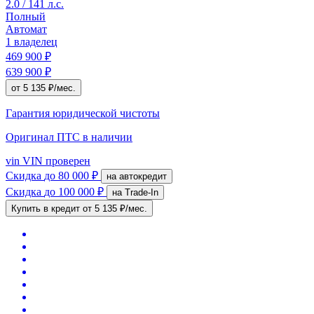
2.0 / 141 л.с.
Полный
Автомат
1 владелец
469 900 ₽
639 900 ₽
от 5 135 ₽/мес.
Гарантия юридической чистоты
Оригинал ПТС
в наличии
vin
VIN проверен
Скидка
до 80 000 ₽
на автокредит
Скидка
до 100 000 ₽
на Trade-In
Купить в кредит
от 5 135 ₽/мес.