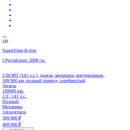
vin
SsangYong Kyron
I Рестайлинг
2008 г.в.
2.0d MT (141 л.с.), дизель, механика, внедорожник,
189 900 км, полный привод, серебристый
Дизель
189900 км.
2.0 / 141 л.с.
Полный
Механика
3 владельца
309 900 ₽
468 000 ₽