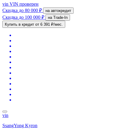
vin
VIN проверен
Скидка
до 80 000 ₽
на автокредит
Скидка
до 100 000 ₽
на Trade-In
Купить в кредит
от 6 391 ₽/мес.
vin
SsangYong Kyron