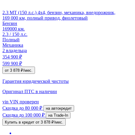
2.3 MT (150 л.с.) 4x4, бензин, механика, внедорожник,
169 000 км, полный привод, фиолетовый
Бензин
169000 км.
2.3 / 150 л.с.
Полный
Механика
2 владельца
354 900 ₽
599 900 ₽
от 3 878 ₽/мес.
Гарантия юридической чистоты
Оригинал ПТС
в наличии
vin
VIN проверен
Скидка
до 80 000 ₽
на автокредит
Скидка
до 100 000 ₽
на Trade-In
Купить в кредит
от 3 878 ₽/мес.