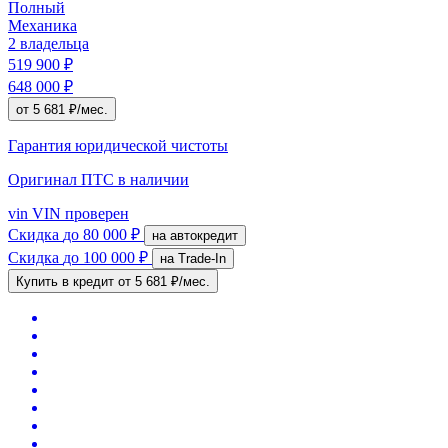
Полный
Механика
2 владельца
519 900 ₽
648 000 ₽
от 5 681 ₽/мес.
Гарантия юридической чистоты
Оригинал ПТС
в наличии
vin
VIN проверен
Скидка
до 80 000 ₽
на автокредит
Скидка
до 100 000 ₽
на Trade-In
Купить в кредит
от 5 681 ₽/мес.