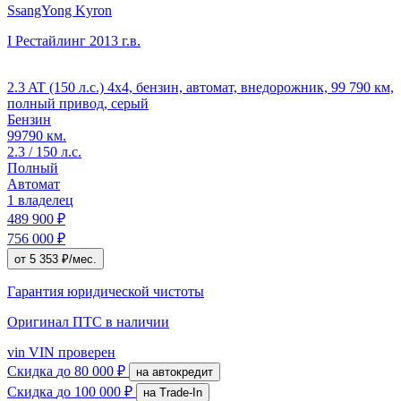
SsangYong Kyron
I Рестайлинг
2013 г.в.
2.3 AT (150 л.с.) 4x4, бензин, автомат, внедорожник, 99 790 км,
полный привод, серый
Бензин
99790 км.
2.3 / 150 л.с.
Полный
Автомат
1 владелец
489 900 ₽
756 000 ₽
от 5 353 ₽/мес.
Гарантия юридической чистоты
Оригинал ПТС
в наличии
vin
VIN проверен
Скидка
до 80 000 ₽
на автокредит
Скидка
до 100 000 ₽
на Trade-In