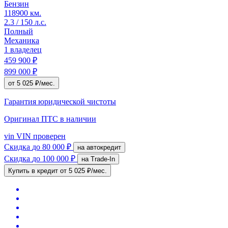
Бензин
118900 км.
2.3 / 150 л.с.
Полный
Механика
1 владелец
459 900 ₽
899 000 ₽
от 5 025 ₽/мес.
Гарантия юридической чистоты
Оригинал ПТС
в наличии
vin
VIN проверен
Скидка
до 80 000 ₽
на автокредит
Скидка
до 100 000 ₽
на Trade-In
Купить в кредит
от 5 025 ₽/мес.