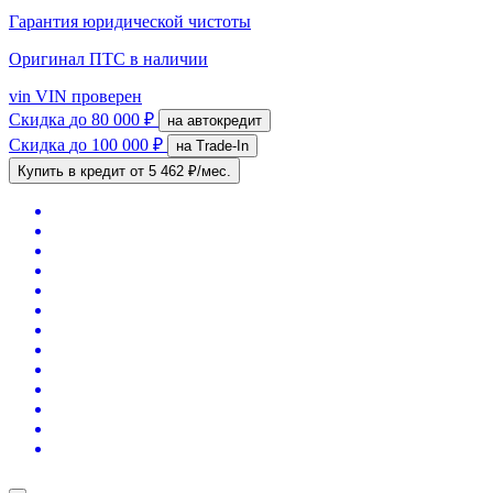
Гарантия юридической чистоты
Оригинал ПТС
в наличии
vin
VIN проверен
Скидка
до 80 000 ₽
на автокредит
Скидка
до 100 000 ₽
на Trade-In
Купить в кредит
от 5 462 ₽/мес.