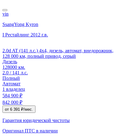
vin
SsangYong Kyron
I Рестайлинг
2012 г.в.
2.0d AT (141 л.с.) 4x4, дизель, автомат, внедорожник,
128 000 км, полный привод, серый
Дизель
128000 км.
2.0 / 141 л.с.
Полный
Автомат
1 владелец
584 900 ₽
842 000 ₽
от 6 391 ₽/мес.
Гарантия юридической чистоты
Оригинал ПТС
в наличии