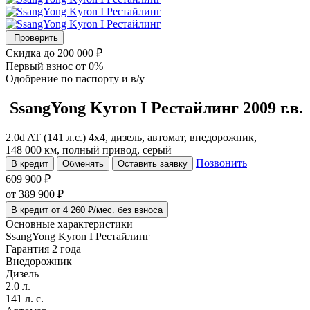
Проверить
Скидка
до 200 000 ₽
Первый взнос
от 0%
Одобрение
по паспорту и в/у
SsangYong Kyron
I Рестайлинг
2009 г.в.
2.0d AT (141 л.с.) 4x4, дизель, автомат, внедорожник,
148 000 км, полный привод, серый
Позвонить
В кредит
Обменять
Оставить заявку
609 900 ₽
от
389 900
₽
В кредит от 4 260 ₽/мес. без взноса
Основные характеристики
SsangYong Kyron I Рестайлинг
Гарантия 2 года
Внедорожник
Дизель
2.0 л.
141 л. с.