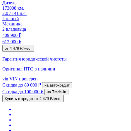
Дизель
173008 км.
2.0 / 141 л.с.
Полный
Механика
2 владельца
409 900 ₽
612 000 ₽
от 4 479 ₽/мес.
Гарантия юридической чистоты
Оригинал ПТС
в наличии
vin
VIN проверен
Скидка
до 80 000 ₽
на автокредит
Скидка
до 100 000 ₽
на Trade-In
Купить в кредит
от 4 479 ₽/мес.