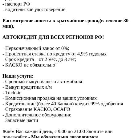
- паспорт РФ
- водительское удостоверение
Рассмотрение анкеты в кратчайшие сроки,(в течение 30
мин).
АВТОКРЕДИТ ДЛЯ ВСЕХ РЕГИОНОВ РФ!
- Первоначальный взнос от 0%;
- Процентная ставка по кредиту от 4,9% годовых
- Срок кредита – от 2 мес. до 8 лет;
- КАСКО не обязательно!
Наши услуги:
- Срочный выкуп вашего автомобиля
- Выкуп кредитных а/м
- Trade-in
- Комиссионная продажа на ваших условиях
- Кредитование (более 40 Банков) кредит 99% одобрения
- Страхование КАСКО, ОСАГО
- Дополнительное оборудование
- Запасные части
Ждём Вас каждый день, с 9:00 до 21:00 Звоните или
приезжайте -
Мы обязательно договоримся