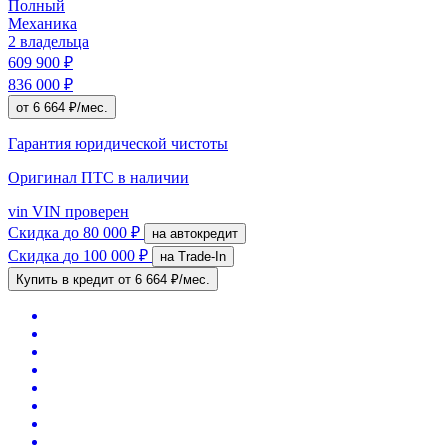
Полный
Механика
2 владельца
609 900 ₽
836 000 ₽
от 6 664 ₽/мес.
Гарантия юридической чистоты
Оригинал ПТС
в наличии
vin
VIN проверен
Скидка
до 80 000 ₽
на автокредит
Скидка
до 100 000 ₽
на Trade-In
Купить в кредит
от 6 664 ₽/мес.