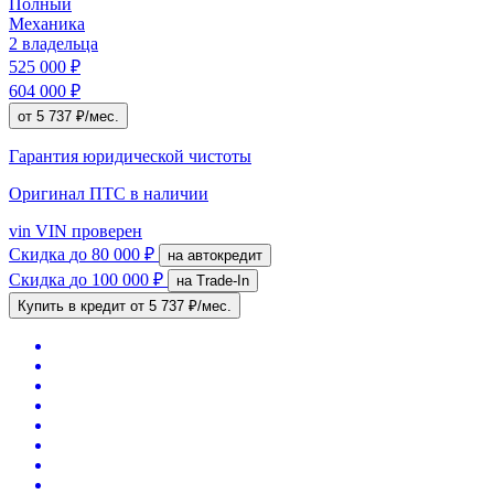
Полный
Механика
2 владельца
525 000 ₽
604 000 ₽
от 5 737 ₽/мес.
Гарантия юридической чистоты
Оригинал ПТС
в наличии
vin
VIN проверен
Скидка
до 80 000 ₽
на автокредит
Скидка
до 100 000 ₽
на Trade-In
Купить в кредит
от 5 737 ₽/мес.