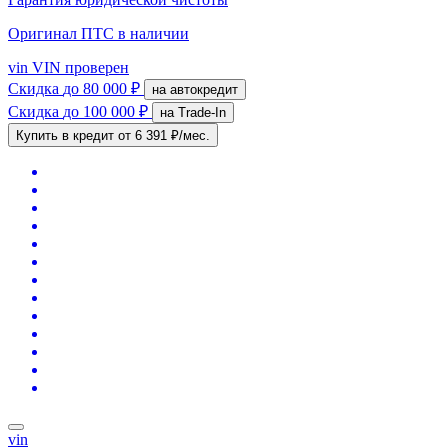
Оригинал ПТС
в наличии
vin
VIN проверен
Скидка
до 80 000 ₽
на автокредит
Скидка
до 100 000 ₽
на Trade-In
Купить в кредит
от 6 391 ₽/мес.
vin