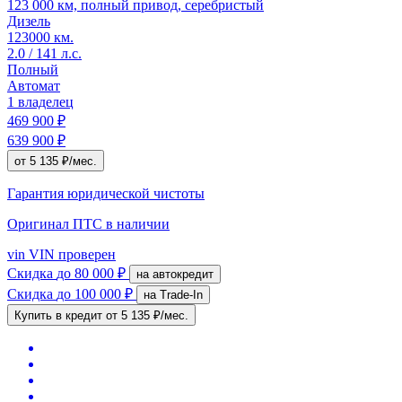
123 000 км, полный привод, серебристый
Дизель
123000 км.
2.0 / 141 л.с.
Полный
Автомат
1 владелец
469 900 ₽
639 900 ₽
от 5 135 ₽/мес.
Гарантия юридической чистоты
Оригинал ПТС
в наличии
vin
VIN проверен
Скидка
до 80 000 ₽
на автокредит
Скидка
до 100 000 ₽
на Trade-In
Купить в кредит
от 5 135 ₽/мес.