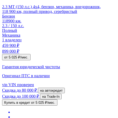
2.3 MT (150 л.с.) 4x4, бензин, механика, внедорожник,
118 900 км, полный привод, серебристый
Бензин
118900 км.
2.3 / 150 л.с.
Полный
Механика
1 владелец
459 900 ₽
899 000 ₽
от 5 025 ₽/мес.
Гарантия юридической чистоты
Оригинал ПТС
в наличии
vin
VIN проверен
Скидка
до 80 000 ₽
на автокредит
Скидка
до 100 000 ₽
на Trade-In
Купить в кредит
от 5 025 ₽/мес.