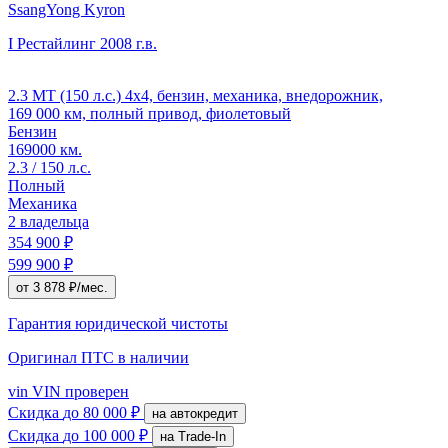
SsangYong Kyron
I Рестайлинг
2008 г.в.
2.3 MT (150 л.с.) 4x4, бензин, механика, внедорожник,
169 000 км, полный привод, фиолетовый
Бензин
169000 км.
2.3 / 150 л.с.
Полный
Механика
2 владельца
354 900 ₽
599 900 ₽
от 3 878 ₽/мес.
Гарантия юридической чистоты
Оригинал ПТС
в наличии
vin
VIN проверен
Скидка
до 80 000 ₽
на автокредит
Скидка
до 100 000 ₽
на Trade-In