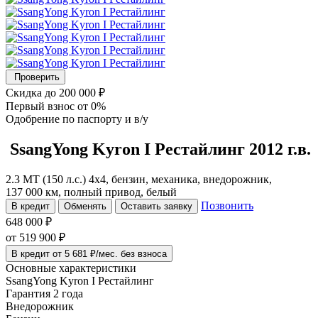
Проверить
Скидка
до 200 000 ₽
Первый взнос
от 0%
Одобрение
по паспорту и в/у
SsangYong Kyron
I Рестайлинг
2012 г.в.
2.3 MT (150 л.с.) 4x4, бензин, механика, внедорожник,
137 000 км, полный привод, белый
Позвонить
В кредит
Обменять
Оставить заявку
648 000 ₽
от
519 900
₽
В кредит от 5 681 ₽/мес. без взноса
Основные характеристики
SsangYong Kyron I Рестайлинг
Гарантия 2 года
Внедорожник