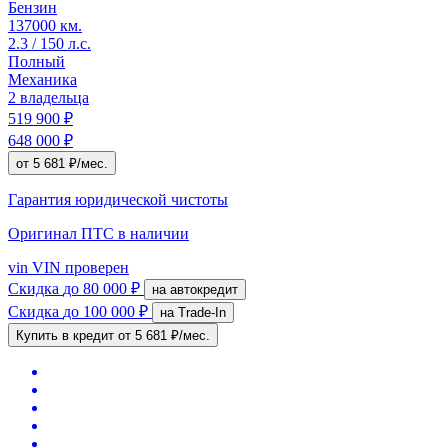
Бензин
137000 км.
2.3 / 150 л.с.
Полный
Механика
2 владельца
519 900 ₽
648 000 ₽
от 5 681 ₽/мес.
Гарантия юридической чистоты
Оригинал ПТС
в наличии
vin
VIN проверен
Скидка
до 80 000 ₽
на автокредит
Скидка
до 100 000 ₽
на Trade-In
Купить в кредит
от 5 681 ₽/мес.