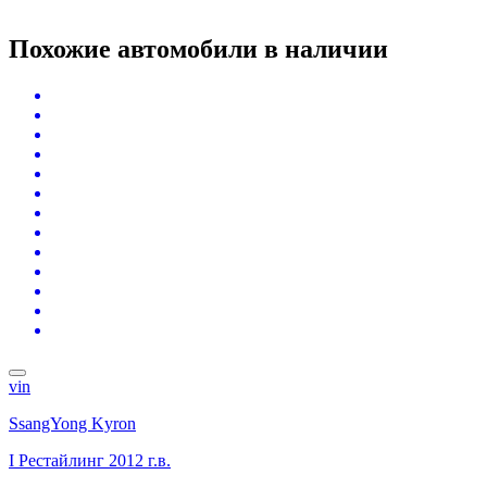
Похожие автомобили
в наличии
vin
SsangYong Kyron
I Рестайлинг
2012 г.в.