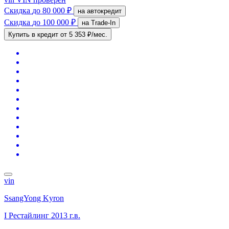
Скидка
до 80 000 ₽
на автокредит
Скидка
до 100 000 ₽
на Trade-In
Купить в кредит
от 5 353 ₽/мес.
vin
SsangYong Kyron
I Рестайлинг
2013 г.в.