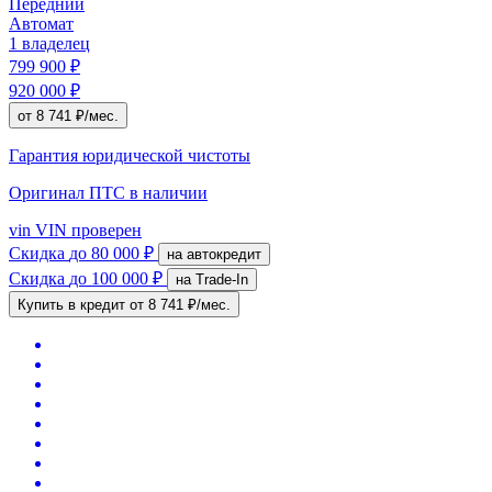
Передний
Автомат
1 владелец
799 900 ₽
920 000 ₽
от 8 741 ₽/мес.
Гарантия юридической чистоты
Оригинал ПТС
в наличии
vin
VIN проверен
Скидка
до 80 000 ₽
на автокредит
Скидка
до 100 000 ₽
на Trade-In
Купить в кредит
от 8 741 ₽/мес.