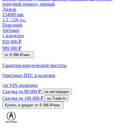
передний привод, черный
Дизель
234000 км.
1.5 / 116 л.с.
Передний
Автомат
1 владелец
859 900 ₽
989 000 ₽
от 9 396 ₽/мес.
Гарантия юридической чистоты
Оригинал ПТС
в наличии
vin
VIN проверен
Скидка
до 80 000 ₽
на автокредит
Скидка
до 100 000 ₽
на Trade-In
Купить в кредит
от 9 396 ₽/мес.