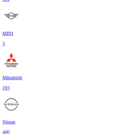
MINI
3
Mitsubishi
193
Nissan
400