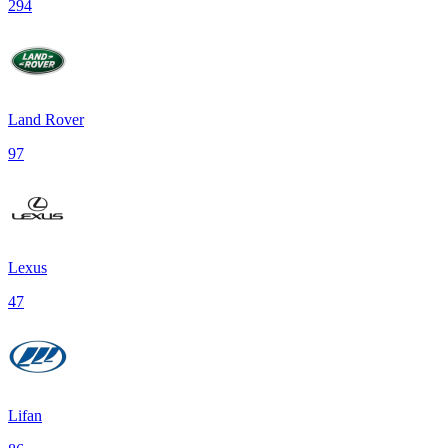
294
Land Rover
97
Lexus
47
Lifan