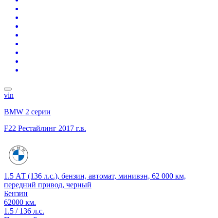
vin
BMW 2 серии
F22 Рестайлинг
2017 г.в.
1.5 АТ (136 л.с.), бензин, автомат, минивэн, 62 000 км,
передний привод, черный
Бензин
62000 км.
1.5 / 136 л.с.