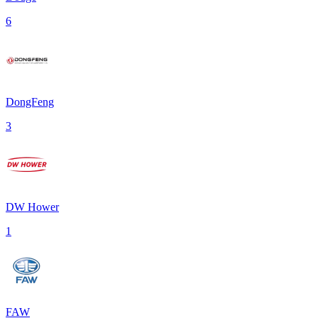
6
DongFeng
3
DW Hower
1
FAW