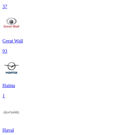
37
Great Wall
93
Haima
1
Haval