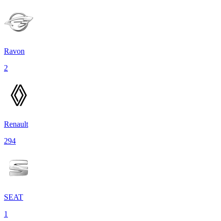
Ravon
2
Renault
294
SEAT
1