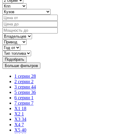
Подобрать
Больше фильтров
1 серии
28
2 серии
2
3 серии
44
5 серии
36
6 серии
1
7 серии
7
X1
18
X2
1
X3
34
X4
7
X5
40