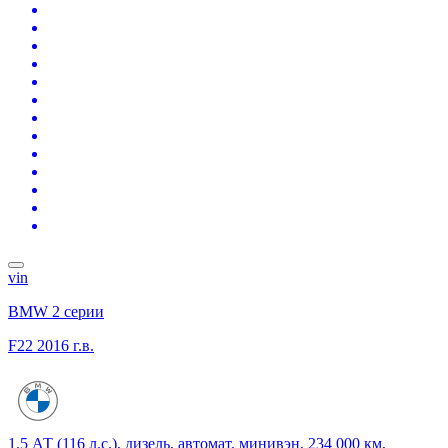
vin
BMW 2 серии
F22
2016 г.в.
1.5 АТ (116 л.с.), дизель, автомат, минивэн, 234 000 км,