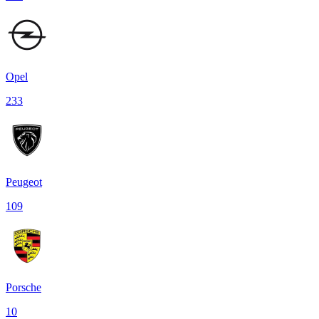
Opel
233
Peugeot
109
Porsche
10