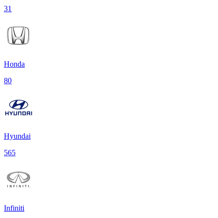
31
Honda
80
Hyundai
565
Infiniti