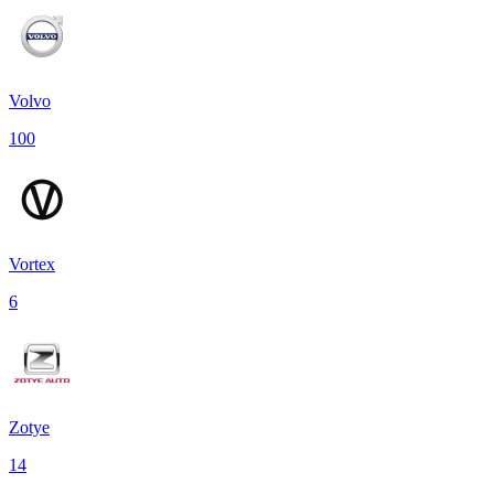
Volvo
100
Vortex
6
Zotye
14