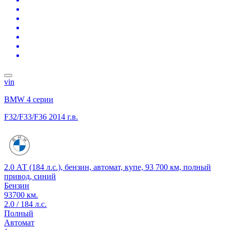
vin
BMW 4 серии
F32/F33/F36
2014 г.в.
2.0 АТ (184 л.с.), бензин, автомат, купе, 93 700 км, полный
привод, синий
Бензин
93700 км.
2.0 / 184 л.с.
Полный
Автомат