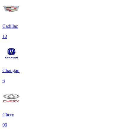
Cadillac
12
Changan
6
Chery
99