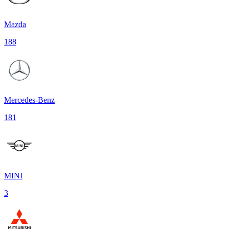
Mazda
188
Mercedes-Benz
181
MINI
3