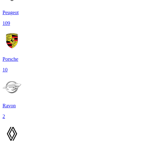
Peugeot
109
Porsche
10
Ravon
2