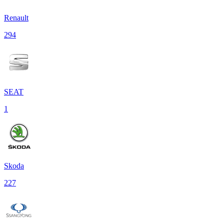
Renault
294
SEAT
1
Skoda
227