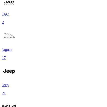
JAC
2
Jaguar
17
Jeep
21