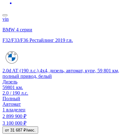
vin
BMW 4 серии
F32/F33/F36 Рестайлинг
2019 г.в.
2.0d AT (190 л.с.) 4x4, дизель, автомат, купе, 59 801 км,
полный привод, белый
Дизель
59801 км.
2.0 / 190 л.с.
Полный
Автомат
1 владелец
2 899 900 ₽
3 100 000 ₽
от 31 687 ₽/мес.