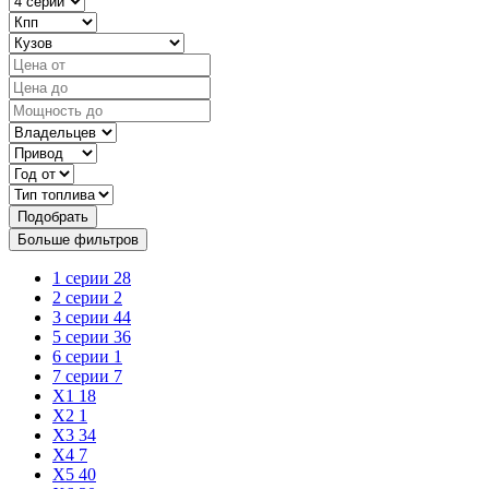
Подобрать
Больше фильтров
1 серии
28
2 серии
2
3 серии
44
5 серии
36
6 серии
1
7 серии
7
X1
18
X2
1
X3
34
X4
7
X5
40