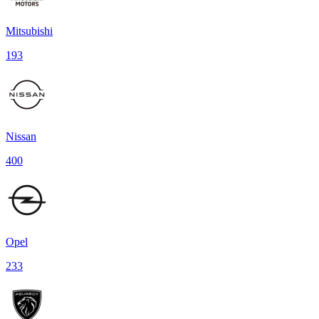
Mitsubishi
193
Nissan
400
Opel
233