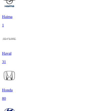
Haima
1
Haval
31
Honda
80