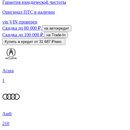
Гарантия юридической чистоты
Оригинал ПТС
в наличии
vin
VIN проверен
Скидка
до 80 000 ₽
на автокредит
Скидка
до 100 000 ₽
на Trade-In
Купить в кредит
от 31 687 ₽/мес.
Acura
1
Audi
210