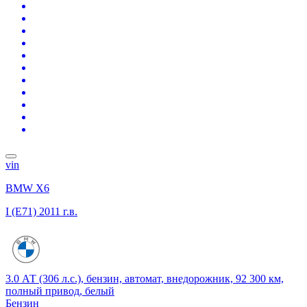
vin
BMW X6
I (E71)
2011 г.в.
3.0 АТ (306 л.с.), бензин, автомат, внедорожник, 92 300 км,
полный привод, белый
Бензин