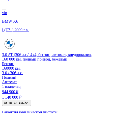
vin
BMW X6
I (E71)
2009 г.в.
3.0 AT (306 л.с.) 4x4, бензин, автомат, внедорожник,
160 000 км, полный привод, бежевый
Бензин
160000 км.
3.0 / 306 л.с.
Полный
Автомат
1 владелец
944 900 ₽
1 140 000 ₽
от 10 325 ₽/мес.
Гарантия юридической чистоты