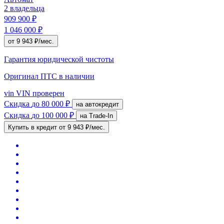
2 владельца
909 900 ₽
1 046 000 ₽
от 9 943 ₽/мес.
Гарантия юридической чистоты
Оригинал ПТС
в наличии
vin
VIN проверен
Скидка
до 80 000 ₽
на автокредит
Скидка
до 100 000 ₽
на Trade-In
Купить в кредит
от 9 943 ₽/мес.