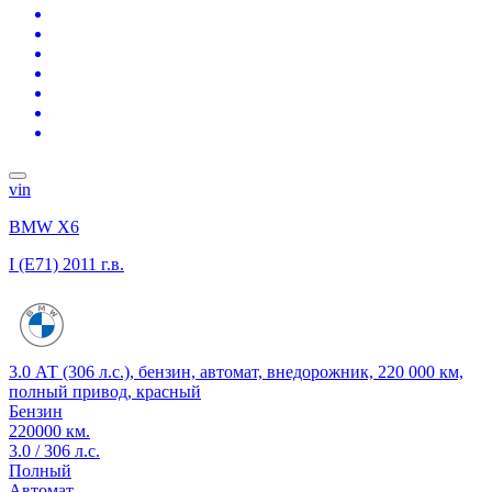
vin
BMW X6
I (E71)
2011 г.в.
3.0 АТ (306 л.с.), бензин, автомат, внедорожник, 220 000 км,
полный привод, красный
Бензин
220000 км.
3.0 / 306 л.с.
Полный
Автомат