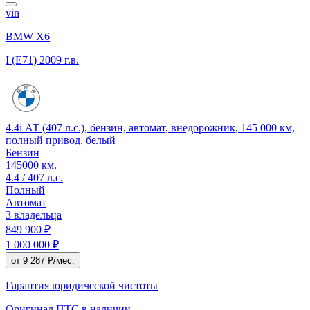
vin
BMW X6
I (E71)
2009 г.в.
4.4i АТ (407 л.с.), бензин, автомат, внедорожник, 145 000 км,
полный привод, белый
Бензин
145000 км.
4.4 / 407 л.с.
Полный
Автомат
3 владельца
849 900 ₽
1 000 000 ₽
от 9 287 ₽/мес.
Гарантия юридической чистоты
Оригинал ПТС
в наличии