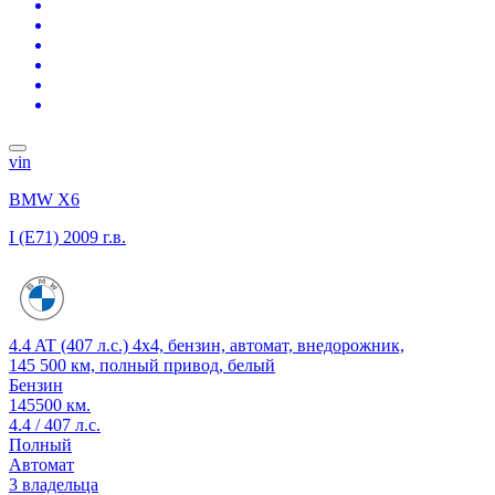
vin
BMW X6
I (E71)
2009 г.в.
4.4 AT (407 л.с.) 4x4, бензин, автомат, внедорожник,
145 500 км, полный привод, белый
Бензин
145500 км.
4.4 / 407 л.с.
Полный
Автомат
3 владельца