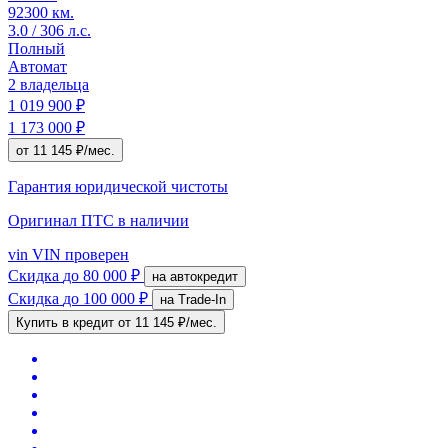
92300 км.
3.0 / 306 л.с.
Полный
Автомат
2 владельца
1 019 900 ₽
1 173 000 ₽
от 11 145 ₽/мес.
Гарантия юридической чистоты
Оригинал ПТС
в наличии
vin
VIN проверен
Скидка
до 80 000 ₽
на автокредит
Скидка
до 100 000 ₽
на Trade-In
Купить в кредит
от 11 145 ₽/мес.