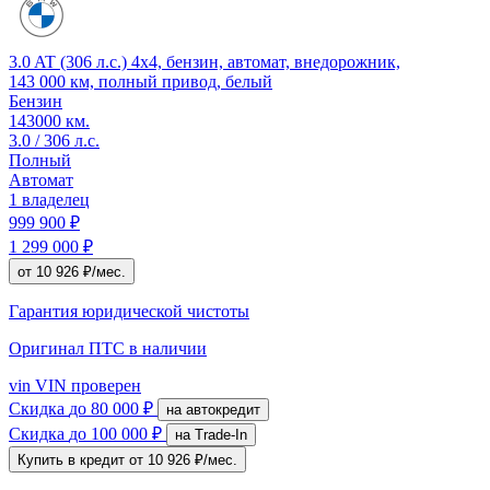
3.0 AT (306 л.с.) 4x4, бензин, автомат, внедорожник,
143 000 км, полный привод, белый
Бензин
143000 км.
3.0 / 306 л.с.
Полный
Автомат
1 владелец
999 900 ₽
1 299 000 ₽
от 10 926 ₽/мес.
Гарантия юридической чистоты
Оригинал ПТС
в наличии
vin
VIN проверен
Скидка
до 80 000 ₽
на автокредит
Скидка
до 100 000 ₽
на Trade-In
Купить в кредит
от 10 926 ₽/мес.