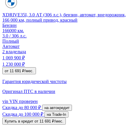
XDRIVE35I, 3.0 АТ (306 л.с.), бензин, автомат, внедорожник,
166 000 км, полный привод, красный
Бензин
166000 км.
3.0 / 306 л.с.
Полный
Автомат
2 владельца
1 069 900 ₽
1 230 000 ₽
от 11 691 ₽/мес.
Гарантия юридической чистоты
Оригинал ПТС
в наличии
vin
VIN проверен
Скидка
до 80 000 ₽
на автокредит
Скидка
до 100 000 ₽
на Trade-In
Купить в кредит
от 11 691 ₽/мес.