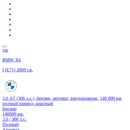
vin
BMW X6
I (E71)
2009 г.в.
3.0 АТ (306 л.с.), бензин, автомат, внедорожник, 146 000 км,
полный привод, красный
Бензин
146000 км.
3.0 / 306 л.с.
Полный
Автомат