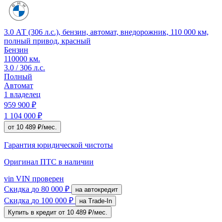
3.0 АТ (306 л.с.), бензин, автомат, внедорожник, 110 000 км,
полный привод, красный
Бензин
110000 км.
3.0 / 306 л.с.
Полный
Автомат
1 владелец
959 900 ₽
1 104 000 ₽
от 10 489 ₽/мес.
Гарантия юридической чистоты
Оригинал ПТС
в наличии
vin
VIN проверен
Скидка
до 80 000 ₽
на автокредит
Скидка
до 100 000 ₽
на Trade-In
Купить в кредит
от 10 489 ₽/мес.