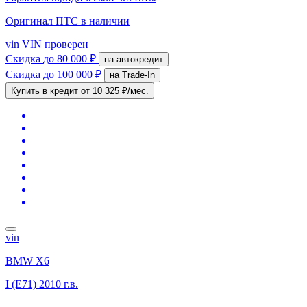
Оригинал ПТС
в наличии
vin
VIN проверен
Скидка
до 80 000 ₽
на автокредит
Скидка
до 100 000 ₽
на Trade-In
Купить в кредит
от 10 325 ₽/мес.
vin
BMW X6
I (E71)
2010 г.в.