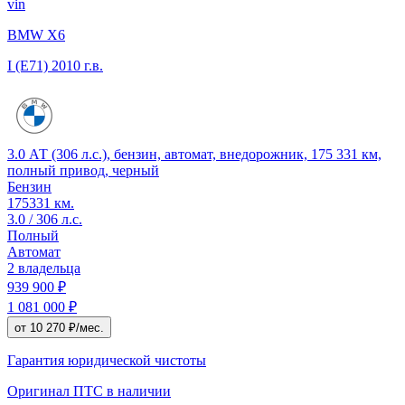
vin
BMW X6
I (E71)
2010 г.в.
3.0 АТ (306 л.с.), бензин, автомат, внедорожник, 175 331 км,
полный привод, черный
Бензин
175331 км.
3.0 / 306 л.с.
Полный
Автомат
2 владельца
939 900 ₽
1 081 000 ₽
от 10 270 ₽/мес.
Гарантия юридической чистоты
Оригинал ПТС
в наличии