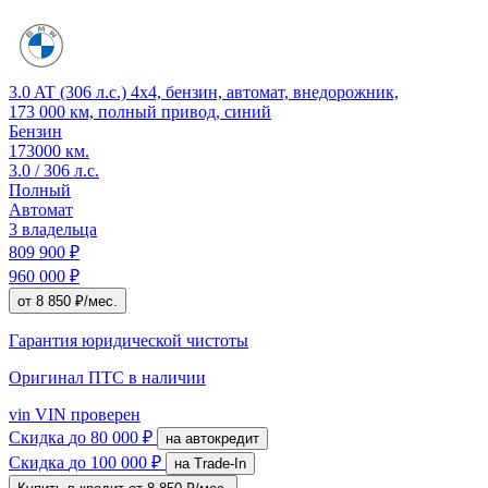
3.0 AT (306 л.с.) 4x4, бензин, автомат, внедорожник,
173 000 км, полный привод, синий
Бензин
173000 км.
3.0 / 306 л.с.
Полный
Автомат
3 владельца
809 900 ₽
960 000 ₽
от 8 850 ₽/мес.
Гарантия юридической чистоты
Оригинал ПТС
в наличии
vin
VIN проверен
Скидка
до 80 000 ₽
на автокредит
Скидка
до 100 000 ₽
на Trade-In