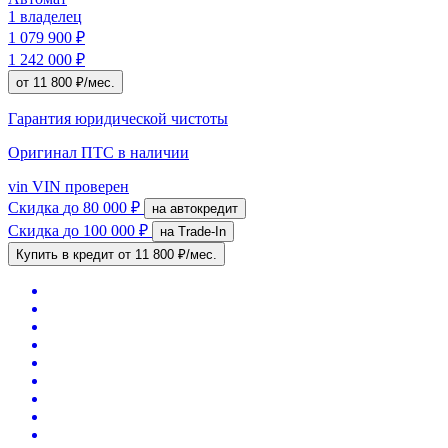
1 владелец
1 079 900 ₽
1 242 000 ₽
от 11 800 ₽/мес.
Гарантия юридической чистоты
Оригинал ПТС
в наличии
vin
VIN проверен
Скидка
до 80 000 ₽
на автокредит
Скидка
до 100 000 ₽
на Trade-In
Купить в кредит
от 11 800 ₽/мес.