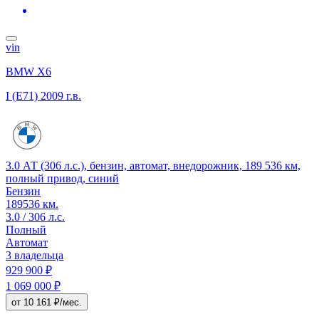
vin
BMW X6
I (E71)
2009 г.в.
3.0 АТ (306 л.с.), бензин, автомат, внедорожник, 189 536 км,
полный привод, синий
Бензин
189536 км.
3.0 / 306 л.с.
Полный
Автомат
3 владельца
929 900 ₽
1 069 000 ₽
от 10 161 ₽/мес.