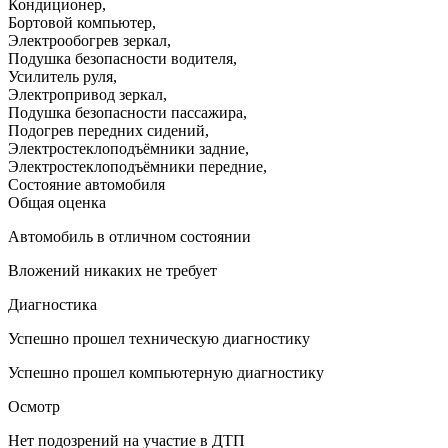
Кондиционер
,
Бортовой компьютер
,
Электрообогрев зеркал
,
Подушка безопасности водителя
,
Усилитель руля
,
Электропривод зеркал
,
Подушка безопасности пассажира
,
Подогрев передних сидений
,
Электростеклоподъёмники задние
,
Электростеклоподъёмники передние
,
Состояние автомобиля
Общая оценка
Автомобиль в отличном состоянии
Вложений никаких не требует
Диагностика
Успешно прошел техническую диагностику
Успешно прошел компьютерную диагностику
Осмотр
Нет подозрений на участие в ДТП