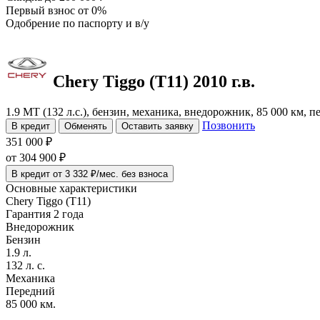
Первый взнос
от 0%
Одобрение
по паспорту и в/у
Chery Tiggo (T11)
2010 г.в.
1.9 MT (132 л.с.), бензин, механика, внедорожник, 85 000 км, 
Позвонить
В кредит
Обменять
Оставить заявку
351 000 ₽
от
304 900
₽
В кредит от 3 332 ₽/мес. без взноса
Основные характеристики
Chery Tiggo (T11)
Гарантия 2 года
Внедорожник
Бензин
1.9 л.
132 л. с.
Механика
Передний
85 000 км.