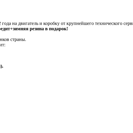
 года на двигатель и коробку от крупнейшего технического серв
кредит+зимняя резина в подарок!
нков страны.
ит:
).