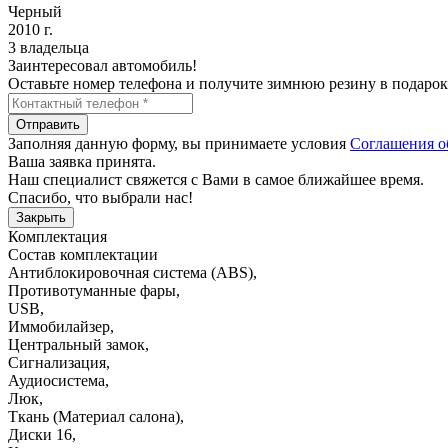
Черный
2010 г.
3 владельца
Заинтересовал автомобиль!
Оставьте номер телефона и получите зимнюю резину в подарок
Отправить
Заполняя данную форму, вы принимаете условия
Соглашения о
Ваша заявка принята.
Наш специалист свяжется с Вами в самое ближайшее время.
Спасибо, что выбрали нас!
Закрыть
Комплектация
Состав комплектации
Антиблокировочная система (ABS)
,
Противотуманные фары
,
USB
,
Иммобилайзер
,
Центральный замок
,
Сигнализация
,
Аудиосистема
,
Люк
,
Ткань (Материал салона)
,
Диски 16
,