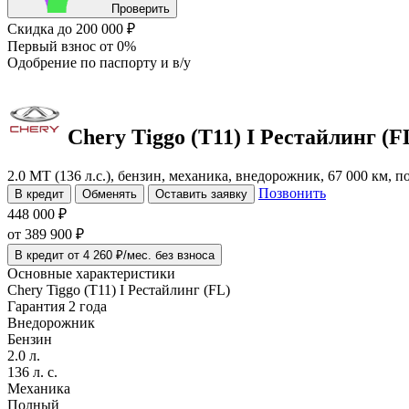
Проверить
Скидка
до 200 000 ₽
Первый взнос
от 0%
Одобрение
по паспорту и в/у
Chery Tiggo (T11)
I Рестайлинг (F
2.0 MT (136 л.с.), бензин, механика, внедорожник, 67 000 км, 
Позвонить
В кредит
Обменять
Оставить заявку
448 000 ₽
от
389 900
₽
В кредит от 4 260 ₽/мес. без взноса
Основные характеристики
Chery Tiggo (T11) I Рестайлинг (FL)
Гарантия 2 года
Внедорожник
Бензин
2.0 л.
136 л. с.
Механика
Полный