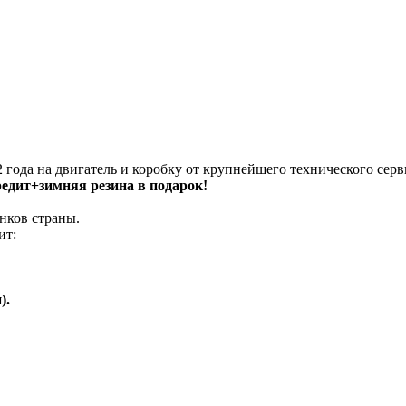
 года на двигатель и коробку от крупнейшего технического серв
кредит+зимняя резина в подарок!
нков страны.
ит:
).