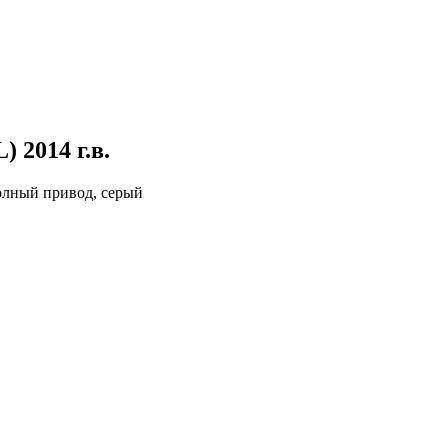
L)
2014 г.в.
полный привод, серый