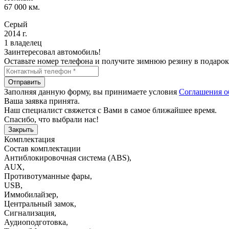
67 000 км.
Серый
2014 г.
1 владелец
Заинтересовал автомобиль!
Оставьте номер телефона и получите зимнюю резину в подарок
Отправить
Заполняя данную форму, вы принимаете условия
Соглашения о
Ваша заявка принята.
Наш специалист свяжется с Вами в самое ближайшее время.
Спасибо, что выбрали нас!
Закрыть
Комплектация
Состав комплектации
Антиблокировочная система (ABS)
,
AUX
,
Противотуманные фары
,
USB
,
Иммобилайзер
,
Центральный замок
,
Сигнализация
,
Аудиоподготовка
,