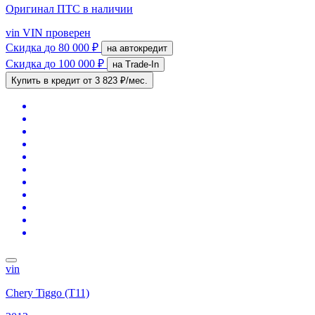
Оригинал ПТС
в наличии
vin
VIN проверен
Скидка
до 80 000 ₽
на автокредит
Скидка
до 100 000 ₽
на Trade-In
Купить в кредит
от 3 823 ₽/мес.
vin
Chery Tiggo (T11)