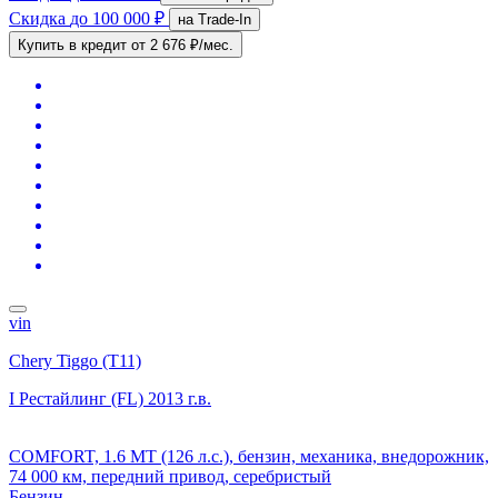
Скидка
до 100 000 ₽
на Trade-In
Купить в кредит
от 2 676 ₽/мес.
vin
Chery Tiggo (T11)
I Рестайлинг (FL)
2013 г.в.
COMFORT, 1.6 MT (126 л.с.), бензин, механика, внедорожник,
74 000 км, передний привод, серебристый
Бензин