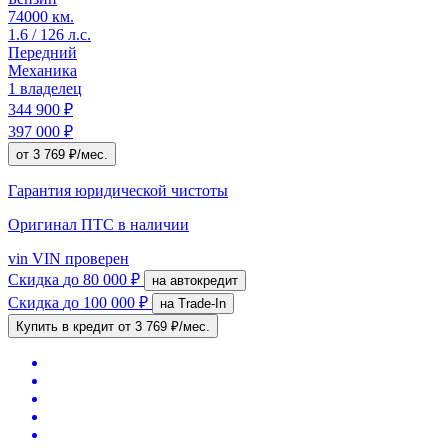
74000 км.
1.6 / 126 л.с.
Передний
Механика
1 владелец
344 900 ₽
397 000 ₽
от 3 769 ₽/мес.
Гарантия юридической чистоты
Оригинал ПТС
в наличии
vin
VIN проверен
Скидка
до 80 000 ₽
на автокредит
Скидка
до 100 000 ₽
на Trade-In
Купить в кредит
от 3 769 ₽/мес.