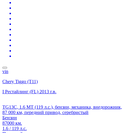
vin
Chery Tiggo (T11)
I Рестайлинг (FL)
2013 г.в.
TG13C, 1.6 MT (119 л.с.), бензин, механика, внедорожник,
87 000 км, передний привод, серебристый
Бензин
87000 км.
1.6 / 119 л.с.