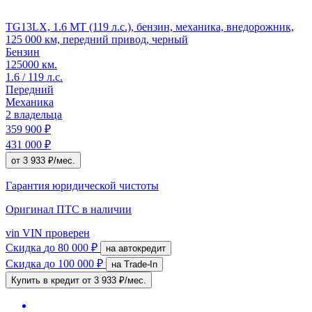
TG13LX, 1.6 MT (119 л.с.), бензин, механика, внедорожник,
125 000 км, передний привод, черный
Бензин
125000 км.
1.6 / 119 л.с.
Передний
Механика
2 владельца
359 900 ₽
431 000 ₽
от 3 933 ₽/мес.
Гарантия юридической чистоты
Оригинал ПТС
в наличии
vin
VIN проверен
Скидка
до 80 000 ₽
на автокредит
Скидка
до 100 000 ₽
на Trade-In
Купить в кредит
от 3 933 ₽/мес.