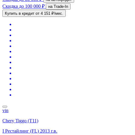
Скидка
до 100 000 ₽
на Trade-In
Купить в кредит
от 4 151 ₽/мес.
vin
Chery Tiggo (T11)
I Рестайлинг (FL)
2013 г.в.