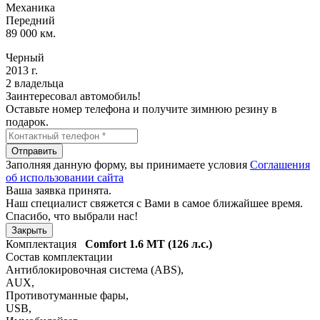
Механика
Передний
89 000 км.
Черный
2013 г.
2 владельца
Заинтересовал автомобиль!
Оставьте номер телефона и получите зимнюю резину в
подарок.
Отправить
Заполняя данную форму, вы принимаете условия
Соглашения
об использовании сайта
Ваша заявка принята.
Наш специалист свяжется с Вами в самое ближайшее время.
Спасибо, что выбрали нас!
Закрыть
Комплектация
Comfort
1.6 MT (126 л.с.)
Состав комплектации
Антиблокировочная система (ABS)
,
AUX
,
Противотуманные фары
,
USB
,