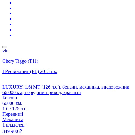
vin
Chery Tiggo (T11)
I Рестайлинг (FL)
2013 г.в.
LUXURY, 1.6i MT (126 л.с.), бензин, механика, внедорожник,
66 000 км, передний привод, красный
Бензин
66000 км.
1.6 / 126 л.с.
Передний
Механика
1 владелец
349 900 ₽