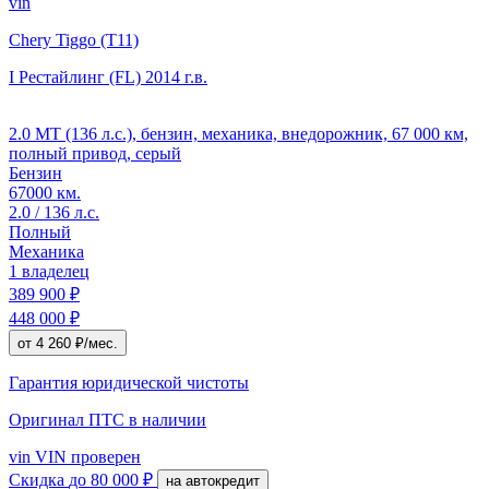
vin
Chery Tiggo (T11)
I Рестайлинг (FL)
2014 г.в.
2.0 MT (136 л.с.), бензин, механика, внедорожник, 67 000 км,
полный привод, серый
Бензин
67000 км.
2.0 / 136 л.с.
Полный
Механика
1 владелец
389 900 ₽
448 000 ₽
от 4 260 ₽/мес.
Гарантия юридической чистоты
Оригинал ПТС
в наличии
vin
VIN проверен
Скидка
до 80 000 ₽
на автокредит