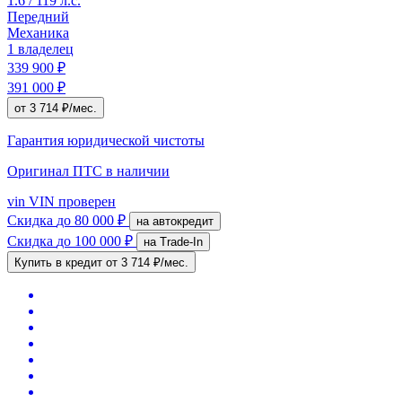
1.6 / 119 л.с.
Передний
Механика
1 владелец
339 900 ₽
391 000 ₽
от 3 714 ₽/мес.
Гарантия юридической чистоты
Оригинал ПТС
в наличии
vin
VIN проверен
Скидка
до 80 000 ₽
на автокредит
Скидка
до 100 000 ₽
на Trade-In
Купить в кредит
от 3 714 ₽/мес.