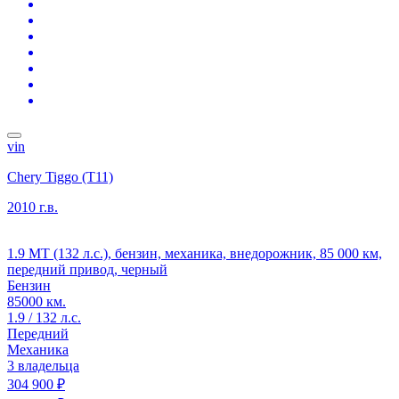
vin
Chery Tiggo (T11)
2010 г.в.
1.9 MT (132 л.с.), бензин, механика, внедорожник, 85 000 км,
передний привод, черный
Бензин
85000 км.
1.9 / 132 л.с.
Передний
Механика
3 владельца
304 900 ₽