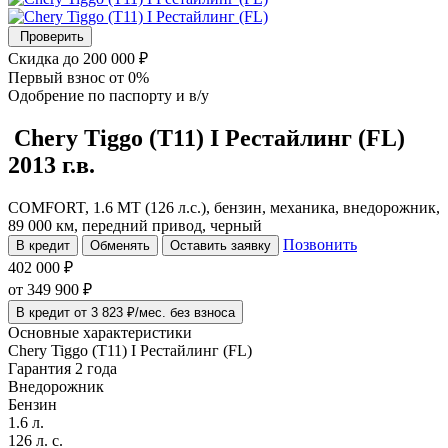
Проверить
Скидка
до 200 000 ₽
Первый взнос
от 0%
Одобрение
по паспорту и в/у
Chery Tiggo (T11)
I Рестайлинг (FL)
2013 г.в.
COMFORT, 1.6 MT (126 л.с.), бензин, механика, внедорожник,
89 000 км, передний привод, черный
Позвонить
В кредит
Обменять
Оставить заявку
402 000 ₽
от
349 900
₽
В кредит от 3 823 ₽/мес. без взноса
Основные характеристики
Chery Tiggo (T11) I Рестайлинг (FL)
Гарантия 2 года
Внедорожник
Бензин
1.6 л.
126 л. с.