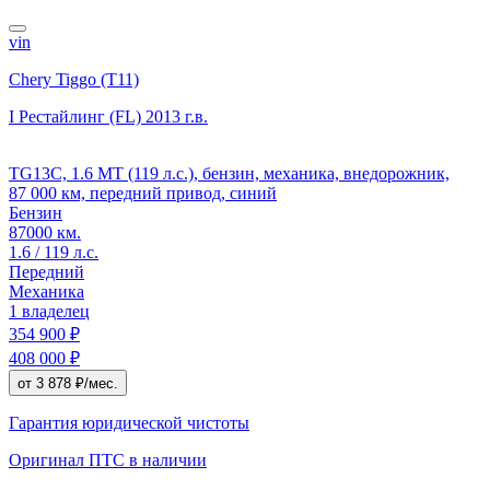
vin
Chery Tiggo (T11)
I Рестайлинг (FL)
2013 г.в.
TG13C, 1.6 MT (119 л.с.), бензин, механика, внедорожник,
87 000 км, передний привод, синий
Бензин
87000 км.
1.6 / 119 л.с.
Передний
Механика
1 владелец
354 900 ₽
408 000 ₽
от 3 878 ₽/мес.
Гарантия юридической чистоты
Оригинал ПТС
в наличии