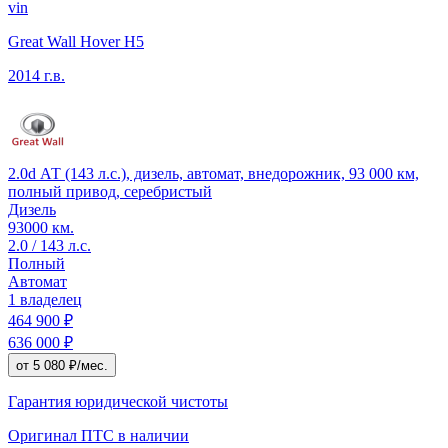
vin
Great Wall Hover H5
2014 г.в.
2.0d АТ (143 л.с.), дизель, автомат, внедорожник, 93 000 км,
полный привод, серебристый
Дизель
93000 км.
2.0 / 143 л.с.
Полный
Автомат
1 владелец
464 900 ₽
636 000 ₽
от 5 080 ₽/мес.
Гарантия юридической чистоты
Оригинал ПТС
в наличии