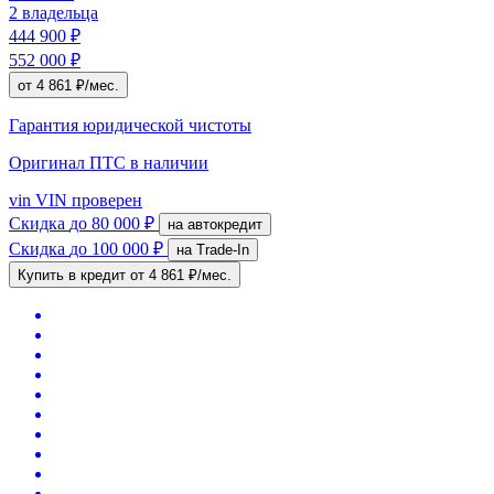
2 владельца
444 900 ₽
552 000 ₽
от 4 861 ₽/мес.
Гарантия юридической чистоты
Оригинал ПТС
в наличии
vin
VIN проверен
Скидка
до 80 000 ₽
на автокредит
Скидка
до 100 000 ₽
на Trade-In
Купить в кредит
от 4 861 ₽/мес.