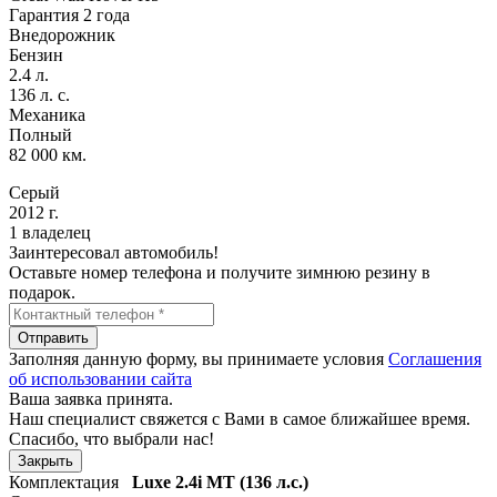
Гарантия 2 года
Внедорожник
Бензин
2.4 л.
136 л. с.
Механика
Полный
82 000 км.
Серый
2012 г.
1 владелец
Заинтересовал автомобиль!
Оставьте номер телефона и получите зимнюю резину в
подарок.
Отправить
Заполняя данную форму, вы принимаете условия
Соглашения
об использовании сайта
Ваша заявка принята.
Наш специалист свяжется с Вами в самое ближайшее время.
Спасибо, что выбрали нас!
Закрыть
Комплектация
Luxe
2.4i MT (136 л.с.)