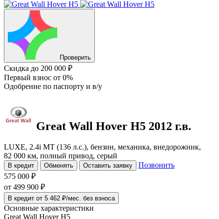
Проверить
Скидка
до 200 000 ₽
Первый взнос
от 0%
Одобрение
по паспорту и в/у
Great Wall Hover H5
2012 г.в.
LUXE, 2.4i MT (136 л.с.), бензин, механика, внедорожник,
82 000 км, полный привод, серый
Позвонить
В кредит
Обменять
Оставить заявку
575 000 ₽
от
499 900
₽
В кредит от 5 462 ₽/мес. без взноса
Основные характеристики
Great Wall Hover H5