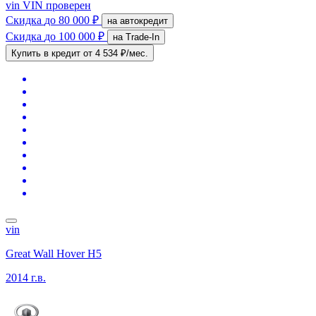
vin
VIN проверен
Скидка
до 80 000 ₽
на автокредит
Скидка
до 100 000 ₽
на Trade-In
Купить в кредит
от 4 534 ₽/мес.
vin
Great Wall Hover H5
2014 г.в.