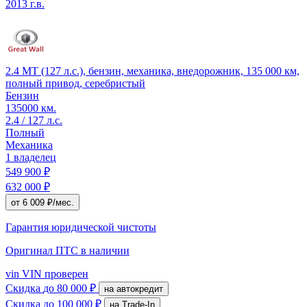
2013 г.в.
2.4 MT (127 л.с.), бензин, механика, внедорожник, 135 000 км,
полный привод, серебристый
Бензин
135000 км.
2.4 / 127 л.с.
Полный
Механика
1 владелец
549 900 ₽
632 000 ₽
от 6 009 ₽/мес.
Гарантия юридической чистоты
Оригинал ПТС
в наличии
vin
VIN проверен
Скидка
до 80 000 ₽
на автокредит
Скидка
до 100 000 ₽
на Trade-In