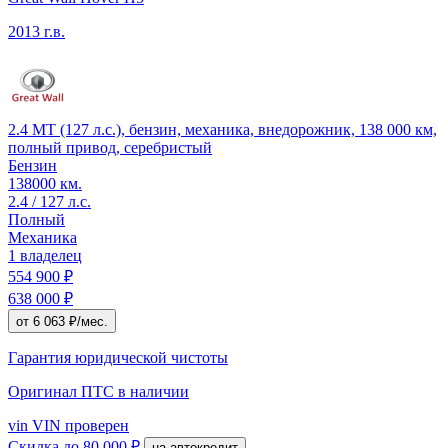
2013 г.в.
2.4 MT (127 л.с.), бензин, механика, внедорожник, 138 000 км,
полный привод, серебристый
Бензин
138000 км.
2.4 / 127 л.с.
Полный
Механика
1 владелец
554 900 ₽
638 000 ₽
от 6 063 ₽/мес.
Гарантия юридической чистоты
Оригинал ПТС
в наличии
vin
VIN проверен
Скидка
до 80 000 ₽
на автокредит