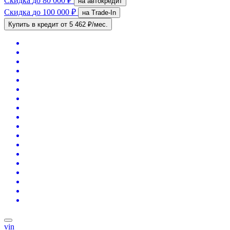
Скидка
до 80 000 ₽
на автокредит
Скидка
до 100 000 ₽
на Trade-In
Купить в кредит
от 5 462 ₽/мес.
vin