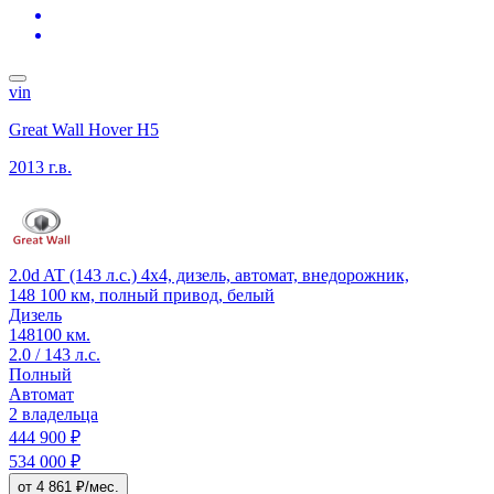
vin
Great Wall Hover H5
2013 г.в.
2.0d AT (143 л.с.) 4x4, дизель, автомат, внедорожник,
148 100 км, полный привод, белый
Дизель
148100 км.
2.0 / 143 л.с.
Полный
Автомат
2 владельца
444 900 ₽
534 000 ₽
от 4 861 ₽/мес.