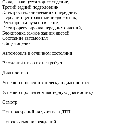
Складывающееся заднее сидение
,
Третий задний подголовник
,
Электростеклоподъёмники передние
,
Передний центральный подлокотник
,
Регулировка руля по высоте
,
Электрорегулировка передних сидений
,
Блокировка замков задних дверей
,
Состояние автомобиля
Общая оценка
Автомобиль в отличном состоянии
Вложений никаких не требует
Диагностика
Успешно прошел техническую диагностику
Успешно прошел компьютерную диагностику
Осмотр
Нет подозрений на участие в ДТП
Нет скрытых повреждений