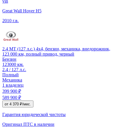
vin
Great Wall Hover H5
2010 г.в.
2.4 MT (127 л.с.) 4x4, бензин, механика, внедорожник,
123 000 км, полный привод, черный
Бензин
123000 км.
2.4 / 127 л.с.
Полный
Механика
1 владелец
399 900 ₽
589 900 ₽
от 4 370 ₽/мес.
Гарантия юридической чистоты
Оригинал ПТС
в наличии