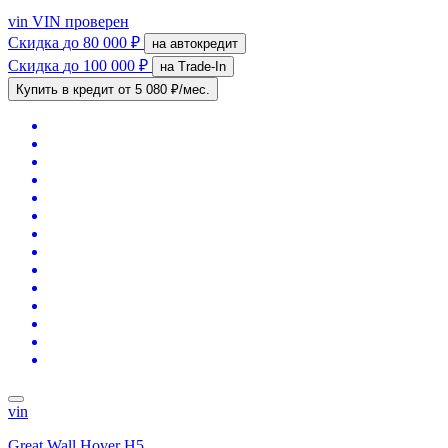
vin
VIN проверен
Скидка
до 80 000 ₽
на автокредит
Скидка
до 100 000 ₽
на Trade-In
Купить в кредит
от 5 080 ₽/мес.
vin
Great Wall Hover H5