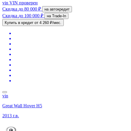
vin
VIN проверен
Скидка
до 80 000 ₽
на автокредит
Скидка
до 100 000 ₽
на Trade-In
Купить в кредит
от 4 260 ₽/мес.
vin
Great Wall Hover H5
2013 г.в.