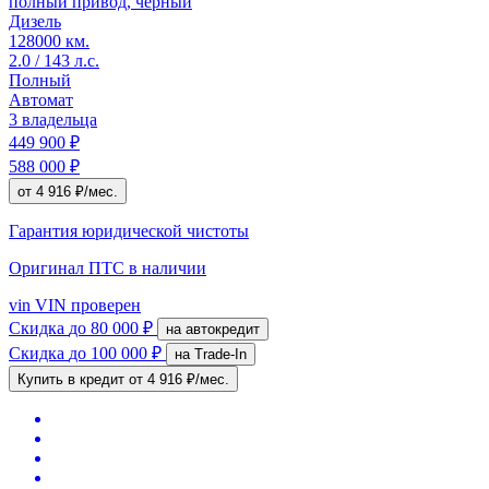
полный привод, черный
Дизель
128000 км.
2.0 / 143 л.с.
Полный
Автомат
3 владельца
449 900 ₽
588 000 ₽
от 4 916 ₽/мес.
Гарантия юридической чистоты
Оригинал ПТС
в наличии
vin
VIN проверен
Скидка
до 80 000 ₽
на автокредит
Скидка
до 100 000 ₽
на Trade-In
Купить в кредит
от 4 916 ₽/мес.