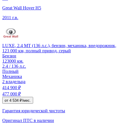
Great Wall Hover H5
2011 г.в.
LUXE, 2.4 MT (136 л.с.), бензин, механика, внедорожник,
123 000 км, полный привод, серый
Бензин
123000 км.
2.4 / 136 л.с.
Полный
Механика
2 владельца
414 900 ₽
477 000 ₽
от 4 534 ₽/мес.
Гарантия юридической чистоты
Оригинал ПТС
в наличии