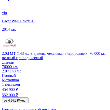
vin
Great Wall Hover H5
2014 г.в.
2.0d MT (143 л.с.), дизель, механика, внедорожник, 76 000 км,
полный привод, черный
Дизель
76000 км.
2.0 / 143 л.с.
Полный
Механика
1 владелец
454 900 ₽
552 000 ₽
от 4 971 ₽/мес.
Гарантия юридической чистоты