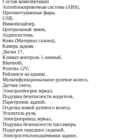
Состав комплектации
Антиблокировочная система (ABS)
,
Противотуманные фары
,
USB
,
Иммобилайзер
,
Центральный замок
,
Аудиосистема
,
Кожа (Материал салона)
,
Камера задняя
,
Диски 17
,
Климат-контроль 1-зонный
,
Bluetooth
,
Розетка 12V
,
Рейлинги на крыше
,
Мультифункциональное рулевое колесо
,
Датчик света
,
Электрообогрев зеркал
,
Подушка безопасности водителя
,
Парктроник задний
,
Отделка кожей рулевого колеса
,
Усилитель руля
,
Электропривод зеркал
,
Подушка безопасности пассажира
,
Подогрев передних сидений
,
Электростеклоподъёмники задние
,