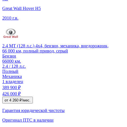
Great Wall Hover H5
2010 г.в.
2.4 MT (128 л.с.) 4x4, бензин, механика, внедорожник,
66 000 км, полный привод, серый
Бензин
66000 км.
2.4 / 128 л.с.
Полный
Механика
1 владелец
389 900 ₽
426 000 ₽
от 4 260 ₽/мес.
Гарантия юридической чистоты
Оригинал ПТС
в наличии