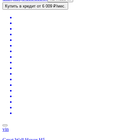
Купить в кредит
от 6 009 ₽/мес.
vin
Great Wall Hover H5