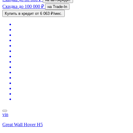
Скидка
до 100 000 ₽
на Trade-In
Купить в кредит
от 6 063 ₽/мес.
vin
Great Wall Hover H5