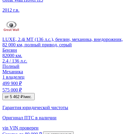
2012 г.в.
LUXE, 2.4i MT (136 л.с.), бензин, механика, внедорожник,
82 000 км, полный привод, серый
Бензин
82000 км.
2.4 / 136 л.с.
Полный
Механика
1 владелец
499 900 ₽
575 000 ₽
от 5 462 ₽/мес.
Гарантия юридической чистоты
Оригинал ПТС
в наличии
vin
VIN проверен