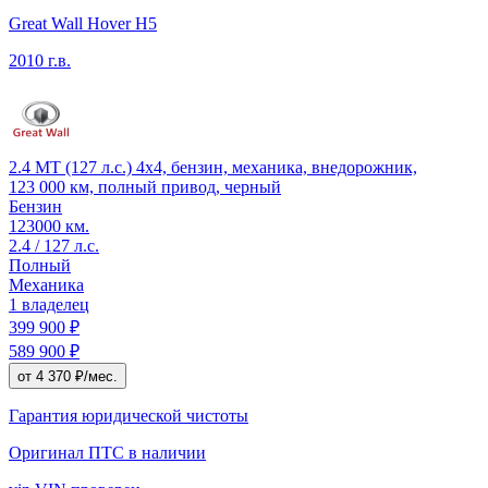
Great Wall Hover H5
2010 г.в.
2.4 MT (127 л.с.) 4x4, бензин, механика, внедорожник,
123 000 км, полный привод, черный
Бензин
123000 км.
2.4 / 127 л.с.
Полный
Механика
1 владелец
399 900 ₽
589 900 ₽
от 4 370 ₽/мес.
Гарантия юридической чистоты
Оригинал ПТС
в наличии