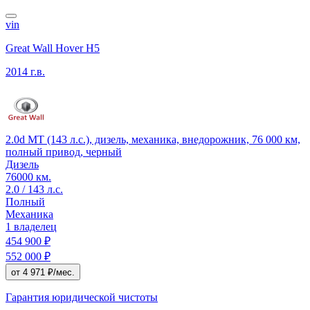
vin
Great Wall Hover H5
2014 г.в.
2.0d MT (143 л.с.), дизель, механика, внедорожник, 76 000 км,
полный привод, черный
Дизель
76000 км.
2.0 / 143 л.с.
Полный
Механика
1 владелец
454 900 ₽
552 000 ₽
от 4 971 ₽/мес.
Гарантия юридической чистоты