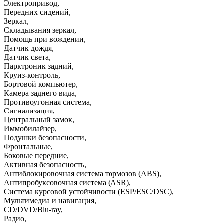
Электропривод
,
Передних сидений
,
Зеркал
,
Складывания зеркал
,
Помощь при вождении
,
Датчик дождя
,
Датчик света
,
Парктроник задний
,
Круиз-контроль
,
Бортовой компьютер
,
Камера заднего вида
,
Противоугонная система
,
Сигнализация
,
Центральный замок
,
Иммобилайзер
,
Подушки безопасности
,
Фронтальные
,
Боковые передние
,
Активная безопасность
,
Антиблокировочная система тормозов (ABS)
,
Антипробуксовочная система (ASR)
,
Система курсовой устойчивости (ESP/ESC/DSC)
,
Мультимедиа и навигация
,
CD/DVD/Blu-ray
,
Радио
,