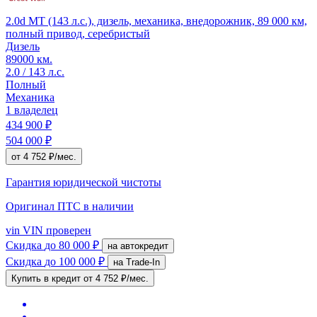
2.0d MT (143 л.с.), дизель, механика, внедорожник, 89 000 км,
полный привод, серебристый
Дизель
89000 км.
2.0 / 143 л.с.
Полный
Механика
1 владелец
434 900 ₽
504 000 ₽
от 4 752 ₽/мес.
Гарантия юридической чистоты
Оригинал ПТС
в наличии
vin
VIN проверен
Скидка
до 80 000 ₽
на автокредит
Скидка
до 100 000 ₽
на Trade-In
Купить в кредит
от 4 752 ₽/мес.