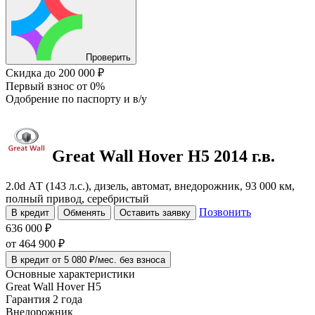
Проверить
Скидка
до 200 000 ₽
Первый взнос
от 0%
Одобрение
по паспорту и в/у
Great Wall Hover H5
2014 г.в.
2.0d АТ (143 л.с.), дизель, автомат, внедорожник, 93 000 км,
полный привод, серебристый
Позвонить
В кредит
Обменять
Оставить заявку
636 000 ₽
от
464 900
₽
В кредит от 5 080 ₽/мес. без взноса
Основные характеристики
Great Wall Hover H5
Гарантия 2 года
Внедорожник