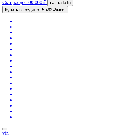
Скидка
до 100 000 ₽
на Trade-In
Купить в кредит
от 5 462 ₽/мес.
vin