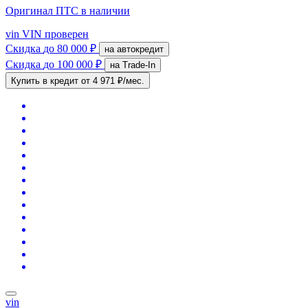
Оригинал ПТС
в наличии
vin
VIN проверен
Скидка
до 80 000 ₽
на автокредит
Скидка
до 100 000 ₽
на Trade-In
Купить в кредит
от 4 971 ₽/мес.
vin