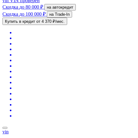
vin
VIN проверен
Скидка
до 80 000 ₽
на автокредит
Скидка
до 100 000 ₽
на Trade-In
Купить в кредит
от 4 370 ₽/мес.
vin