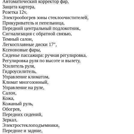
Автоматический корректор фар
,
Защита картера
,
Розетка 12v
,
Электрообогрев зоны стеклоочистителей
,
Прикуриватель и пепельница
,
Передний центральный подлокотник
,
Сигнализация с обратной связью
,
Темный салон
,
Легкосплавные диски 17"
,
Ксеноновые фары
,
Сиденье пассажира: ручная регулировка
,
Регулировка руля по высоте и вылету
,
Усилитель руля
,
Гидроусилитель
,
Управление климатом
,
Климат многозонный
,
Управление на руле
,
Салон
,
Кожа
,
Кожаный руль
,
Обогрев
,
Передних сидений
,
Зеркал
,
Электростеклоподъемники
,
Передние и задние
,