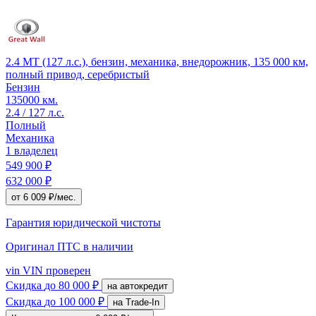
2.4 MT (127 л.с.), бензин, механика, внедорожник, 135 000 км,
полный привод, серебристый
Бензин
135000 км.
2.4 / 127 л.с.
Полный
Механика
1 владелец
549 900 ₽
632 000 ₽
от 6 009 ₽/мес.
Гарантия юридической чистоты
Оригинал ПТС
в наличии
vin
VIN проверен
Скидка
до 80 000 ₽
на автокредит
Скидка
до 100 000 ₽
на Trade-In