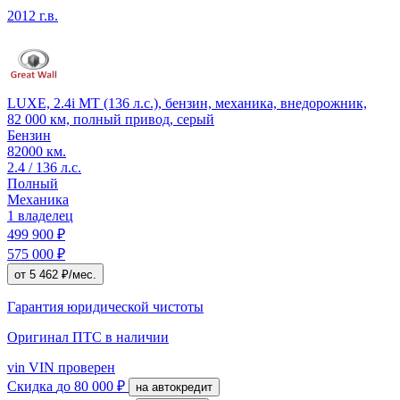
2012 г.в.
LUXE, 2.4i MT (136 л.с.), бензин, механика, внедорожник,
82 000 км, полный привод, серый
Бензин
82000 км.
2.4 / 136 л.с.
Полный
Механика
1 владелец
499 900 ₽
575 000 ₽
от 5 462 ₽/мес.
Гарантия юридической чистоты
Оригинал ПТС
в наличии
vin
VIN проверен
Скидка
до 80 000 ₽
на автокредит