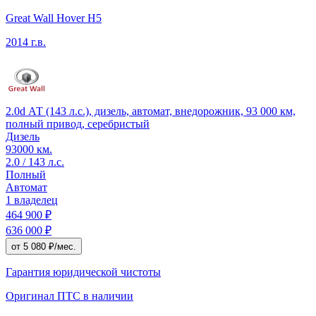
Great Wall Hover H5
2014 г.в.
2.0d АТ (143 л.с.), дизель, автомат, внедорожник, 93 000 км,
полный привод, серебристый
Дизель
93000 км.
2.0 / 143 л.с.
Полный
Автомат
1 владелец
464 900 ₽
636 000 ₽
от 5 080 ₽/мес.
Гарантия юридической чистоты
Оригинал ПТС
в наличии