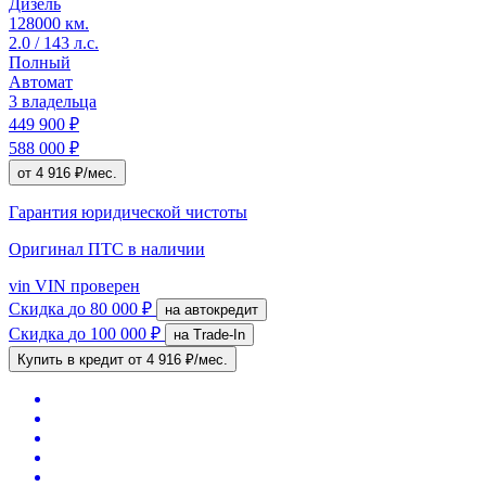
Дизель
128000 км.
2.0 / 143 л.с.
Полный
Автомат
3 владельца
449 900 ₽
588 000 ₽
от 4 916 ₽/мес.
Гарантия юридической чистоты
Оригинал ПТС
в наличии
vin
VIN проверен
Скидка
до 80 000 ₽
на автокредит
Скидка
до 100 000 ₽
на Trade-In
Купить в кредит
от 4 916 ₽/мес.