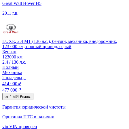
Great Wall Hover H5
2011 г.в.
LUXE, 2.4 MT (136 л.с.), бензин, механика, внедорожник,
123 000 км, полный привод, серый
Бензин
123000 км.
2.4 / 136 л.с.
Полный
Механика
2 владельца
414 900 ₽
477 000 ₽
от 4 534 ₽/мес.
Гарантия юридической чистоты
Оригинал ПТС
в наличии
vin
VIN проверен