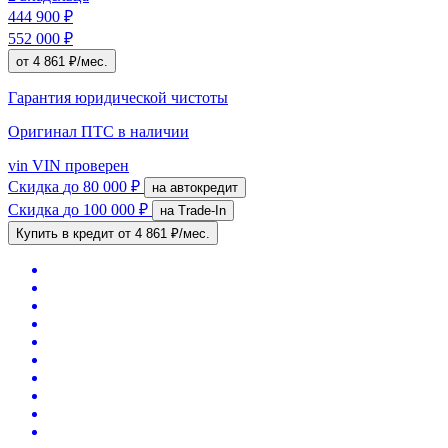
444 900 ₽
552 000 ₽
от 4 861 ₽/мес.
Гарантия юридической чистоты
Оригинал ПТС
в наличии
vin
VIN проверен
Скидка
до 80 000 ₽
на автокредит
Скидка
до 100 000 ₽
на Trade-In
Купить в кредит
от 4 861 ₽/мес.