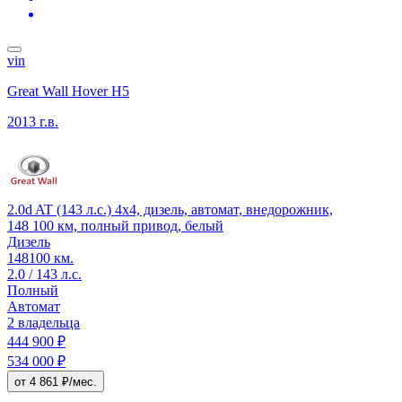
vin
Great Wall Hover H5
2013 г.в.
2.0d AT (143 л.с.) 4x4, дизель, автомат, внедорожник,
148 100 км, полный привод, белый
Дизель
148100 км.
2.0 / 143 л.с.
Полный
Автомат
2 владельца
444 900 ₽
534 000 ₽
от 4 861 ₽/мес.