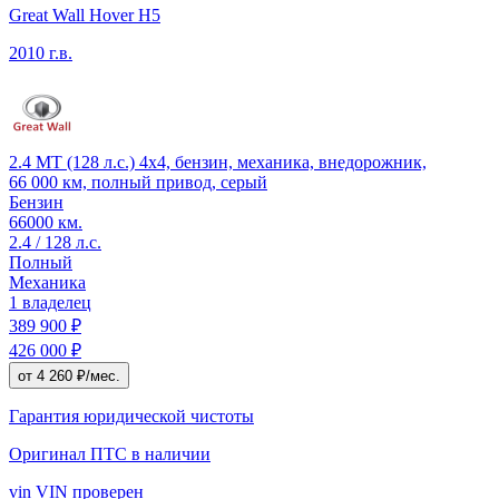
Great Wall Hover H5
2010 г.в.
2.4 MT (128 л.с.) 4x4, бензин, механика, внедорожник,
66 000 км, полный привод, серый
Бензин
66000 км.
2.4 / 128 л.с.
Полный
Механика
1 владелец
389 900 ₽
426 000 ₽
от 4 260 ₽/мес.
Гарантия юридической чистоты
Оригинал ПТС
в наличии
vin
VIN проверен