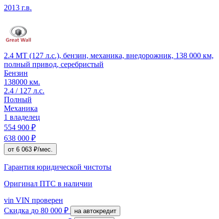
2013 г.в.
2.4 MT (127 л.с.), бензин, механика, внедорожник, 138 000 км,
полный привод, серебристый
Бензин
138000 км.
2.4 / 127 л.с.
Полный
Механика
1 владелец
554 900 ₽
638 000 ₽
от 6 063 ₽/мес.
Гарантия юридической чистоты
Оригинал ПТС
в наличии
vin
VIN проверен
Скидка
до 80 000 ₽
на автокредит