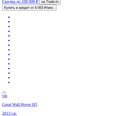
Скидка
до 100 000 ₽
на Trade-In
Купить в кредит
от 6 063 ₽/мес.
vin
Great Wall Hover H5
2013 г.в.