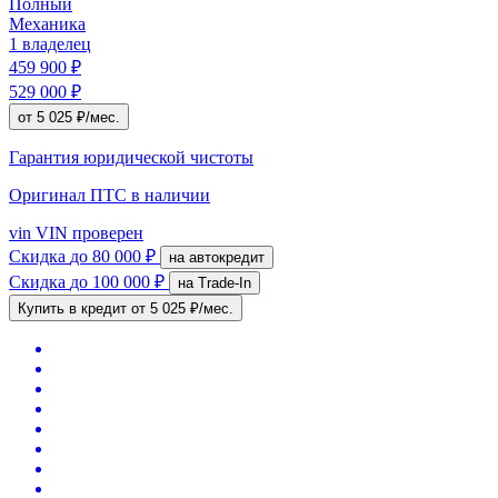
Полный
Механика
1 владелец
459 900 ₽
529 000 ₽
от 5 025 ₽/мес.
Гарантия юридической чистоты
Оригинал ПТС
в наличии
vin
VIN проверен
Скидка
до 80 000 ₽
на автокредит
Скидка
до 100 000 ₽
на Trade-In
Купить в кредит
от 5 025 ₽/мес.