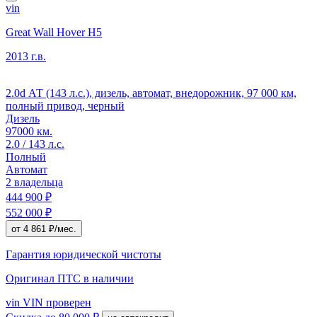
vin
Great Wall Hover H5
2013 г.в.
2.0d АТ (143 л.с.), дизель, автомат, внедорожник, 97 000 км,
полный привод, черный
Дизель
97000 км.
2.0 / 143 л.с.
Полный
Автомат
2 владельца
444 900 ₽
552 000 ₽
от 4 861 ₽/мес.
Гарантия юридической чистоты
Оригинал ПТС
в наличии
vin
VIN проверен