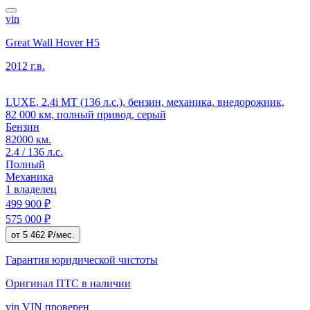
vin
Great Wall Hover H5
2012 г.в.
LUXE, 2.4i MT (136 л.с.), бензин, механика, внедорожник,
82 000 км, полный привод, серый
Бензин
82000 км.
2.4 / 136 л.с.
Полный
Механика
1 владелец
499 900 ₽
575 000 ₽
от 5 462 ₽/мес.
Гарантия юридической чистоты
Оригинал ПТС
в наличии
vin
VIN проверен