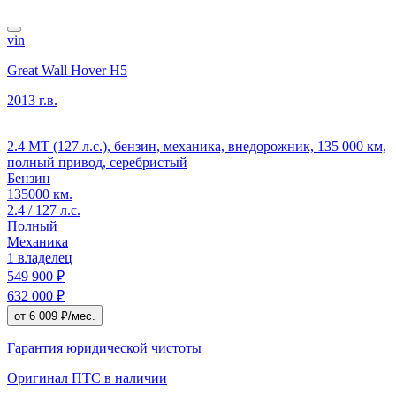
vin
Great Wall Hover H5
2013 г.в.
2.4 MT (127 л.с.), бензин, механика, внедорожник, 135 000 км,
полный привод, серебристый
Бензин
135000 км.
2.4 / 127 л.с.
Полный
Механика
1 владелец
549 900 ₽
632 000 ₽
от 6 009 ₽/мес.
Гарантия юридической чистоты
Оригинал ПТС
в наличии