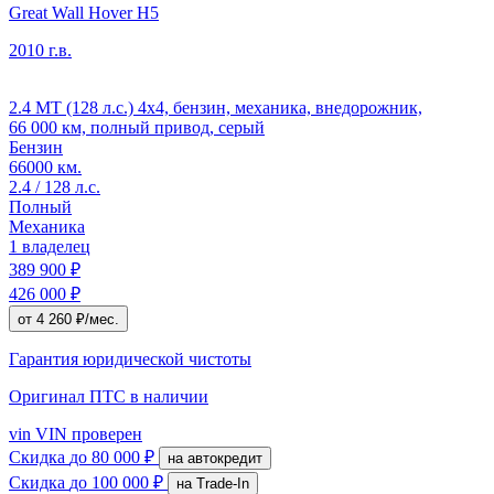
Great Wall Hover H5
2010 г.в.
2.4 MT (128 л.с.) 4x4, бензин, механика, внедорожник,
66 000 км, полный привод, серый
Бензин
66000 км.
2.4 / 128 л.с.
Полный
Механика
1 владелец
389 900 ₽
426 000 ₽
от 4 260 ₽/мес.
Гарантия юридической чистоты
Оригинал ПТС
в наличии
vin
VIN проверен
Скидка
до 80 000 ₽
на автокредит
Скидка
до 100 000 ₽
на Trade-In