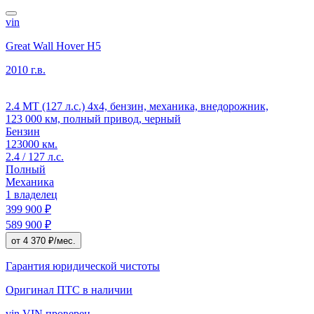
vin
Great Wall Hover H5
2010 г.в.
2.4 MT (127 л.с.) 4x4, бензин, механика, внедорожник,
123 000 км, полный привод, черный
Бензин
123000 км.
2.4 / 127 л.с.
Полный
Механика
1 владелец
399 900 ₽
589 900 ₽
от 4 370 ₽/мес.
Гарантия юридической чистоты
Оригинал ПТС
в наличии
vin
VIN проверен