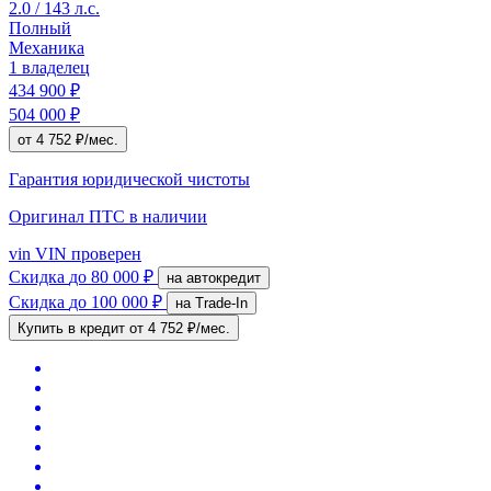
2.0 / 143 л.с.
Полный
Механика
1 владелец
434 900 ₽
504 000 ₽
от 4 752 ₽/мес.
Гарантия юридической чистоты
Оригинал ПТС
в наличии
vin
VIN проверен
Скидка
до 80 000 ₽
на автокредит
Скидка
до 100 000 ₽
на Trade-In
Купить в кредит
от 4 752 ₽/мес.