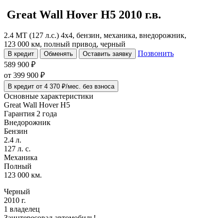
Great Wall Hover H5
2010 г.в.
2.4 MT (127 л.с.) 4x4, бензин, механика, внедорожник,
123 000 км, полный привод, черный
Позвонить
В кредит
Обменять
Оставить заявку
589 900 ₽
от
399 900
₽
В кредит от 4 370 ₽/мес. без взноса
Основные характеристики
Great Wall Hover H5
Гарантия 2 года
Внедорожник
Бензин
2.4 л.
127 л. с.
Механика
Полный
123 000 км.
Черный
2010 г.
1 владелец
Заинтересовал автомобиль!