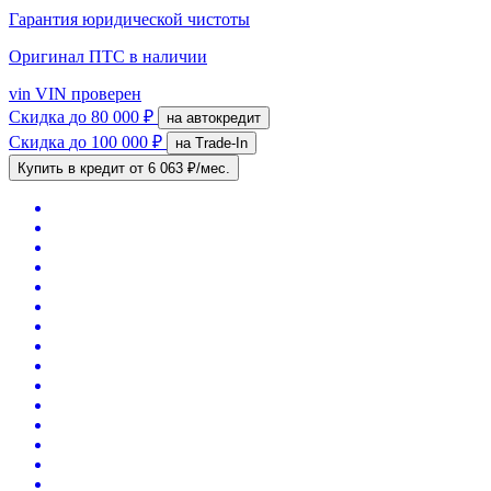
Гарантия юридической чистоты
Оригинал ПТС
в наличии
vin
VIN проверен
Скидка
до 80 000 ₽
на автокредит
Скидка
до 100 000 ₽
на Trade-In
Купить в кредит
от 6 063 ₽/мес.