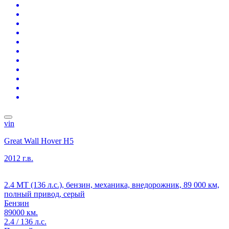
vin
Great Wall Hover H5
2012 г.в.
2.4 MT (136 л.с.), бензин, механика, внедорожник, 89 000 км,
полный привод, серый
Бензин
89000 км.
2.4 / 136 л.с.