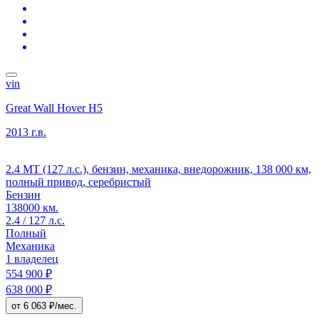
vin
Great Wall Hover H5
2013 г.в.
2.4 MT (127 л.с.), бензин, механика, внедорожник, 138 000 км,
полный привод, серебристый
Бензин
138000 км.
2.4 / 127 л.с.
Полный
Механика
1 владелец
554 900 ₽
638 000 ₽
от 6 063 ₽/мес.