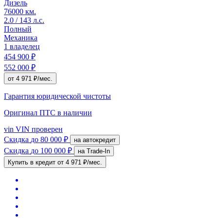
Дизель
76000 км.
2.0 / 143 л.с.
Полный
Механика
1 владелец
454 900 ₽
552 000 ₽
от 4 971 ₽/мес.
Гарантия юридической чистоты
Оригинал ПТС
в наличии
vin
VIN проверен
Скидка
до 80 000 ₽
на автокредит
Скидка
до 100 000 ₽
на Trade-In
Купить в кредит
от 4 971 ₽/мес.