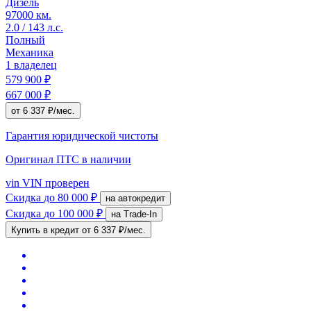
Дизель
97000 км.
2.0 / 143 л.с.
Полный
Механика
1 владелец
579 900 ₽
667 000 ₽
от 6 337 ₽/мес.
Гарантия юридической чистоты
Оригинал ПТС
в наличии
vin
VIN проверен
Скидка
до 80 000 ₽
на автокредит
Скидка
до 100 000 ₽
на Trade-In
Купить в кредит
от 6 337 ₽/мес.