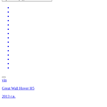
vin
Great Wall Hover H5
2013 г.в.