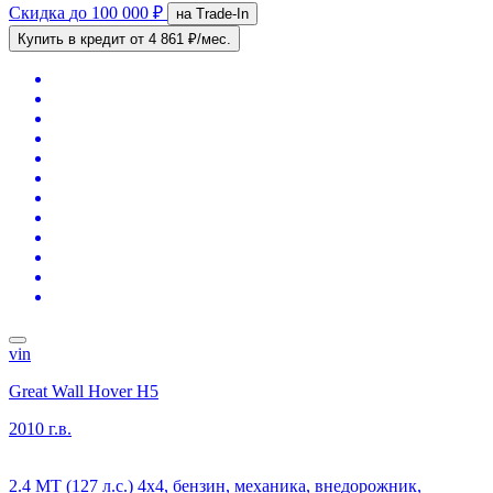
Скидка
до 100 000 ₽
на Trade-In
Купить в кредит
от 4 861 ₽/мес.
vin
Great Wall Hover H5
2010 г.в.
2.4 MT (127 л.с.) 4x4, бензин, механика, внедорожник,