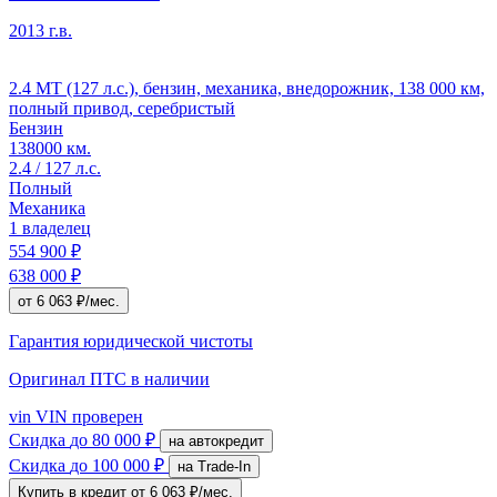
2013 г.в.
2.4 MT (127 л.с.), бензин, механика, внедорожник, 138 000 км,
полный привод, серебристый
Бензин
138000 км.
2.4 / 127 л.с.
Полный
Механика
1 владелец
554 900 ₽
638 000 ₽
от 6 063 ₽/мес.
Гарантия юридической чистоты
Оригинал ПТС
в наличии
vin
VIN проверен
Скидка
до 80 000 ₽
на автокредит
Скидка
до 100 000 ₽
на Trade-In
Купить в кредит
от 6 063 ₽/мес.