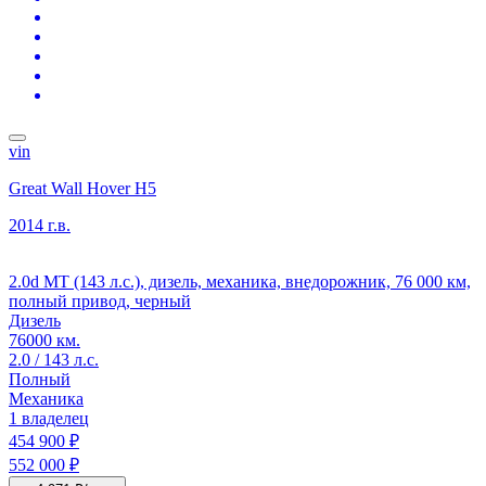
vin
Great Wall Hover H5
2014 г.в.
2.0d MT (143 л.с.), дизель, механика, внедорожник, 76 000 км,
полный привод, черный
Дизель
76000 км.
2.0 / 143 л.с.
Полный
Механика
1 владелец
454 900 ₽
552 000 ₽