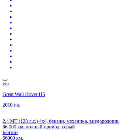
vin
Great Wall Hover H5
2010 г.в.
2.4 MT (128 л.с.) 4x4, бензин, механика, внедорожник,
66 000 км, полный привод, серый
Бензин
66000 км.