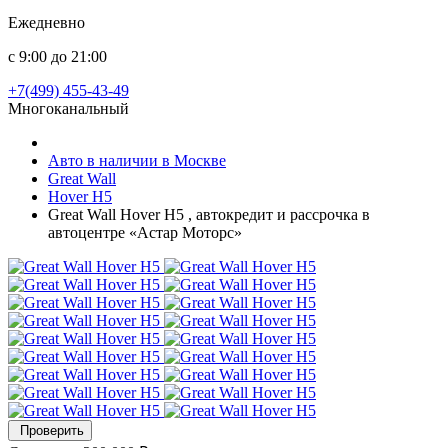
Ежедневно
с 9:00 до 21:00
+7(499) 455-43-49
Многоканальный
Авто в наличии в Москве
Great Wall
Hover H5
Great Wall Hover H5 , автокредит и рассрочка в
автоцентре «Астар Моторс»
Проверить