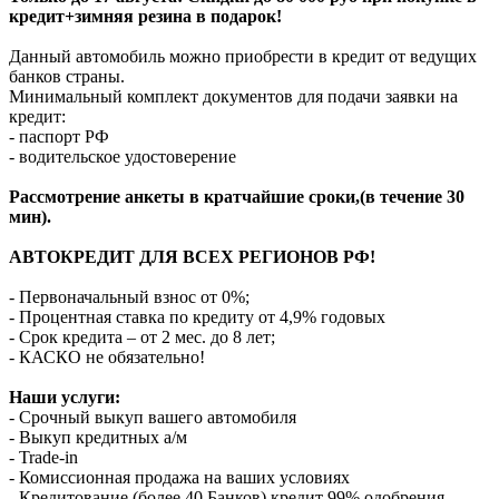
кредит+зимняя резина в подарок!
Данный автомобиль можно приобрести в кредит от ведущих
банков страны.
Минимальный комплект документов для подачи заявки на
кредит:
- паспорт РФ
- водительское удостоверение
Рассмотрение анкеты в кратчайшие сроки,(в течение 30
мин).
АВТОКРЕДИТ ДЛЯ ВСЕХ РЕГИОНОВ РФ!
- Первоначальный взнос от 0%;
- Процентная ставка по кредиту от 4,9% годовых
- Срок кредита – от 2 мес. до 8 лет;
- КАСКО не обязательно!
Наши услуги:
- Срочный выкуп вашего автомобиля
- Выкуп кредитных а/м
- Trade-in
- Комиссионная продажа на ваших условиях
- Кредитование (более 40 Банков) кредит 99% одобрения