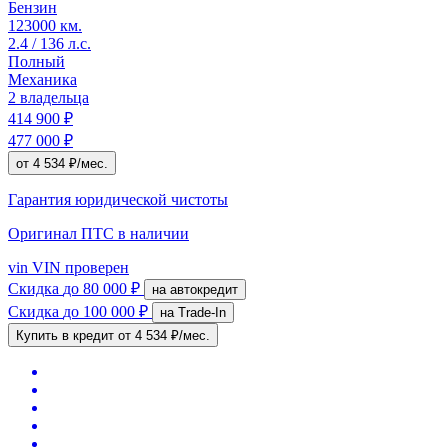
Бензин
123000 км.
2.4 / 136 л.с.
Полный
Механика
2 владельца
414 900 ₽
477 000 ₽
от 4 534 ₽/мес.
Гарантия юридической чистоты
Оригинал ПТС
в наличии
vin
VIN проверен
Скидка
до 80 000 ₽
на автокредит
Скидка
до 100 000 ₽
на Trade-In
Купить в кредит
от 4 534 ₽/мес.