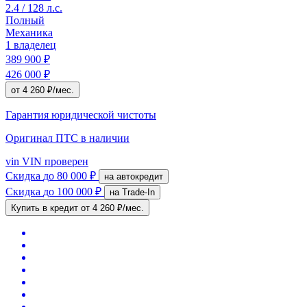
2.4 / 128 л.с.
Полный
Механика
1 владелец
389 900 ₽
426 000 ₽
от 4 260 ₽/мес.
Гарантия юридической чистоты
Оригинал ПТС
в наличии
vin
VIN проверен
Скидка
до 80 000 ₽
на автокредит
Скидка
до 100 000 ₽
на Trade-In
Купить в кредит
от 4 260 ₽/мес.