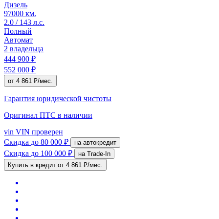
Дизель
97000 км.
2.0 / 143 л.с.
Полный
Автомат
2 владельца
444 900 ₽
552 000 ₽
от 4 861 ₽/мес.
Гарантия юридической чистоты
Оригинал ПТС
в наличии
vin
VIN проверен
Скидка
до 80 000 ₽
на автокредит
Скидка
до 100 000 ₽
на Trade-In
Купить в кредит
от 4 861 ₽/мес.