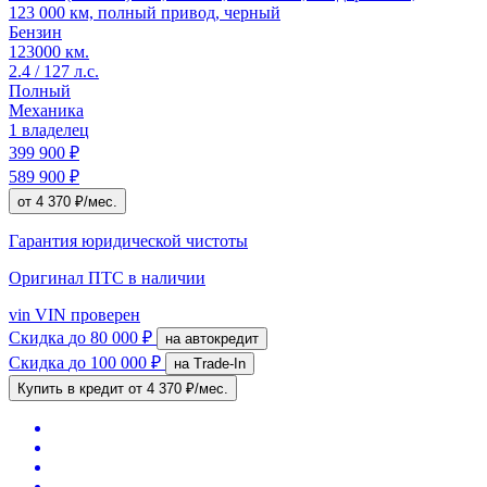
123 000 км, полный привод, черный
Бензин
123000 км.
2.4 / 127 л.с.
Полный
Механика
1 владелец
399 900 ₽
589 900 ₽
от 4 370 ₽/мес.
Гарантия юридической чистоты
Оригинал ПТС
в наличии
vin
VIN проверен
Скидка
до 80 000 ₽
на автокредит
Скидка
до 100 000 ₽
на Trade-In
Купить в кредит
от 4 370 ₽/мес.