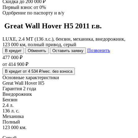
Скидка
до 200 000 ₽
Первый взнос
от 0%
Одобрение
по паспорту и в/у
Great Wall Hover H5
2011 г.в.
LUXE, 2.4 MT (136 л.с.), бензин, механика, внедорожник,
123 000 км, полный привод, серый
Позвонить
В кредит
Обменять
Оставить заявку
477 000 ₽
от
414 900
₽
В кредит от 4 534 ₽/мес. без взноса
Основные характеристики
Great Wall Hover H5
Гарантия 2 года
Внедорожник
Бензин
2.4 л.
136 л. с.
Механика
Полный
123 000 км.
Серый