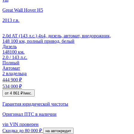
Great Wall Hover H5
2013 г.в.
2.0d AT (143 л.с.) 4x4, дизель, автомат, внедорожник,
148 100 км, полный привод, белый
Дизель
148100 км.
2.0 / 143 л.с.
Полный
Автомат
2 владельца
444 900 ₽
534 000 ₽
от 4 861 ₽/мес.
Гарантия юридической чистоты
Оригинал ПТС
в наличии
vin
VIN проверен
Скидка
до 80 000 ₽
на автокредит