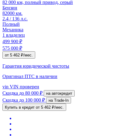
82 000 км, полный привод, серый
Бензин
82000 км.
2.4 / 136 л.с.
Полный
Механика
1 владелец
499 900 ₽
575 000 ₽
от 5 462 ₽/мес.
Гарантия юридической чистоты
Оригинал ПТС
в наличии
vin
VIN проверен
Скидка
до 80 000 ₽
на автокредит
Скидка
до 100 000 ₽
на Trade-In
Купить в кредит
от 5 462 ₽/мес.