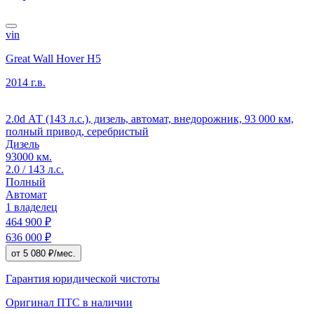
vin
Great Wall Hover H5
2014 г.в.
2.0d АТ (143 л.с.), дизель, автомат, внедорожник, 93 000 км,
полный привод, серебристый
Дизель
93000 км.
2.0 / 143 л.с.
Полный
Автомат
1 владелец
464 900 ₽
636 000 ₽
от 5 080 ₽/мес.
Гарантия юридической чистоты
Оригинал ПТС
в наличии