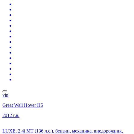
vin
Great Wall Hover H5
2012 г.в.
LUXE, 2.4i MT (136 л.с.), бензин, механика, внедорожник,