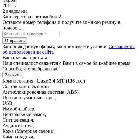
2011 г.
2 владельца
Заинтересовал автомобиль!
Оставьте номер телефона и получите зимнюю резину в
подарок.
Отправить
Заполняя данную форму, вы принимаете условия
Соглашения
об использовании сайта
Ваша заявка принята.
Наш специалист свяжется с Вами в самое ближайшее время.
Спасибо, что выбрали нас!
Закрыть
Комплектация
Luxe
2.4 MT (136 л.с.)
Состав комплектации
Антиблокировочная система (ABS)
,
Противотуманные фары
,
USB
,
Иммобилайзер
,
Центральный замок
,
Сигнализация
,
Аудиосистема
,
Кожа (Материал салона)
,
Камера задняя
,