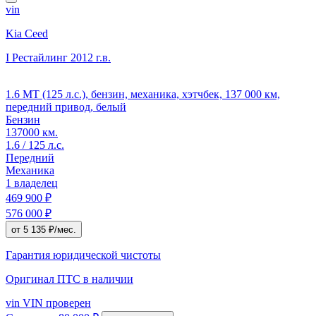
vin
Kia Ceed
I Рестайлинг
2012 г.в.
1.6 MT (125 л.с.), бензин, механика, хэтчбек, 137 000 км,
передний привод, белый
Бензин
137000 км.
1.6 / 125 л.с.
Передний
Механика
1 владелец
469 900 ₽
576 000 ₽
от 5 135 ₽/мес.
Гарантия юридической чистоты
Оригинал ПТС
в наличии
vin
VIN проверен