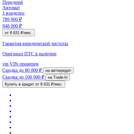
Передний
Автомат
1 владелец
789 900 ₽
948 000 ₽
от 8 631 ₽/мес.
Гарантия юридической чистоты
Оригинал ПТС
в наличии
vin
VIN проверен
Скидка
до 80 000 ₽
на автокредит
Скидка
до 100 000 ₽
на Trade-In
Купить в кредит
от 8 631 ₽/мес.