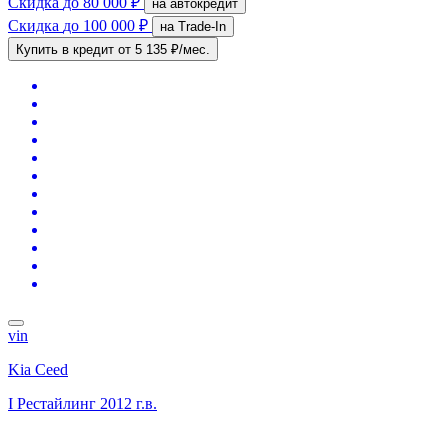
Скидка
до 80 000 ₽
на автокредит
Скидка
до 100 000 ₽
на Trade-In
Купить в кредит
от 5 135 ₽/мес.
vin
Kia Ceed
I Рестайлинг
2012 г.в.