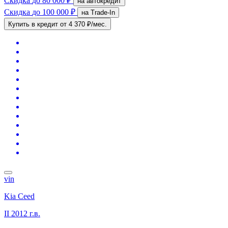
Скидка
до 80 000 ₽
на автокредит
Скидка
до 100 000 ₽
на Trade-In
Купить в кредит
от 4 370 ₽/мес.
vin
Kia Ceed
II
2012 г.в.