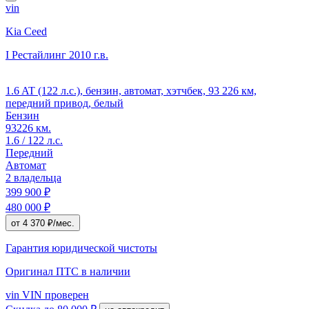
vin
Kia Ceed
I Рестайлинг
2010 г.в.
1.6 AT (122 л.с.), бензин, автомат, хэтчбек, 93 226 км,
передний привод, белый
Бензин
93226 км.
1.6 / 122 л.с.
Передний
Автомат
2 владельца
399 900 ₽
480 000 ₽
от 4 370 ₽/мес.
Гарантия юридической чистоты
Оригинал ПТС
в наличии
vin
VIN проверен