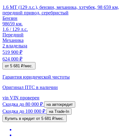
1.6 MT (129 л.с.), бензин, механика, хэтчбек, 98 659 км,
передний привод, серебристый
Бензин
98659 км.
1.6 / 129 л.с.
Передний
Механика
2 владельца
519 900 ₽
624 000 ₽
от 5 681 ₽/мес.
Гарантия юридической чистоты
Оригинал ПТС
в наличии
vin
VIN проверен
Скидка
до 80 000 ₽
на автокредит
Скидка
до 100 000 ₽
на Trade-In
Купить в кредит
от 5 681 ₽/мес.