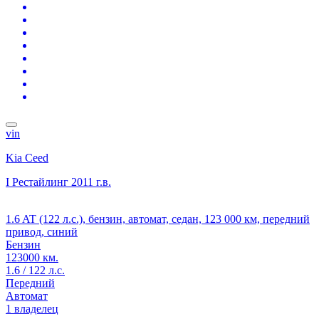
vin
Kia Ceed
I Рестайлинг
2011 г.в.
1.6 AT (122 л.с.), бензин, автомат, седан, 123 000 км, передний
привод, синий
Бензин
123000 км.
1.6 / 122 л.с.
Передний
Автомат
1 владелец