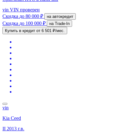
vin
VIN проверен
Скидка
до 80 000 ₽
на автокредит
Скидка
до 100 000 ₽
на Trade-In
Купить в кредит
от 6 501 ₽/мес.
vin
Kia Ceed
II
2013 г.в.