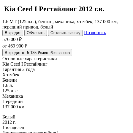
Kia Ceed
I Рестайлинг
2012 г.в.
1.6 MT (125 л.с.), бензин, механика, хэтчбек, 137 000 км,
передний привод, белый
Позвонить
В кредит
Обменять
Оставить заявку
576 000 ₽
от
469 900
₽
В кредит от 5 135 ₽/мес. без взноса
Основные характеристики
Kia Ceed I Рестайлинг
Гарантия 2 года
Хэтчбек
Бензин
1.6 л.
125 л. с.
Механика
Передний
137 000 км.
Белый
2012 г.
1 владелец
Заинтересовал автомобиль!