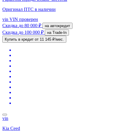
Оригинал ПТС
в наличии
vin
VIN проверен
Скидка
до 80 000 ₽
на автокредит
Скидка
до 100 000 ₽
на Trade-In
Купить в кредит
от 11 145 ₽/мес.
vin
Kia Ceed