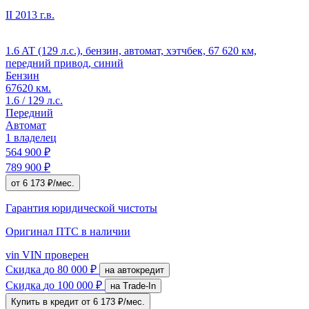
II
2013 г.в.
1.6 AT (129 л.с.), бензин, автомат, хэтчбек, 67 620 км,
передний привод, синий
Бензин
67620 км.
1.6 / 129 л.с.
Передний
Автомат
1 владелец
564 900 ₽
789 900 ₽
от 6 173 ₽/мес.
Гарантия юридической чистоты
Оригинал ПТС
в наличии
vin
VIN проверен
Скидка
до 80 000 ₽
на автокредит
Скидка
до 100 000 ₽
на Trade-In
Купить в кредит
от 6 173 ₽/мес.