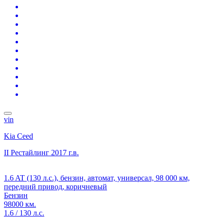
vin
Kia Ceed
II Рестайлинг
2017 г.в.
1.6 AT (130 л.с.), бензин, автомат, универсал, 98 000 км,
передний привод, коричневый
Бензин
98000 км.
1.6 / 130 л.с.