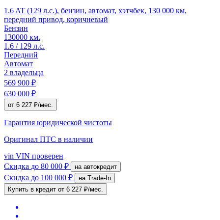
1.6 AT (129 л.с.), бензин, автомат, хэтчбек, 130 000 км,
передний привод, коричневый
Бензин
130000 км.
1.6 / 129 л.с.
Передний
Автомат
2 владельца
569 900 ₽
630 000 ₽
от 6 227 ₽/мес.
Гарантия юридической чистоты
Оригинал ПТС
в наличии
vin
VIN проверен
Скидка
до 80 000 ₽
на автокредит
Скидка
до 100 000 ₽
на Trade-In
Купить в кредит
от 6 227 ₽/мес.