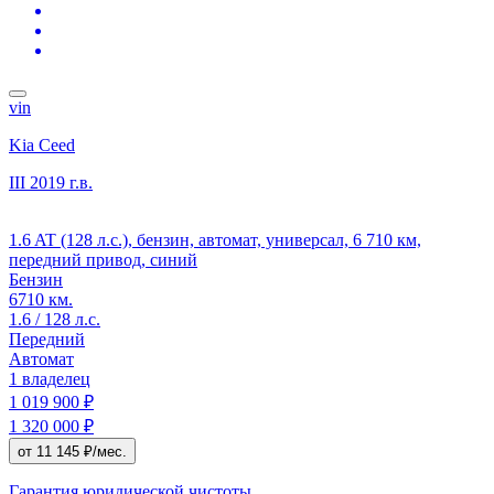
vin
Kia Ceed
III
2019 г.в.
1.6 AT (128 л.с.), бензин, автомат, универсал, 6 710 км,
передний привод, синий
Бензин
6710 км.
1.6 / 128 л.с.
Передний
Автомат
1 владелец
1 019 900 ₽
1 320 000 ₽
от 11 145 ₽/мес.
Гарантия юридической чистоты