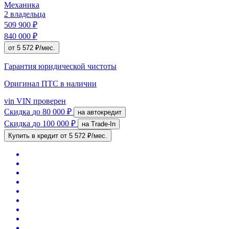
Механика
2 владельца
509 900 ₽
840 000 ₽
от 5 572 ₽/мес.
Гарантия юридической чистоты
Оригинал ПТС
в наличии
vin
VIN проверен
Скидка
до 80 000 ₽
на автокредит
Скидка
до 100 000 ₽
на Trade-In
Купить в кредит
от 5 572 ₽/мес.