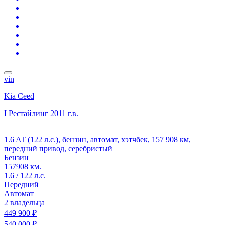
vin
Kia Ceed
I Рестайлинг
2011 г.в.
1.6 AT (122 л.с.), бензин, автомат, хэтчбек, 157 908 км,
передний привод, серебристый
Бензин
157908 км.
1.6 / 122 л.с.
Передний
Автомат
2 владельца
449 900 ₽
540 000 ₽