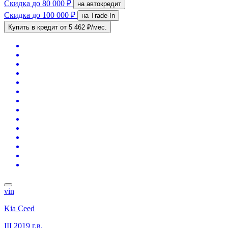
Скидка
до 80 000 ₽
на автокредит
Скидка
до 100 000 ₽
на Trade-In
Купить в кредит
от 5 462 ₽/мес.
vin
Kia Ceed
III
2019 г.в.