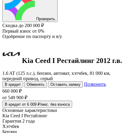
Проверить
Скидка
до 200 000 ₽
Первый взнос
от 0%
Одобрение
по паспорту и в/у
Kia Ceed
I Рестайлинг
2012 г.в.
1.6 AT (125 л.с.), бензин, автомат, хэтчбек, 81 000 км,
передний привод, серый
Позвонить
В кредит
Обменять
Оставить заявку
660 000 ₽
от
549 900
₽
В кредит от 6 009 ₽/мес. без взноса
Основные характеристики
Kia Ceed I Рестайлинг
Гарантия 2 года
Хэтчбек
Бензин