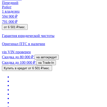
Передний
Робот
1 владелец
594 900 ₽
791 000 ₽
от 6 501 ₽/мес.
Гарантия юридической чистоты
Оригинал ПТС
в наличии
vin
VIN проверен
Скидка
до 80 000 ₽
на автокредит
Скидка
до 100 000 ₽
на Trade-In
Купить в кредит
от 6 501 ₽/мес.