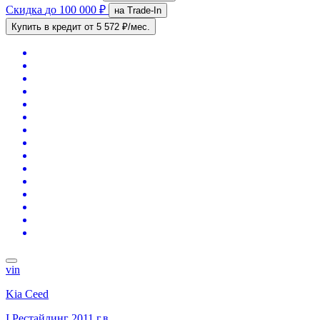
Скидка
до 100 000 ₽
на Trade-In
Купить в кредит
от 5 572 ₽/мес.
vin
Kia Ceed
I Рестайлинг
2011 г.в.