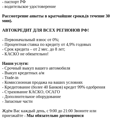
- паспорт РФ
- водительское удостоверение
Рассмотрение анкеты в кратчайшие сроки,(в течение 30
мин).
АВТОКРЕДИТ ДЛЯ ВСЕХ РЕГИОНОВ РФ!
- Первоначальный взнос от 0%;
- Процентная ставка по кредиту от 4,9% годовых
- Срок кредита – от 2 мес. до 8 лет;
- КАСКО не обязательно!
Наши услуги:
- Срочный выкуп вашего автомобиля
- Выкуп кредитных а/м
- Trade-in
- Комиссионная продажа на ваших условиях
- Кредитование (более 40 Банков) кредит 99% одобрения
- Страхование КАСКО, ОСАГО
- Дополнительное оборудование
- Запасные части
Ждём Вас каждый день, с 9:00 до 21:00 Звоните или
приезжайте -
Мы обязательно договоримся