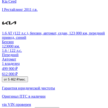
Kia Ceed
I Рестайлинг
2011 г.в.
1.6 AT (122 л.с.), бензин, автомат, седан, 123 000 км, передний
привод, синий
Бензин
123000 км.
1.6 / 122 л.с.
Передний
Автомат
1 владелец
499 900 ₽
612 000 ₽
от 5 462 ₽/мес.
Гарантия юридической чистоты
Оригинал ПТС
в наличии
vin
VIN проверен