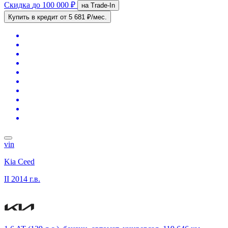
Скидка
до 100 000 ₽
на Trade-In
Купить в кредит
от 5 681 ₽/мес.
vin
Kia Ceed
II
2014 г.в.