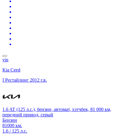
vin
Kia Ceed
I Рестайлинг
2012 г.в.
1.6 AT (125 л.с.), бензин, автомат, хэтчбек, 81 000 км,
передний привод, серый
Бензин
81000 км.
1.6 / 125 л.с.