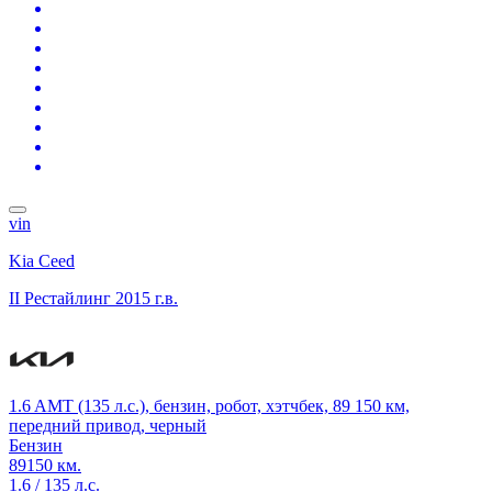
vin
Kia Ceed
II Рестайлинг
2015 г.в.
1.6 AMT (135 л.с.), бензин, робот, хэтчбек, 89 150 км,
передний привод, черный
Бензин
89150 км.
1.6 / 135 л.с.