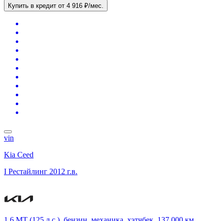
Купить в кредит
от 4 916 ₽/мес.
vin
Kia Ceed
I Рестайлинг
2012 г.в.
1.6 MT (125 л.с.), бензин, механика, хэтчбек, 137 000 км,