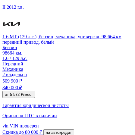
II
2012 г.в.
1.6 MT (129 л.с.), бензин, механика, универсал, 98 664 км,
передний привод, белый
Бензин
98664 км.
1.6 / 129 л.с.
Передний
Механика
2 владельца
509 900 ₽
840 000 ₽
от 5 572 ₽/мес.
Гарантия юридической чистоты
Оригинал ПТС
в наличии
vin
VIN проверен
Скидка
до 80 000 ₽
на автокредит