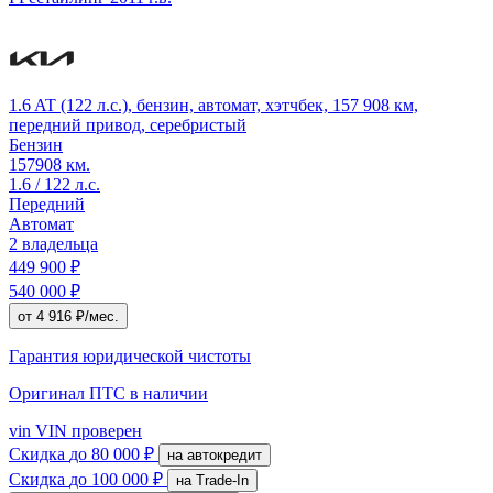
1.6 AT (122 л.с.), бензин, автомат, хэтчбек, 157 908 км,
передний привод, серебристый
Бензин
157908 км.
1.6 / 122 л.с.
Передний
Автомат
2 владельца
449 900 ₽
540 000 ₽
от 4 916 ₽/мес.
Гарантия юридической чистоты
Оригинал ПТС
в наличии
vin
VIN проверен
Скидка
до 80 000 ₽
на автокредит
Скидка
до 100 000 ₽
на Trade-In