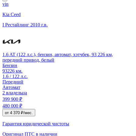
vin
Kia Ceed
I Рестайлинг
2010 г.в.
1.6 AT (122 л.с.), бензин, автомат, хэтчбек, 93 226 км,
передний привод, белый
Бензин
93226 км.
1.6 / 122 л.с.
Передний
Автомат
2 владельца
399 900 ₽
480 000 ₽
от 4 370 ₽/мес.
Гарантия юридической чистоты
Оригинал ПТС
в наличии