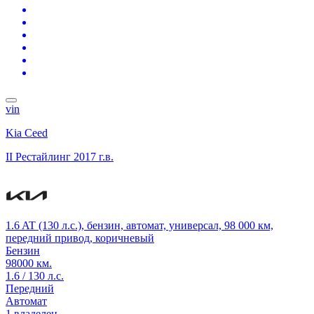
vin
Kia Ceed
II Рестайлинг
2017 г.в.
1.6 AT (130 л.с.), бензин, автомат, универсал, 98 000 км,
передний привод, коричневый
Бензин
98000 км.
1.6 / 130 л.с.
Передний
Автомат
1 владелец