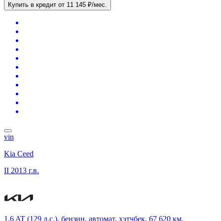
Купить в кредит
от 11 145 ₽/мес.
vin
Kia Ceed
II
2013 г.в.
1.6 AT (129 л.с.), бензин, автомат, хэтчбек, 67 620 км,