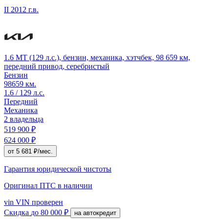
II
2012 г.в.
1.6 MT (129 л.с.), бензин, механика, хэтчбек, 98 659 км,
передний привод, серебристый
Бензин
98659 км.
1.6 / 129 л.с.
Передний
Механика
2 владельца
519 900 ₽
624 000 ₽
от 5 681 ₽/мес.
Гарантия юридической чистоты
Оригинал ПТС
в наличии
vin
VIN проверен
Скидка
до 80 000 ₽
на автокредит