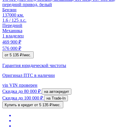
передний привод, белый
Бензин
137000 км.
1.6 / 125 л.с.
Передний
Механика
1 владелец
469 900 ₽
576 000 ₽
от 5 135 ₽/мес.
Гарантия юридической чистоты
Оригинал ПТС
в наличии
vin
VIN проверен
Скидка
до 80 000 ₽
на автокредит
Скидка
до 100 000 ₽
на Trade-In
Купить в кредит
от 5 135 ₽/мес.