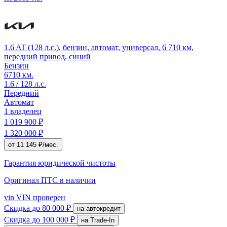
1.6 AT (128 л.с.), бензин, автомат, универсал, 6 710 км,
передний привод, синий
Бензин
6710 км.
1.6 / 128 л.с.
Передний
Автомат
1 владелец
1 019 900 ₽
1 320 000 ₽
от 11 145 ₽/мес.
Гарантия юридической чистоты
Оригинал ПТС
в наличии
vin
VIN проверен
Скидка
до 80 000 ₽
на автокредит
Скидка
до 100 000 ₽
на Trade-In