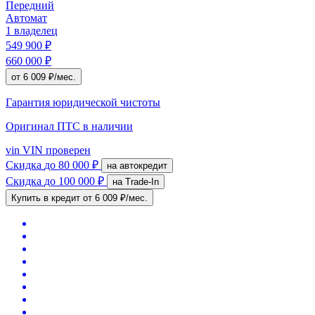
Передний
Автомат
1 владелец
549 900 ₽
660 000 ₽
от 6 009 ₽/мес.
Гарантия юридической чистоты
Оригинал ПТС
в наличии
vin
VIN проверен
Скидка
до 80 000 ₽
на автокредит
Скидка
до 100 000 ₽
на Trade-In
Купить в кредит
от 6 009 ₽/мес.