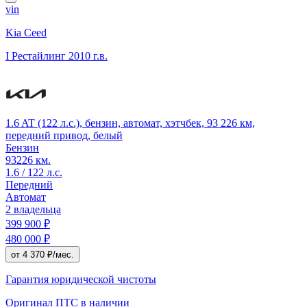
vin
Kia Ceed
I Рестайлинг
2010 г.в.
1.6 AT (122 л.с.), бензин, автомат, хэтчбек, 93 226 км,
передний привод, белый
Бензин
93226 км.
1.6 / 122 л.с.
Передний
Автомат
2 владельца
399 900 ₽
480 000 ₽
от 4 370 ₽/мес.
Гарантия юридической чистоты
Оригинал ПТС
в наличии