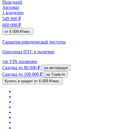
Передний
Автомат
1 владелец
549 900 ₽
660 000 ₽
от 6 009 ₽/мес.
Гарантия юридической чистоты
Оригинал ПТС
в наличии
vin
VIN проверен
Скидка
до 80 000 ₽
на автокредит
Скидка
до 100 000 ₽
на Trade-In
Купить в кредит
от 6 009 ₽/мес.