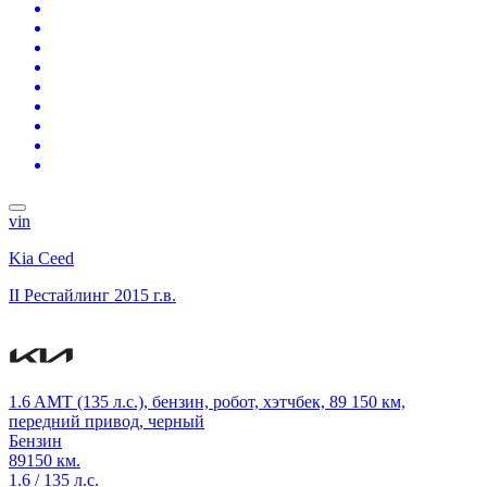
vin
Kia Ceed
II Рестайлинг
2015 г.в.
1.6 AMT (135 л.с.), бензин, робот, хэтчбек, 89 150 км,
передний привод, черный
Бензин
89150 км.
1.6 / 135 л.с.