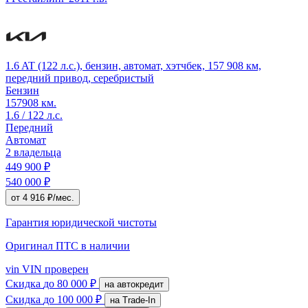
1.6 AT (122 л.с.), бензин, автомат, хэтчбек, 157 908 км,
передний привод, серебристый
Бензин
157908 км.
1.6 / 122 л.с.
Передний
Автомат
2 владельца
449 900 ₽
540 000 ₽
от 4 916 ₽/мес.
Гарантия юридической чистоты
Оригинал ПТС
в наличии
vin
VIN проверен
Скидка
до 80 000 ₽
на автокредит
Скидка
до 100 000 ₽
на Trade-In