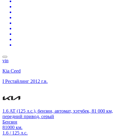
vin
Kia Ceed
I Рестайлинг
2012 г.в.
1.6 AT (125 л.с.), бензин, автомат, хэтчбек, 81 000 км,
передний привод, серый
Бензин
81000 км.
1.6 / 125 л.с.