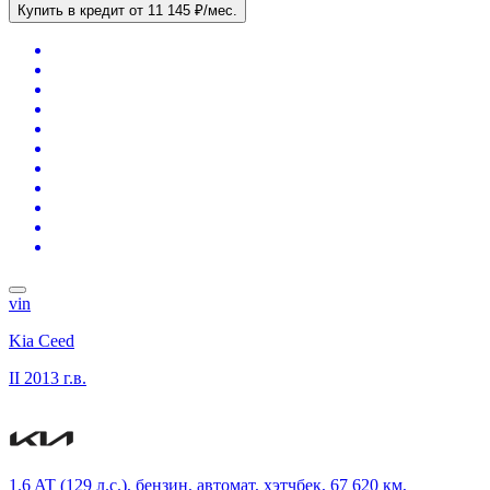
Купить в кредит
от 11 145 ₽/мес.
vin
Kia Ceed
II
2013 г.в.
1.6 AT (129 л.с.), бензин, автомат, хэтчбек, 67 620 км,