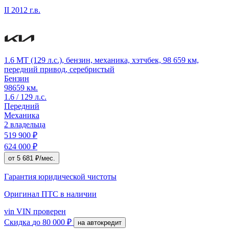
II
2012 г.в.
1.6 MT (129 л.с.), бензин, механика, хэтчбек, 98 659 км,
передний привод, серебристый
Бензин
98659 км.
1.6 / 129 л.с.
Передний
Механика
2 владельца
519 900 ₽
624 000 ₽
от 5 681 ₽/мес.
Гарантия юридической чистоты
Оригинал ПТС
в наличии
vin
VIN проверен
Скидка
до 80 000 ₽
на автокредит