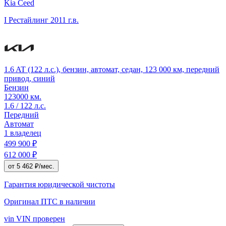
Kia Ceed
I Рестайлинг
2011 г.в.
1.6 AT (122 л.с.), бензин, автомат, седан, 123 000 км, передний
привод, синий
Бензин
123000 км.
1.6 / 122 л.с.
Передний
Автомат
1 владелец
499 900 ₽
612 000 ₽
от 5 462 ₽/мес.
Гарантия юридической чистоты
Оригинал ПТС
в наличии
vin
VIN проверен