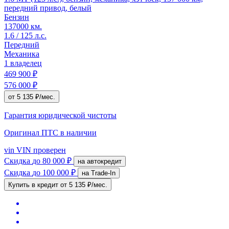
передний привод, белый
Бензин
137000 км.
1.6 / 125 л.с.
Передний
Механика
1 владелец
469 900 ₽
576 000 ₽
от 5 135 ₽/мес.
Гарантия юридической чистоты
Оригинал ПТС
в наличии
vin
VIN проверен
Скидка
до 80 000 ₽
на автокредит
Скидка
до 100 000 ₽
на Trade-In
Купить в кредит
от 5 135 ₽/мес.