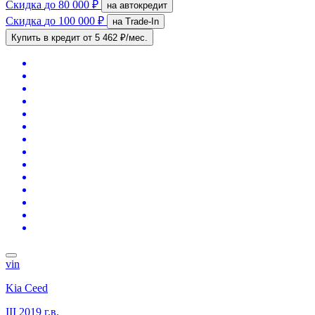
Скидка
до 80 000 ₽
на автокредит
Скидка
до 100 000 ₽
на Trade-In
Купить в кредит
от 5 462 ₽/мес.
vin
Kia Ceed
III
2019 г.в.