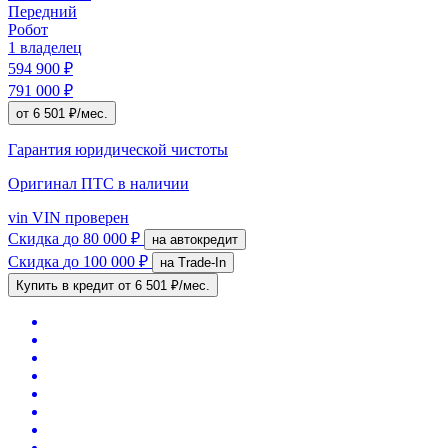
Передний
Робот
1 владелец
594 900 ₽
791 000 ₽
от 6 501 ₽/мес.
Гарантия юридической чистоты
Оригинал ПТС
в наличии
vin
VIN проверен
Скидка
до 80 000 ₽
на автокредит
Скидка
до 100 000 ₽
на Trade-In
Купить в кредит
от 6 501 ₽/мес.