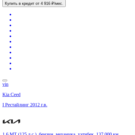
Купить в кредит
от 4 916 ₽/мес.
vin
Kia Ceed
I Рестайлинг
2012 г.в.
1.6 MT (125 л.с.), бензин, механика, хэтчбек, 137 000 км,