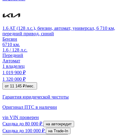
1.6 AT (128 л.с.), бензин, автомат, универсал, 6 710 км,
передний привод, синий
Бензин
6710 км.
1.6 / 128 л.с.
Передний
Автомат
1 владелец
1 019 900 ₽
1 320 000 ₽
от 11 145 ₽/мес.
Гарантия юридической чистоты
Оригинал ПТС
в наличии
vin
VIN проверен
Скидка
до 80 000 ₽
на автокредит
Скидка
до 100 000 ₽
на Trade-In