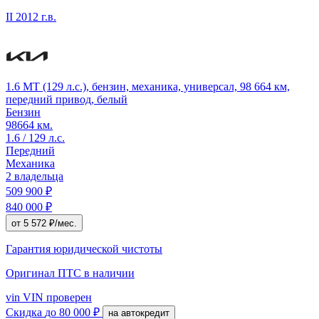
II
2012 г.в.
1.6 MT (129 л.с.), бензин, механика, универсал, 98 664 км,
передний привод, белый
Бензин
98664 км.
1.6 / 129 л.с.
Передний
Механика
2 владельца
509 900 ₽
840 000 ₽
от 5 572 ₽/мес.
Гарантия юридической чистоты
Оригинал ПТС
в наличии
vin
VIN проверен
Скидка
до 80 000 ₽
на автокредит