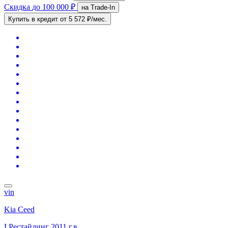
Скидка
до 100 000 ₽
на Trade-In
Купить в кредит
от 5 572 ₽/мес.
vin
Kia Ceed
I Рестайлинг
2011 г.в.