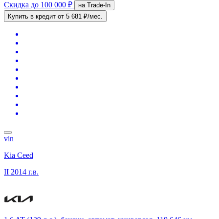
Скидка
до 100 000 ₽
на Trade-In
Купить в кредит
от 5 681 ₽/мес.
vin
Kia Ceed
II
2014 г.в.