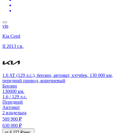
vin
Kia Ceed
II
2013 г.в.
1.6 AT (129 л.с.), бензин, автомат, хэтчбек, 130 000 км,
передний привод, коричневый
Бензин
130000 км.
1.6 / 129 л.с.
Передний
Автомат
2 владельца
569 900 ₽
630 000 ₽
от 6 227 ₽/мес.