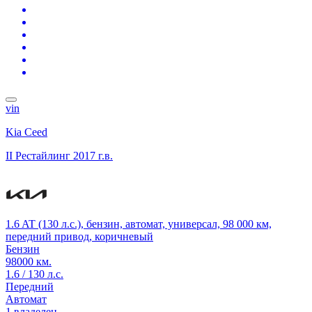
vin
Kia Ceed
II Рестайлинг
2017 г.в.
1.6 AT (130 л.с.), бензин, автомат, универсал, 98 000 км,
передний привод, коричневый
Бензин
98000 км.
1.6 / 130 л.с.
Передний
Автомат
1 владелец