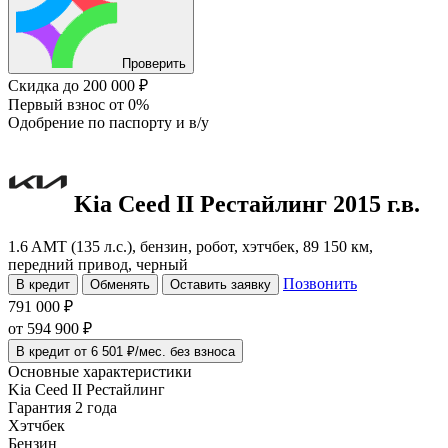
Проверить
Скидка
до 200 000 ₽
Первый взнос
от 0%
Одобрение
по паспорту и в/у
Kia Ceed
II Рестайлинг
2015 г.в.
1.6 AMT (135 л.с.), бензин, робот, хэтчбек, 89 150 км,
передний привод, черный
Позвонить
В кредит
Обменять
Оставить заявку
791 000 ₽
от
594 900
₽
В кредит от 6 501 ₽/мес. без взноса
Основные характеристики
Kia Ceed II Рестайлинг
Гарантия 2 года
Хэтчбек
Бензин