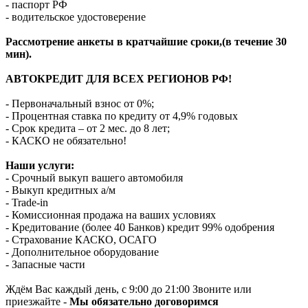
- паспорт РФ
- водительское удостоверение
Рассмотрение анкеты в кратчайшие сроки,(в течение 30
мин).
АВТОКРЕДИТ ДЛЯ ВСЕХ РЕГИОНОВ РФ!
- Первоначальный взнос от 0%;
- Процентная ставка по кредиту от 4,9% годовых
- Срок кредита – от 2 мес. до 8 лет;
- КАСКО не обязательно!
Наши услуги:
- Срочный выкуп вашего автомобиля
- Выкуп кредитных а/м
- Trade-in
- Комиссионная продажа на ваших условиях
- Кредитование (более 40 Банков) кредит 99% одобрения
- Страхование КАСКО, ОСАГО
- Дополнительное оборудование
- Запасные части
Ждём Вас каждый день, с 9:00 до 21:00 Звоните или
приезжайте -
Мы обязательно договоримся