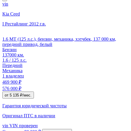
vin
Kia Ceed
I Рестайлинг
2012 г.в.
1.6 MT (125 л.с.), бензин, механика, хэтчбек, 137 000 км,
передний привод, белый
Бензин
137000 км.
1.6 / 125 л.с.
Передний
Механика
1 владелец
469 900 ₽
576 000 ₽
от 5 135 ₽/мес.
Гарантия юридической чистоты
Оригинал ПТС
в наличии
vin
VIN проверен