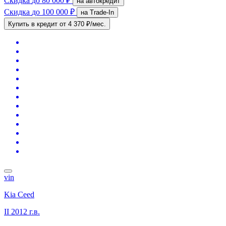
Скидка
до 80 000 ₽
на автокредит
Скидка
до 100 000 ₽
на Trade-In
Купить в кредит
от 4 370 ₽/мес.
vin
Kia Ceed
II
2012 г.в.