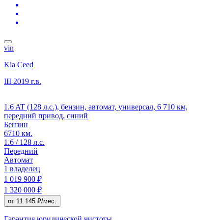
vin
Kia Ceed
III
2019 г.в.
1.6 AT (128 л.с.), бензин, автомат, универсал, 6 710 км,
передний привод, синий
Бензин
6710 км.
1.6 / 128 л.с.
Передний
Автомат
1 владелец
1 019 900 ₽
1 320 000 ₽
от 11 145 ₽/мес.
Гарантия юридической чистоты