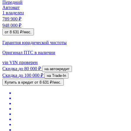
Передний
Автомат
1 владелец
789 900 ₽
948 000 ₽
от 8 631 ₽/мес.
Гарантия юридической чистоты
Оригинал ПТС
в наличии
vin
VIN проверен
Скидка
до 80 000 ₽
на автокредит
Скидка
до 100 000 ₽
на Trade-In
Купить в кредит
от 8 631 ₽/мес.