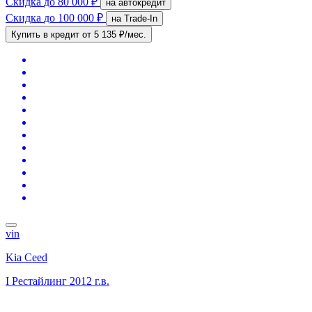
Скидка
до 80 000 ₽
на автокредит
Скидка
до 100 000 ₽
на Trade-In
Купить в кредит
от 5 135 ₽/мес.
vin
Kia Ceed
I Рестайлинг
2012 г.в.