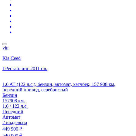
vin
Kia Ceed
I Рестайлинг
2011 г.в.
1.6 AT (122 л.с.), бензин, автомат, хэтчбек, 157 908 км,
передний привод, серебристый
Бензин
157908 км.
1.6 / 122 л.с.
Передний
Автомат
2 владельца
449 900 ₽
540 000 ₽