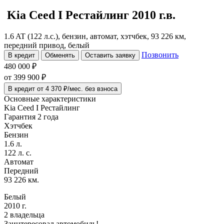
Kia Ceed
I Рестайлинг
2010 г.в.
1.6 AT (122 л.с.), бензин, автомат, хэтчбек, 93 226 км,
передний привод, белый
Позвонить
В кредит
Обменять
Оставить заявку
480 000 ₽
от
399 900
₽
В кредит от 4 370 ₽/мес. без взноса
Основные характеристики
Kia Ceed I Рестайлинг
Гарантия 2 года
Хэтчбек
Бензин
1.6 л.
122 л. с.
Автомат
Передний
93 226 км.
Белый
2010 г.
2 владельца
Заинтересовал автомобиль!