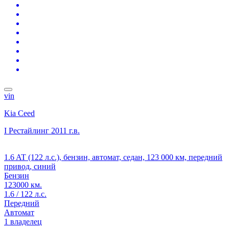
vin
Kia Ceed
I Рестайлинг
2011 г.в.
1.6 AT (122 л.с.), бензин, автомат, седан, 123 000 км, передний
привод, синий
Бензин
123000 км.
1.6 / 122 л.с.
Передний
Автомат
1 владелец