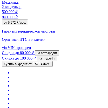
Механика
2 владельца
509 900 ₽
840 000 ₽
от 5 572 ₽/мес.
Гарантия юридической чистоты
Оригинал ПТС
в наличии
vin
VIN проверен
Скидка
до 80 000 ₽
на автокредит
Скидка
до 100 000 ₽
на Trade-In
Купить в кредит
от 5 572 ₽/мес.