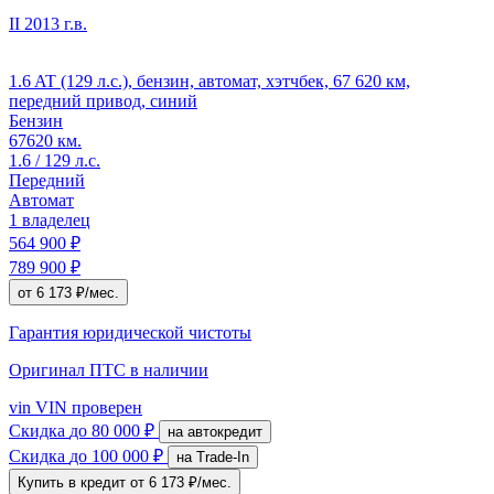
II
2013 г.в.
1.6 AT (129 л.с.), бензин, автомат, хэтчбек, 67 620 км,
передний привод, синий
Бензин
67620 км.
1.6 / 129 л.с.
Передний
Автомат
1 владелец
564 900 ₽
789 900 ₽
от 6 173 ₽/мес.
Гарантия юридической чистоты
Оригинал ПТС
в наличии
vin
VIN проверен
Скидка
до 80 000 ₽
на автокредит
Скидка
до 100 000 ₽
на Trade-In
Купить в кредит
от 6 173 ₽/мес.