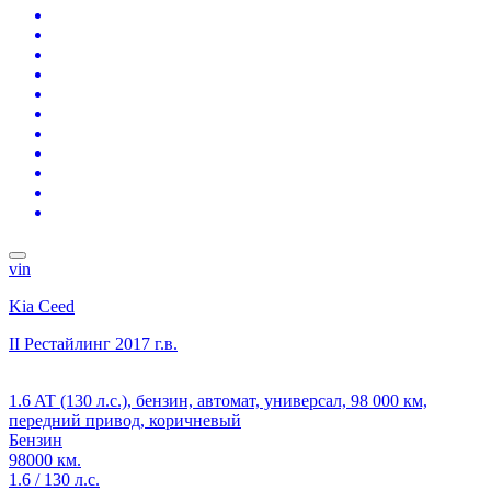
vin
Kia Ceed
II Рестайлинг
2017 г.в.
1.6 AT (130 л.с.), бензин, автомат, универсал, 98 000 км,
передний привод, коричневый
Бензин
98000 км.
1.6 / 130 л.с.