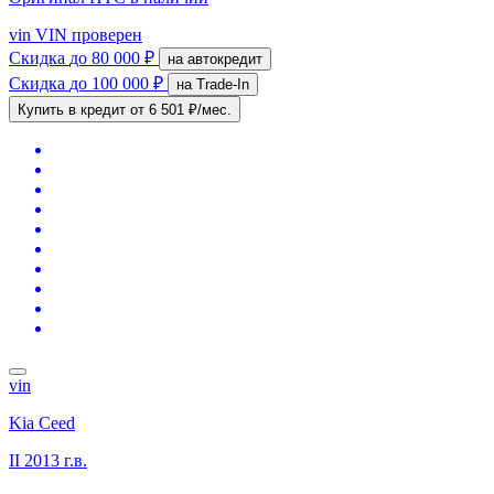
vin
VIN проверен
Скидка
до 80 000 ₽
на автокредит
Скидка
до 100 000 ₽
на Trade-In
Купить в кредит
от 6 501 ₽/мес.
vin
Kia Ceed
II
2013 г.в.