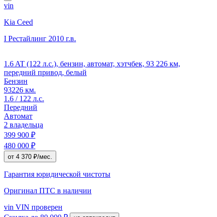
vin
Kia Ceed
I Рестайлинг
2010 г.в.
1.6 AT (122 л.с.), бензин, автомат, хэтчбек, 93 226 км,
передний привод, белый
Бензин
93226 км.
1.6 / 122 л.с.
Передний
Автомат
2 владельца
399 900 ₽
480 000 ₽
от 4 370 ₽/мес.
Гарантия юридической чистоты
Оригинал ПТС
в наличии
vin
VIN проверен