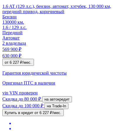
1.6 AT (129 л.с.), бензин, автомат, хэтчбек, 130 000 км,
передний привод, коричневый
Бензин
130000 км.
1.6 / 129 л.с.
Передний
Автомат
2 владельца
569 900 ₽
630 000 ₽
от 6 227 ₽/мес.
Гарантия юридической чистоты
Оригинал ПТС
в наличии
vin
VIN проверен
Скидка
до 80 000 ₽
на автокредит
Скидка
до 100 000 ₽
на Trade-In
Купить в кредит
от 6 227 ₽/мес.