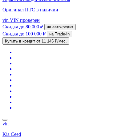
Оригинал ПТС
в наличии
vin
VIN проверен
Скидка
до 80 000 ₽
на автокредит
Скидка
до 100 000 ₽
на Trade-In
Купить в кредит
от 11 145 ₽/мес.
vin
Kia Ceed