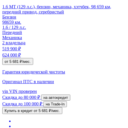
1.6 MT (129 л.с.), бензин, механика, хэтчбек, 98 659 км,
передний привод, серебристый
Бензин
98659 км.
1.6 / 129 л.с.
Передний
Механика
2 владельца
519 900 ₽
624 000 ₽
от 5 681 ₽/мес.
Гарантия юридической чистоты
Оригинал ПТС
в наличии
vin
VIN проверен
Скидка
до 80 000 ₽
на автокредит
Скидка
до 100 000 ₽
на Trade-In
Купить в кредит
от 5 681 ₽/мес.